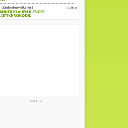
Gäubodenvolksfest
13:25
ÄNNER KLAUEN RIESIGES
LASTIKKROKODIL