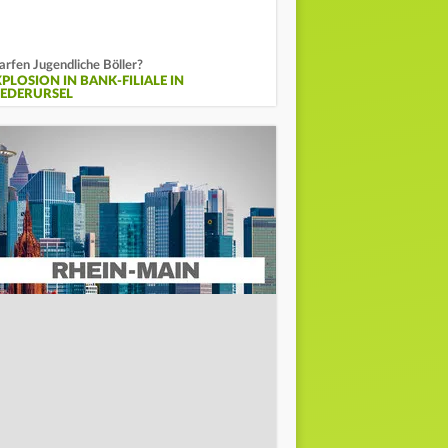
rfen Jugendliche Böller?
XPLOSION IN BANK-FILIALE IN
IEDERURSEL