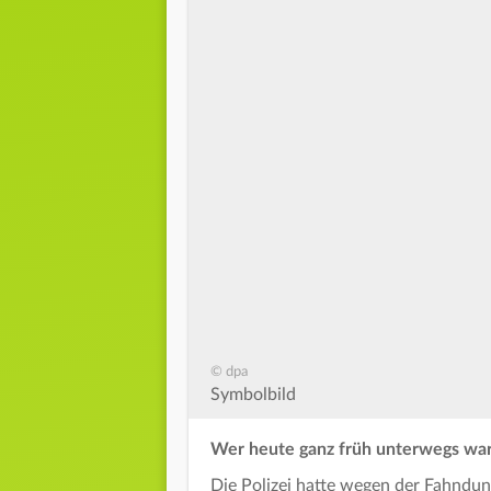
© dpa
Symbolbild
Wer heute ganz früh unterwegs war, 
Die Polizei hatte wegen der Fahndu