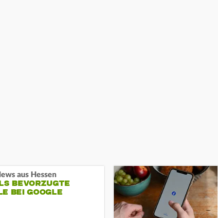
ews aus Hessen
ALS BEVORZUGTE
LE BEI GOOGLE