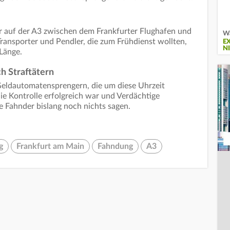
r auf der A3 zwischen dem Frankfurter Flughafen und
Wa
Transporter und Pendler, die zum Frühdienst wollten,
E
N
 Länge.
h Straftätern
Geldautomatensprengern, die um diese Uhrzeit
e Kontrolle erfolgreich war und Verdächtige
e Fahnder bislang noch nichts sagen.
g
Frankfurt am Main
Fahndung
A3