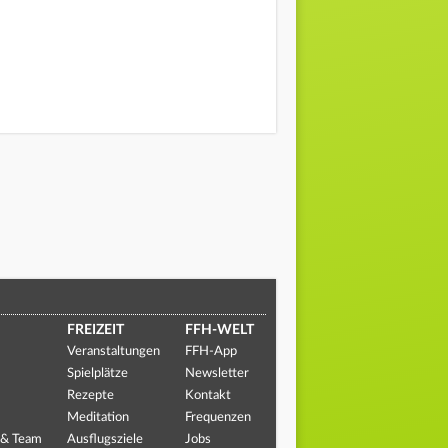
FREIZEIT
FFH-WELT
Veranstaltungen
FFH-App
Spielplätze
Newsletter
Rezepte
Kontakt
Meditation
Frequenzen
 & Team
Ausflugsziele
Jobs