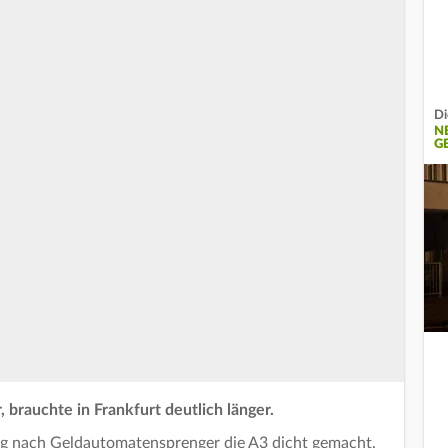
Di
N
G
brauchte in Frankfurt deutlich länger.
ng nach Geldautomatensprenger die A3 dicht gemacht.