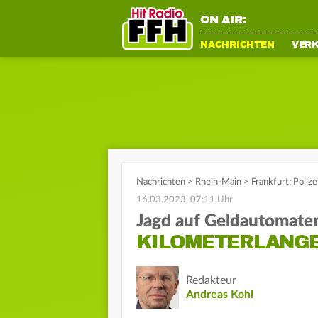
ON AIR:
NACHRICHTEN
VER
Nachrichten
>
Rhein-Main
>
Frankfurt: Poliz
16.03.2023, 07:11 Uhr
Jagd auf Geldautomate
KILOMETERLANGE
Redakteur
Andreas Kohl