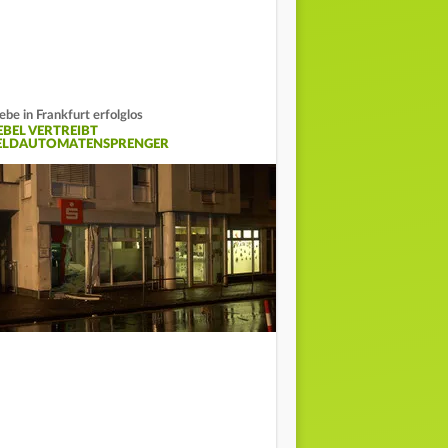
ebe in Frankfurt erfolglos
EBEL VERTREIBT
ELDAUTOMATENSPRENGER