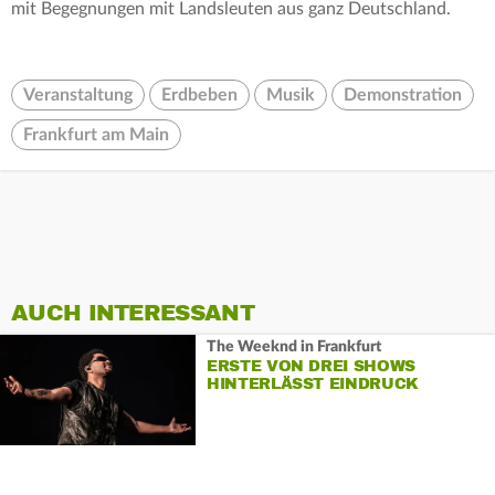
mit Begegnungen mit Landsleuten aus ganz Deutschland.
Veranstaltung
Erdbeben
Musik
Demonstration
Frankfurt am Main
AUCH INTERESSANT
The Weeknd in Frankfurt
ERSTE VON DREI SHOWS
HINTERLÄSST EINDRUCK