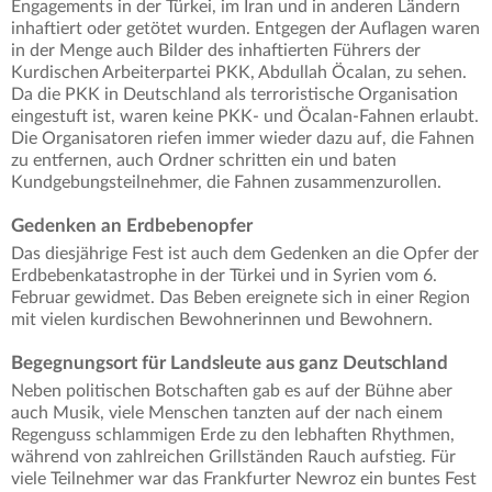
Engagements in der Türkei, im Iran und in anderen Ländern
inhaftiert oder getötet wurden. Entgegen der Auflagen waren
in der Menge auch Bilder des inhaftierten Führers der
Kurdischen Arbeiterpartei PKK, Abdullah Öcalan, zu sehen.
Da die PKK in Deutschland als terroristische Organisation
eingestuft ist, waren keine PKK- und Öcalan-Fahnen erlaubt.
Die Organisatoren riefen immer wieder dazu auf, die Fahnen
zu entfernen, auch Ordner schritten ein und baten
Kundgebungsteilnehmer, die Fahnen zusammenzurollen.
Gedenken an Erdbebenopfer
Das diesjährige Fest ist auch dem Gedenken an die Opfer der
Erdbebenkatastrophe in der Türkei und in Syrien vom 6.
Februar gewidmet. Das Beben ereignete sich in einer Region
mit vielen kurdischen Bewohnerinnen und Bewohnern.
Begegnungsort für Landsleute aus ganz Deutschland
Neben politischen Botschaften gab es auf der Bühne aber
auch Musik, viele Menschen tanzten auf der nach einem
Regenguss schlammigen Erde zu den lebhaften Rhythmen,
während von zahlreichen Grillständen Rauch aufstieg. Für
viele Teilnehmer war das Frankfurter Newroz ein buntes Fest