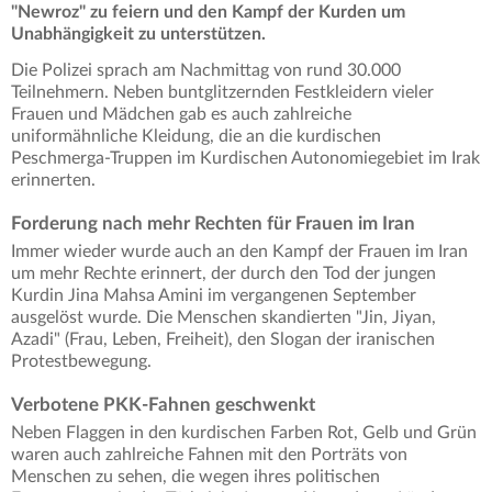
"Newroz" zu feiern und den Kampf der Kurden um
Unabhängigkeit zu unterstützen.
Die Polizei sprach am Nachmittag von rund 30.000
Teilnehmern. Neben buntglitzernden Festkleidern vieler
Frauen und Mädchen gab es auch zahlreiche
uniformähnliche Kleidung, die an die kurdischen
Peschmerga-Truppen im Kurdischen Autonomiegebiet im Irak
erinnerten.
Forderung nach mehr Rechten für Frauen im Iran
Immer wieder wurde auch an den Kampf der Frauen im Iran
um mehr Rechte erinnert, der durch den Tod der jungen
Kurdin Jina Mahsa Amini im vergangenen September
ausgelöst wurde. Die Menschen skandierten "Jin, Jiyan,
Azadi" (Frau, Leben, Freiheit), den Slogan der iranischen
Protestbewegung.
Verbotene PKK-Fahnen geschwenkt
Neben Flaggen in den kurdischen Farben Rot, Gelb und Grün
waren auch zahlreiche Fahnen mit den Porträts von
Menschen zu sehen, die wegen ihres politischen