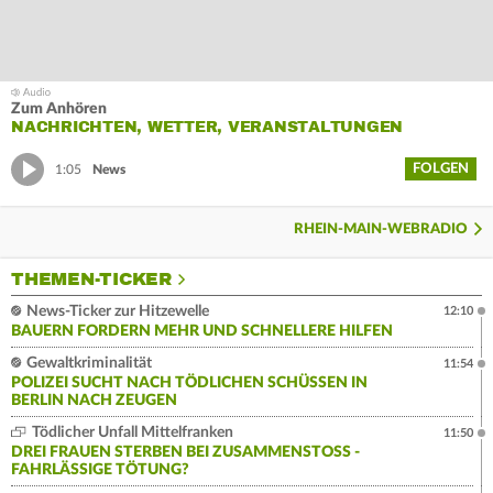
Zum Anhören
NACHRICHTEN, WETTER, VERANSTALTUNGEN
FOLGEN
1:05
News
RHEIN-MAIN-WEBRADIO
THEMEN-TICKER
News-Ticker zur Hitzewelle
12:10
BAUERN FORDERN MEHR UND SCHNELLERE HILFEN
Gewaltkriminalität
11:54
POLIZEI SUCHT NACH TÖDLICHEN SCHÜSSEN IN
BERLIN NACH ZEUGEN
Tödlicher Unfall Mittelfranken
11:50
DREI FRAUEN STERBEN BEI ZUSAMMENSTOSS - F
AHRLÄSSIGE TÖTUNG?