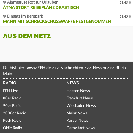
Alarmstufe Rot für Urlauber
11:43
ÄTNA STÖRT REISEPLÄNE DRASTISCH
Einsatz im Bergpark
11:40
MANN MIT SCHRECKSCHUSSWAFFE FESTGENOMMEN
AUS DEM NETZ
Du bist hier:
www.FFH.de
>>>
Nachrichten
>>>
Hessen
>>>
Rhein-
Main
RADIO
NEWS
FFH Live
Hessen News
80er Radio
Frankfurt News
90er Radio
Wiesbaden News
2000er Radio
Mainz News
Rock Radio
Kassel News
Oldie Radio
Darmstadt News