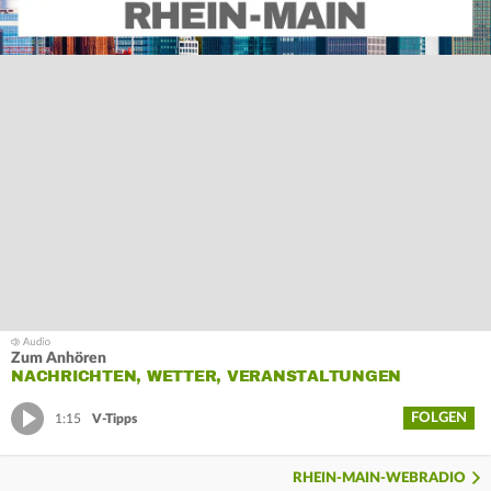
Zum Anhören
NACHRICHTEN, WETTER, VERANSTALTUNGEN
FOLGEN
1:15
V-Tipps
RHEIN-MAIN-WEBRADIO