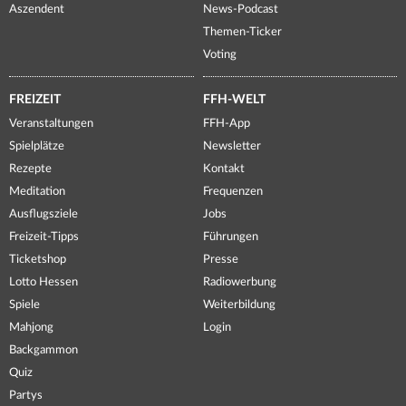
Aszendent
News-Podcast
Themen-Ticker
Voting
FREIZEIT
FFH-WELT
Veranstaltungen
FFH-App
Spielplätze
Newsletter
Rezepte
Kontakt
Meditation
Frequenzen
Ausflugsziele
Jobs
Freizeit-Tipps
Führungen
Ticketshop
Presse
Lotto Hessen
Radiowerbung
Spiele
Weiterbildung
Mahjong
Login
Backgammon
Quiz
Partys