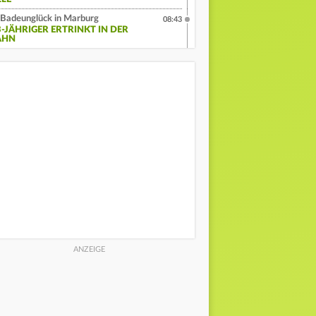
Badeunglück in Marburg
08:43
3-JÄHRIGER ERTRINKT IN DER
AHN