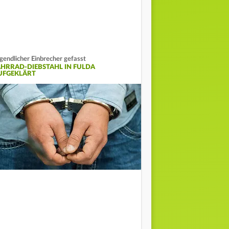
gendlicher Einbrecher gefasst
AHRRAD-DIEBSTAHL IN FULDA
UFGEKLÄRT