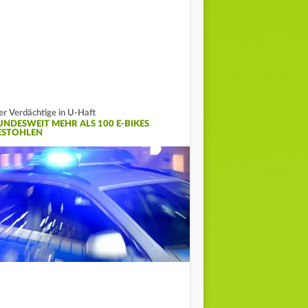
er Verdächtige in U-Haft
UNDESWEIT MEHR ALS 100 E-BIKES
ESTOHLEN