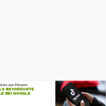
ews aus Hessen
ALS BEVORZUGTE
LE BEI GOOGLE