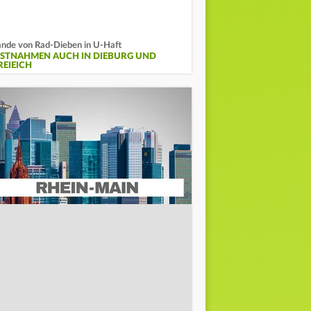
nde von Rad-Dieben in U-Haft
ESTNAHMEN AUCH IN DIEBURG UND
REIEICH