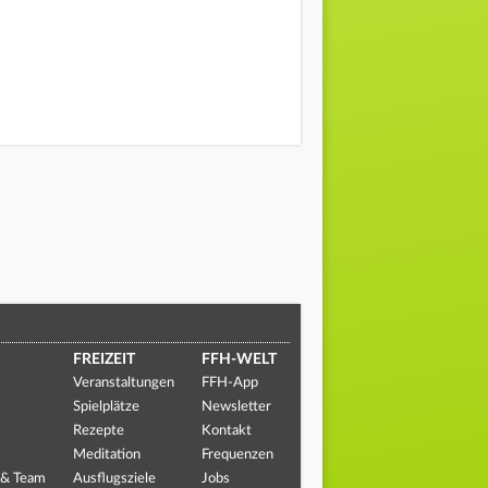
FREIZEIT
FFH-WELT
Veranstaltungen
FFH-App
Spielplätze
Newsletter
Rezepte
Kontakt
Meditation
Frequenzen
 & Team
Ausflugsziele
Jobs