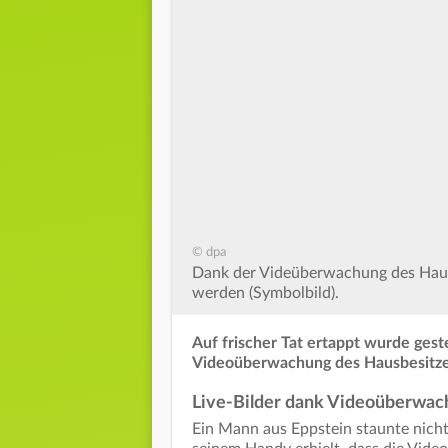
© dpa
Dank der Videüberwachung des Hausbe
werden (Symbolbild).
Auf frischer Tat ertappt wurde gest
Videoüberwachung des Hausbesitze
Live-Bilder dank Videoüberwa
Ein Mann aus Eppstein staunte nicht s