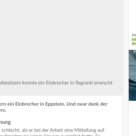
Ju
F
A
sitzers konnte ein Einbrecher in flagranti erwischt
ern ein Einbrecher in Eppstein. Und zwar dank der
rs.
chung
chlecht, als er bei der Arbeit eine Mitteilung auf