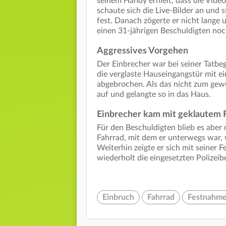
seinem Handy erhielt, dass die Vide
schaute sich die Live-Bilder an und
fest. Danach zögerte er nicht lange 
einen 31-jährigen Beschuldigten no
Aggressives Vorgehen
Der Einbrecher war bei seiner Tatbe
die verglaste Hauseingangstür mit e
abgebrochen. Als das nicht zum gewü
auf und gelangte so in das Haus.
Einbrecher kam mit geklautem 
Für den Beschuldigten blieb es aber 
Fahrrad, mit dem er unterwegs war, 
Weiterhin zeigte er sich mit seiner 
wiederholt die eingesetzten Polizei
Einbruch
Fahrrad
Festnahm