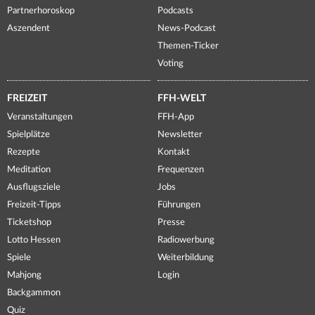
Partnerhoroskop
Podcasts
Aszendent
News-Podcast
Themen-Ticker
Voting
FREIZEIT
FFH-WELT
Veranstaltungen
FFH-App
Spielplätze
Newsletter
Rezepte
Kontakt
Meditation
Frequenzen
Ausflugsziele
Jobs
Freizeit-Tipps
Führungen
Ticketshop
Presse
Lotto Hessen
Radiowerbung
Spiele
Weiterbildung
Mahjong
Login
Backgammon
Quiz