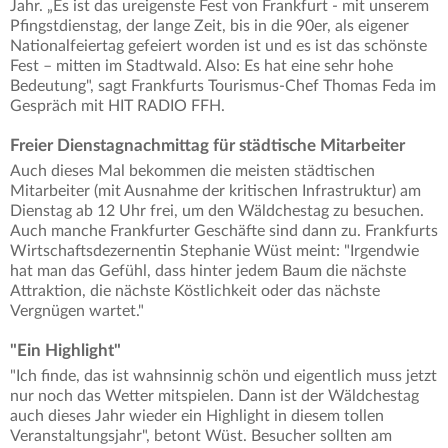
Jahr. „Es ist das ureigenste Fest von Frankfurt - mit unserem
Pfingstdienstag, der lange Zeit, bis in die 90er, als eigener
Nationalfeiertag gefeiert worden ist und es ist das schönste
Fest – mitten im Stadtwald. Also: Es hat eine sehr hohe
Bedeutung", sagt Frankfurts Tourismus-Chef Thomas Feda im
Gespräch mit HIT RADIO FFH.
Freier Dienstagnachmittag für städtische Mitarbeiter
Auch dieses Mal bekommen die meisten städtischen
Mitarbeiter (mit Ausnahme der kritischen Infrastruktur) am
Dienstag ab 12 Uhr frei, um den Wäldchestag zu besuchen.
Auch manche Frankfurter Geschäfte sind dann zu. Frankfurts
Wirtschaftsdezernentin Stephanie Wüst meint: "Irgendwie
hat man das Gefühl, dass hinter jedem Baum die nächste
Attraktion, die nächste Köstlichkeit oder das nächste
Vergnügen wartet."
"Ein Highlight"
"Ich finde, das ist wahnsinnig schön und eigentlich muss jetzt
nur noch das Wetter mitspielen. Dann ist der Wäldchestag
auch dieses Jahr wieder ein Highlight in diesem tollen
Veranstaltungsjahr", betont Wüst. Besucher sollten am