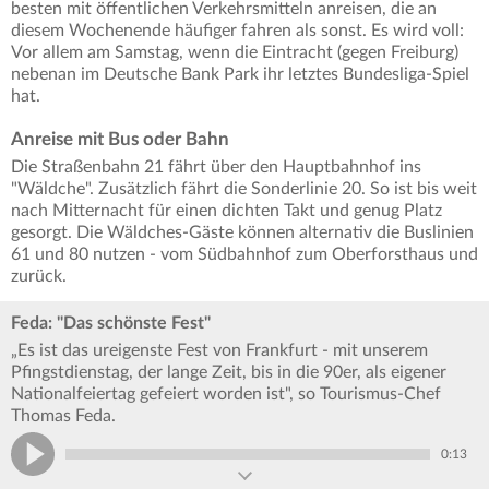
besten mit öffentlichen Verkehrsmitteln anreisen, die an
diesem Wochenende häufiger fahren als sonst. Es wird voll:
Vor allem am Samstag, wenn die Eintracht (gegen Freiburg)
nebenan im Deutsche Bank Park ihr letztes Bundesliga-Spiel
hat.
Anreise mit Bus oder Bahn
Die Straßenbahn 21 fährt über den Hauptbahnhof ins
"Wäldche". Zusätzlich fährt die Sonderlinie 20. So ist bis weit
nach Mitternacht für einen dichten Takt und genug Platz
gesorgt. Die Wäldches-Gäste können alternativ die Buslinien
61 und 80 nutzen - vom Südbahnhof zum Oberforsthaus und
zurück.
Feda: "Das schönste Fest"
„Es ist das ureigenste Fest von Frankfurt - mit unserem
Pfingstdienstag, der lange Zeit, bis in die 90er, als eigener
Nationalfeiertag gefeiert worden ist", so Tourismus-Chef
Thomas Feda.
0:13