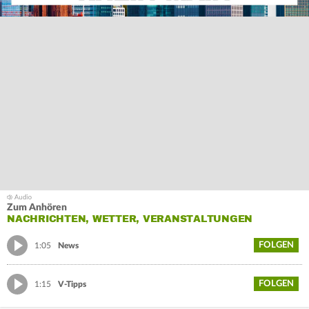
Zum Anhören
NACHRICHTEN, WETTER, VERANSTALTUNGEN
FOLGEN
1:05
News
FOLGEN
1:15
V-Tipps