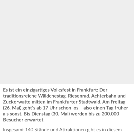
Es ist ein einzigartiges Volksfest in Frankfurt: Der
traditionsreiche Wäldchestag. Riesenrad, Achterbahn und
Zuckerwatte mitten im Frankfurter Stadtwald. Am Freitag
(26. Mai) geht’s ab 17 Uhr schon los – also einen Tag früher
als sonst. Bis Dienstag (30. Mai) werden bis zu 200.000
Besucher erwartet.
Insgesamt 140 Stände und Attraktionen gibt es in diesem