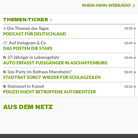
RHEIN-MAIN-WEBRADIO
THEMEN-TICKER
Die Themen des Tages
10:50
PODCAST FÜR DEUTSCHLAND
Auf Instagram & Co
10:49
DAS POSTEN DIE STARS
27-Jähriger in Lebensgefahr
10:46
AUTO ERFASST FUSSGÄNGER IN ASCHAFFENBURG
Sex-Party im Rathaus Mannheim?
10:41
STADTRAT SORGT WIEDER FÜR SCHLAGZEILEN
Steinwurf in Kassel
10:33
POLIZEI SUCHT BETROFFENE AUTOBESITZER
AUS DEM NETZ