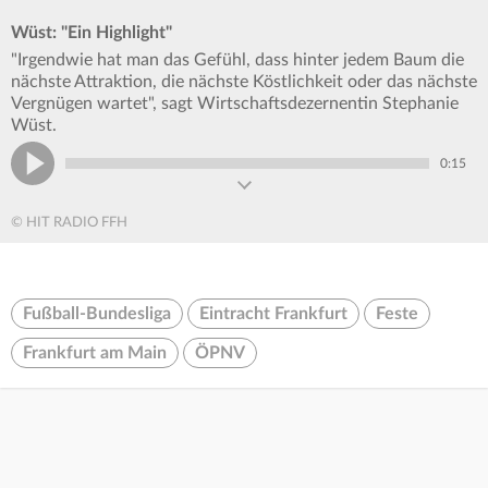
Wüst: "Ein Highlight"
"Irgendwie hat man das Gefühl, dass hinter jedem Baum die
nächste Attraktion, die nächste Köstlichkeit oder das nächste
Vergnügen wartet", sagt Wirtschaftsdezernentin Stephanie
Wüst.
0:15
© HIT RADIO FFH
Fußball-Bundesliga
Eintracht Frankfurt
Feste
Frankfurt am Main
ÖPNV