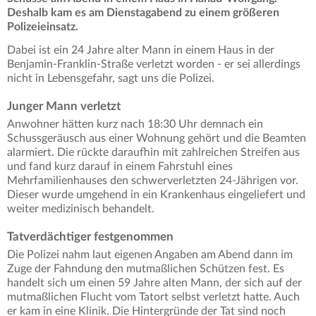
Deshalb kam es am Dienstagabend zu einem größeren
Polizeieinsatz.
Dabei ist ein 24 Jahre alter Mann in einem Haus in der
Benjamin-Franklin-Straße verletzt worden - er sei allerdings
nicht in Lebensgefahr, sagt uns die Polizei.
Junger Mann verletzt
Anwohner hätten kurz nach 18:30 Uhr demnach ein
Schussgeräusch aus einer Wohnung gehört und die Beamten
alarmiert. Die rückte daraufhin mit zahlreichen Streifen aus
und fand kurz darauf in einem Fahrstuhl eines
Mehrfamilienhauses den schwerverletzten 24-Jährigen vor.
Dieser wurde umgehend in ein Krankenhaus eingeliefert und
weiter medizinisch behandelt.
Tatverdächtiger festgenommen
Die Polizei nahm laut eigenen Angaben am Abend dann im
Zuge der Fahndung den mutmaßlichen Schützen fest. Es
handelt sich um einen 59 Jahre alten Mann, der sich auf der
mutmaßlichen Flucht vom Tatort selbst verletzt hatte. Auch
er kam in eine Klinik. Die Hintergründe der Tat sind noch