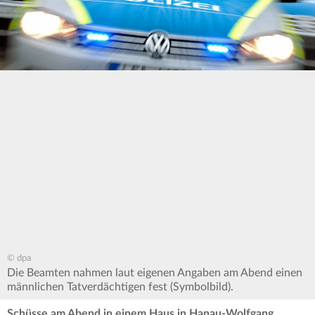
© dpa
Die Beamten nahmen laut eigenen Angaben am Abend einen
männlichen Tatverdächtigen fest (Symbolbild).
Schüsse am Abend in einem Haus in Hanau-Wolfgang.