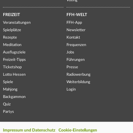
Voting
FREIZEIT
FFH-WELT
Veranstaltungen
FFH-App
Spielplätze
Newsletter
Rezepte
Kontakt
Meditation
Frequenzen
Ausflugsziele
Jobs
Freizeit-Tipps
Führungen
Ticketshop
Presse
Lotto Hessen
Radiowerbung
Spiele
Weiterbildung
Mahjong
Login
Backgammon
Quiz
Partys
Impressum und Datenschutz
Cookie-Einstellungen