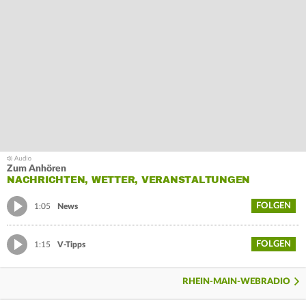
Zum Anhören
NACHRICHTEN, WETTER, VERANSTALTUNGEN
FOLGEN
1:05
News
FOLGEN
1:15
V-Tipps
RHEIN-MAIN-WEBRADIO