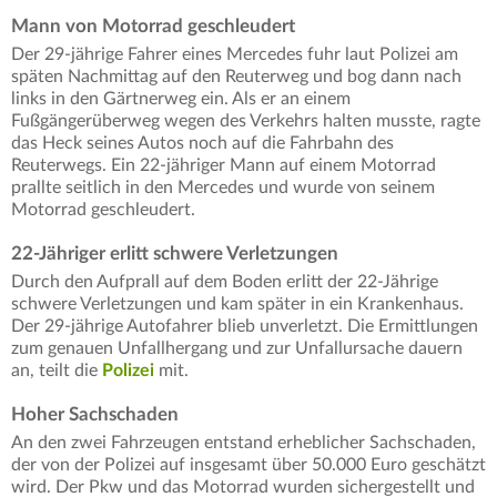
Mann von Motorrad geschleudert
Der 29-jährige Fahrer eines Mercedes fuhr laut Polizei am
späten Nachmittag auf den Reuterweg und bog dann nach
links in den Gärtnerweg ein. Als er an einem
Fußgängerüberweg wegen des Verkehrs halten musste, ragte
das Heck seines Autos noch auf die Fahrbahn des
Reuterwegs. Ein 22-jähriger Mann auf einem Motorrad
prallte seitlich in den Mercedes und wurde von seinem
Motorrad geschleudert.
22-Jähriger erlitt schwere Verletzungen
Durch den Aufprall auf dem Boden erlitt der 22-Jährige
schwere Verletzungen und kam später in ein Krankenhaus.
Der 29-jährige Autofahrer blieb unverletzt. Die Ermittlungen
zum genauen Unfallhergang und zur Unfallursache dauern
an, teilt die
Polizei
mit.
Hoher Sachschaden
An den zwei Fahrzeugen entstand erheblicher Sachschaden,
der von der Polizei auf insgesamt über 50.000 Euro geschätzt
wird. Der Pkw und das Motorrad wurden sichergestellt und