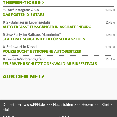
THEMEN-TICKER
Auf Instagram & Co
10:49
DAS POSTEN DIE STARS
27-Jähriger in Lebensgefahr
10:46
AUTO ERFASST FUSSGÄNGER IN ASCHAFFENBURG
Sex-Party im Rathaus Mannheim?
10:41
STADTRAT SORGT WIEDER FÜR SCHLAGZEILEN
Steinwurf in Kassel
10:33
POLIZEI SUCHT BETROFFENE AUTOBESITZER
Große Waldbrandgefahr
10:18
FEUERWEHR SCHÜTZT ODENWALD-MUSIKFESTIVALS
AUS DEM NETZ
Du bist hier:
www.FFH.de
>>>
Nachrichten
>>>
Hessen
>>>
Rhein-
Main