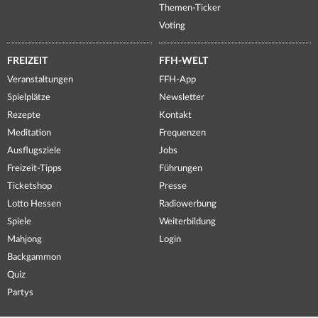
Themen-Ticker
Voting
FREIZEIT
FFH-WELT
Veranstaltungen
FFH-App
Spielplätze
Newsletter
Rezepte
Kontakt
Meditation
Frequenzen
Ausflugsziele
Jobs
Freizeit-Tipps
Führungen
Ticketshop
Presse
Lotto Hessen
Radiowerbung
Spiele
Weiterbildung
Mahjong
Login
Backgammon
Quiz
Partys