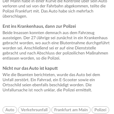
Der Mann habe in einer Kurve die Kontrolle über sein Auto
verloren und sei von der Fahrbahn abgekommen, teilte die
Polizei Frankfurt mit. Das Auto habe sich mehrfach
überschlagen.
Erst ins Krankenhaus, dann zur Polizei
Beide Insassen konnten demnach aus dem Fahrzeug
aussteigen. Der 27-Jährige sei zunächst in ein Krankenhaus
gebracht worden, wo auch eine Blutentnahme durchgeführt
worden sei. Anschließend sei er auf eine Dienststelle
gebracht und nach Abschluss der polizeilichen Maßnahmen
entlassen worden, so die Polizei.
Nicht nur das Auto ist kaputt
Wie die Beamten berichteten, wurde das Auto bei dem
Unfall zerstört. Ein Fahrrad, ein E-Scooter sowie ein
Ortsschild seien ebenfalls beschädigt worden. Die
Unfallursache ist noch unklar, die Polizei ermittelt.
Auto
Verkehrsunfall
Frankfurt am Main
Polizei