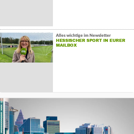
Alles wichtige im Newsletter
HESSISCHER SPORT IN EURER
MAILBOX