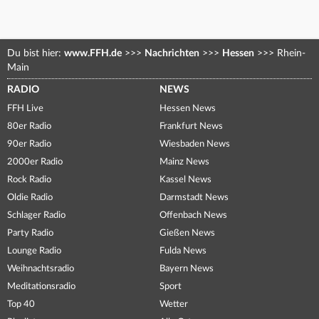
Du bist hier:
www.FFH.de
>>>
Nachrichten
>>>
Hessen
>>>
Rhein-
Main
RADIO
NEWS
FFH Live
Hessen News
80er Radio
Frankfurt News
90er Radio
Wiesbaden News
2000er Radio
Mainz News
Rock Radio
Kassel News
Oldie Radio
Darmstadt News
Schlager Radio
Offenbach News
Party Radio
Gießen News
Lounge Radio
Fulda News
Weihnachtsradio
Bayern News
Meditationsradio
Sport
Top 40
Wetter