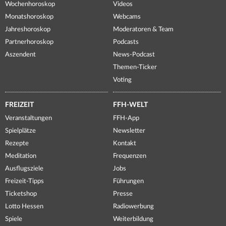
Wochenhoroskop
Videos
Monatshoroskop
Webcams
Jahreshoroskop
Moderatoren & Team
Partnerhoroskop
Podcasts
Aszendent
News-Podcast
Themen-Ticker
Voting
FREIZEIT
FFH-WELT
Veranstaltungen
FFH-App
Spielplätze
Newsletter
Rezepte
Kontakt
Meditation
Frequenzen
Ausflugsziele
Jobs
Freizeit-Tipps
Führungen
Ticketshop
Presse
Lotto Hessen
Radiowerbung
Spiele
Weiterbildung