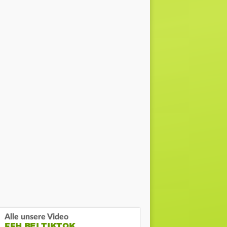
Alle unsere Video
FFH BEI TIKTOK