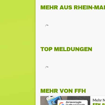
MEHR AUS RHEIN-MA
TOP MELDUNGEN
MEHR VON FFH
Mehr N
FFH 