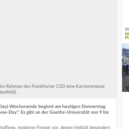
Di
G
P
t im Rahmen des Frankfurter CSD eine Karrieremesse
bolbild).
t Day)-Wochenende beginnt am heutigen Donnerstag
nbow-Day": Es gibt an der Goethe-Universität von 9 bis
toffene, moderne Firmen vor, denen Vielfalt besonders