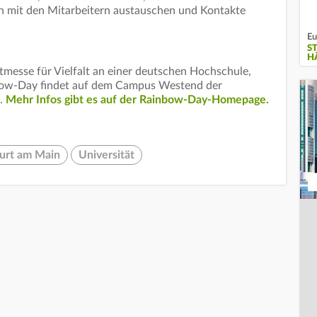
ch mit den Mitarbeitern austauschen und Kontakte
Eu
S
H
ktmesse für Vielfalt an einer deutschen Hochschule,
nbow-Day findet auf dem Campus Westend der
t.
Mehr Infos gibt es auf der Rainbow-Day-Homepage.
urt am Main
Universität