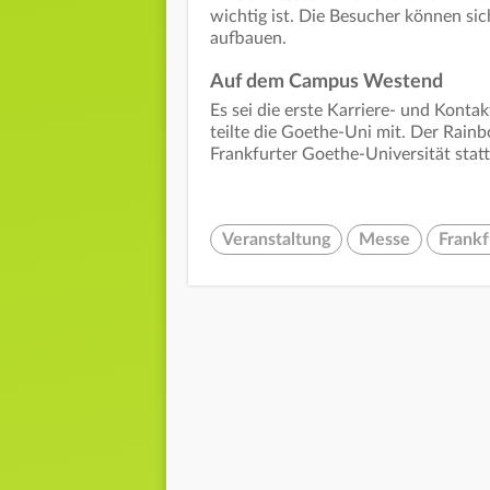
wichtig ist. Die Besucher können si
aufbauen.
Auf dem Campus Westend
Es sei die erste Karriere- und Konta
teilte die Goethe-Uni mit. Der Rai
Frankfurter Goethe-Universität stat
Veranstaltung
Messe
Frankf