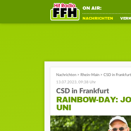
ON AIR:
NACHRICHTEN
VER
Nachrichten
>
Rhein-Main
>
CSD in Frankfur
13.07.2023, 09:38 Uhr
CSD in Frankfurt
RAINBOW-DAY: J
UNI