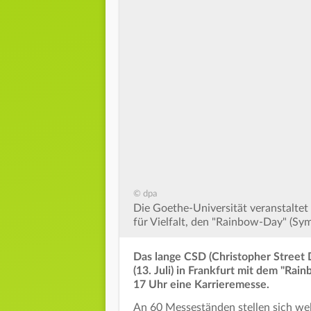
© dpa
Die Goethe-Universität veranstalte
für Vielfalt, den "Rainbow-Day" (Sym
Das lange CSD (Christopher Stree
(13. Juli) in Frankfurt mit dem "Rai
17 Uhr eine Karrieremesse.
An 60 Messeständen stellen sich wel