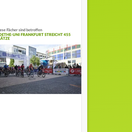
ese Fächer sind betroffen
OETHE-UNI FRANKFURT STREICHT 455
LÄTZE