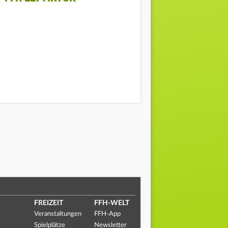
FREIZEIT
FFH-WELT
Veranstaltungen
FFH-App
Spielplätze
Newsletter