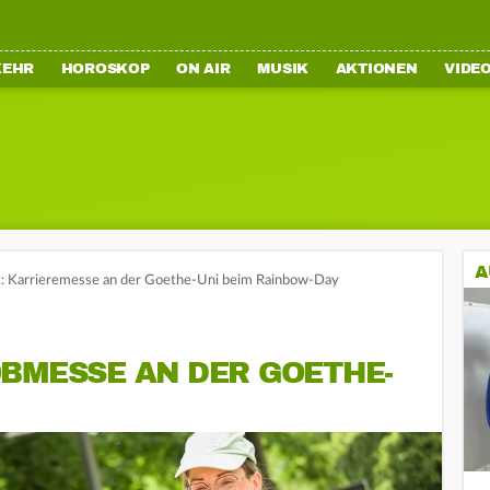
KEHR
HOROSKOP
ON AIR
MUSIK
AKTIONEN
VIDE
A
t: Karrieremesse an der Goethe-Uni beim Rainbow-Day
OBMESSE AN DER GOETHE-