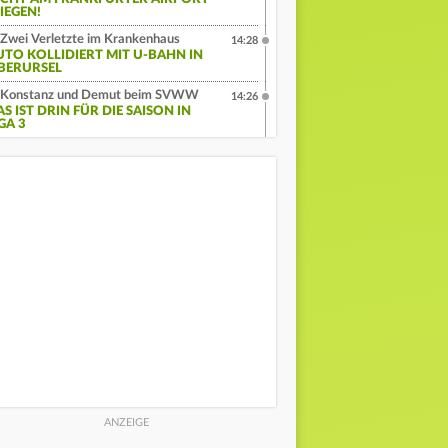
IEGEN!
Zwei Verletzte im Krankenhaus
14:28
UTO KOLLIDIERT MIT U-BAHN IN
BERURSEL
Konstanz und Demut beim SVWW
14:26
S IST DRIN FÜR DIE SAISON IN
GA 3