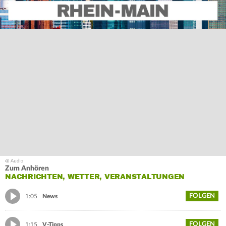
Zum Anhören
NACHRICHTEN, WETTER, VERANSTALTUNGEN
FOLGEN
1:05
News
FOLGEN
1:15
V-Tipps