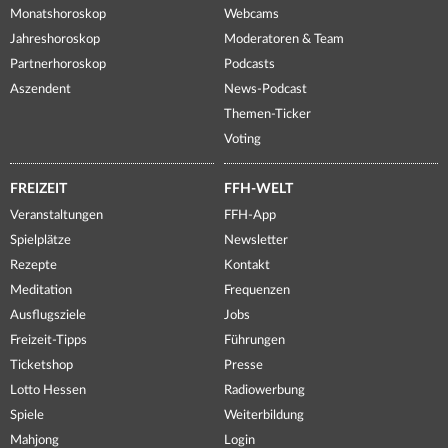
Monatshoroskop
Webcams
Jahreshoroskop
Moderatoren & Team
Partnerhoroskop
Podcasts
Aszendent
News-Podcast
Themen-Ticker
Voting
FREIZEIT
FFH-WELT
Veranstaltungen
FFH-App
Spielplätze
Newsletter
Rezepte
Kontakt
Meditation
Frequenzen
Ausflugsziele
Jobs
Freizeit-Tipps
Führungen
Ticketshop
Presse
Lotto Hessen
Radiowerbung
Spiele
Weiterbildung
Mahjong
Login