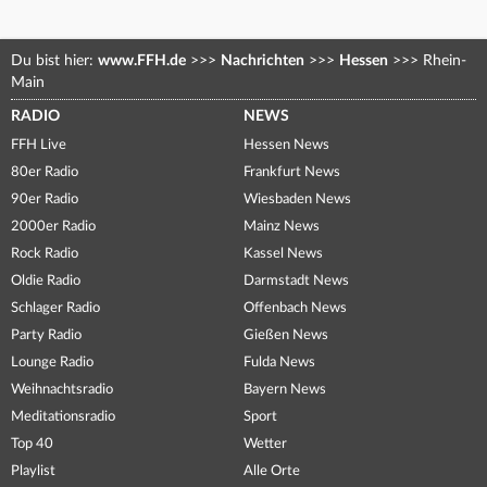
Du bist hier:
www.FFH.de
>>>
Nachrichten
>>>
Hessen
>>>
Rhein-
Main
RADIO
NEWS
FFH Live
Hessen News
80er Radio
Frankfurt News
90er Radio
Wiesbaden News
2000er Radio
Mainz News
Rock Radio
Kassel News
Oldie Radio
Darmstadt News
Schlager Radio
Offenbach News
Party Radio
Gießen News
Lounge Radio
Fulda News
Weihnachtsradio
Bayern News
Meditationsradio
Sport
Top 40
Wetter
Playlist
Alle Orte