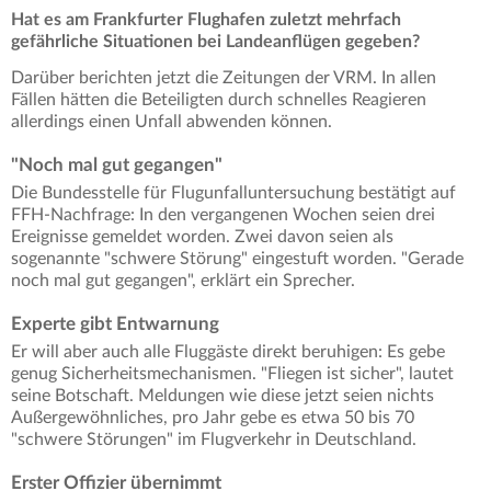
Hat es am Frankfurter Flughafen zuletzt mehrfach
gefährliche Situationen bei Landeanflügen gegeben?
Darüber berichten jetzt die Zeitungen der VRM. In allen
Fällen hätten die Beteiligten durch schnelles Reagieren
allerdings einen Unfall abwenden können.
"Noch mal gut gegangen"
Die Bundesstelle für Flugunfalluntersuchung bestätigt auf
FFH-Nachfrage: In den vergangenen Wochen seien drei
Ereignisse gemeldet worden. Zwei davon seien als
sogenannte "schwere Störung" eingestuft worden. "Gerade
noch mal gut gegangen", erklärt ein Sprecher.
Experte gibt Entwarnung
Er will aber auch alle Fluggäste direkt beruhigen: Es gebe
genug Sicherheitsmechanismen. "Fliegen ist sicher", lautet
seine Botschaft. Meldungen wie diese jetzt seien nichts
Außergewöhnliches, pro Jahr gebe es etwa 50 bis 70
"schwere Störungen" im Flugverkehr in Deutschland.
Erster Offizier übernimmt