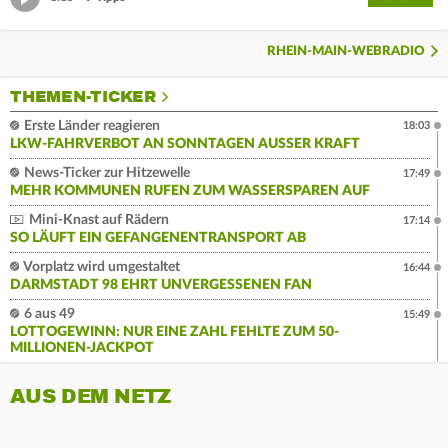
RHEIN-MAIN-WEBRADIO
THEMEN-TICKER
Erste Länder reagieren
18:03
LKW-FAHRVERBOT AN SONNTAGEN AUSSER KRAFT
News-Ticker zur Hitzewelle
17:49
MEHR KOMMUNEN RUFEN ZUM WASSERSPAREN AUF
Mini-Knast auf Rädern
17:14
SO LÄUFT EIN GEFANGENENTRANSPORT AB
Vorplatz wird umgestaltet
16:44
DARMSTADT 98 EHRT UNVERGESSENEN FAN
6 aus 49
15:49
LOTTOGEWINN: NUR EINE ZAHL FEHLTE ZUM 50-
MILLIONEN-JACKPOT
AUS DEM NETZ