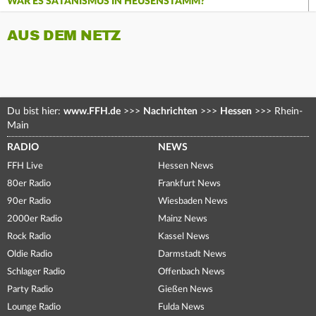
WAR ES SATANISMUS IN HEUSENSTAMM?
AUS DEM NETZ
Du bist hier:
www.FFH.de
>>>
Nachrichten
>>>
Hessen
>>>
Rhein-
Main
RADIO
NEWS
FFH Live
Hessen News
80er Radio
Frankfurt News
90er Radio
Wiesbaden News
2000er Radio
Mainz News
Rock Radio
Kassel News
Oldie Radio
Darmstadt News
Schlager Radio
Offenbach News
Party Radio
Gießen News
Lounge Radio
Fulda News