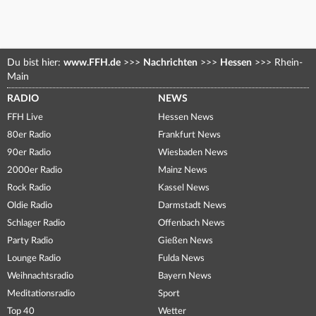
Du bist hier:
www.FFH.de
>>>
Nachrichten
>>>
Hessen
>>>
Rhein-
Main
RADIO
NEWS
FFH Live
Hessen News
80er Radio
Frankfurt News
90er Radio
Wiesbaden News
2000er Radio
Mainz News
Rock Radio
Kassel News
Oldie Radio
Darmstadt News
Schlager Radio
Offenbach News
Party Radio
Gießen News
Lounge Radio
Fulda News
Weihnachtsradio
Bayern News
Meditationsradio
Sport
Top 40
Wetter