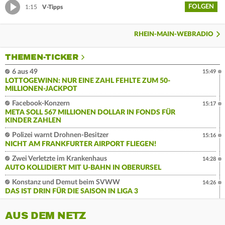
FOLGEN
1:15
V-Tipps
RHEIN-MAIN-WEBRADIO
THEMEN-TICKER
6 aus 49
15:49
LOTTOGEWINN: NUR EINE ZAHL FEHLTE ZUM 50-
MILLIONEN-JACKPOT
Facebook-Konzern
15:17
META SOLL 567 MILLIONEN DOLLAR IN FONDS FÜR
KINDER ZAHLEN
Polizei warnt Drohnen-Besitzer
15:16
NICHT AM FRANKFURTER AIRPORT FLIEGEN!
Zwei Verletzte im Krankenhaus
14:28
AUTO KOLLIDIERT MIT U-BAHN IN OBERURSEL
Konstanz und Demut beim SVWW
14:26
DAS IST DRIN FÜR DIE SAISON IN LIGA 3
AUS DEM NETZ