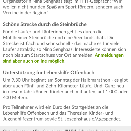
Organisatorin Nina Senghaas sagt im FFH-Gespräch: "Wir
wollen nicht nur den Spaß am Sport fördern, sondern auch
Vereine in der Region."
Schöne Strecke durch die Steinbrüche
Für die Läufer und Läuferinnen geht es durch die
Mühlheimer Steinbrüche und eine Seenlandschaft. Die
Strecke ist flach und sehr schnell - das mache es für viele
Läufer attraktiv, so Nina Senghaas. Interessierte können sich
noch bis zum Startschuss vor Ort anmelden.
Anmeldungen
sind aber auch online möglich
.
Unterstützung für Lebenshilfe Offenbach
Um 9.30 Uhr beginnt am Sonntag der Halbmarathon - es gibt
aber auch Fünf- und Zehn-Kilometer-Läufe. Und: Ganz neu
in diesem Jahr können Kinder auch mitlaufen, auf 1.000 oder
400 Metern.
Pro Teilnehmer wird ein Euro des Startgeldes an die
Lebenshilfe Offenbach und das Theresien Kinder- und
Jugendhilfezentrum sowie St. Josephshaus e.V.gespendet.