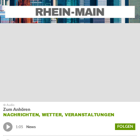
Zum Anhören
NACHRICHTEN, WETTER, VERANSTALTUNGEN
FOLGEN
1:05
News