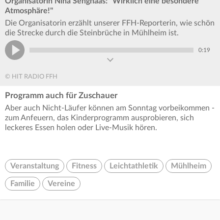
Organisatorin Nina Senghaas: "Wirklich eine besondere
Atmosphäre!"
Die Organisatorin erzählt unserer FFH-Reporterin, wie schön
die Strecke durch die Steinbrüche in Mühlheim ist.
0:19
© HIT RADIO FFH
Programm auch für Zuschauer
Aber auch Nicht-Läufer können am Sonntag vorbeikommen -
zum Anfeuern, das Kinderprogramm ausprobieren, sich
leckeres Essen holen oder Live-Musik hören.
Veranstaltung
Fitness
Leichtathletik
Mühlheim
Familie
Vereine