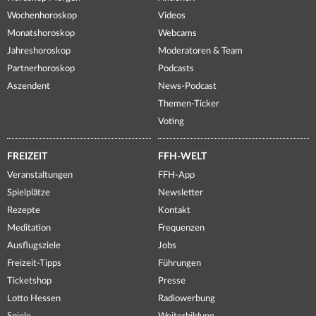
Wochenhoroskop
Videos
Monatshoroskop
Webcams
Jahreshoroskop
Moderatoren & Team
Partnerhoroskop
Podcasts
Aszendent
News-Podcast
Themen-Ticker
Voting
FREIZEIT
FFH-WELT
Veranstaltungen
FFH-App
Spielplätze
Newsletter
Rezepte
Kontakt
Meditation
Frequenzen
Ausflugsziele
Jobs
Freizeit-Tipps
Führungen
Ticketshop
Presse
Lotto Hessen
Radiowerbung