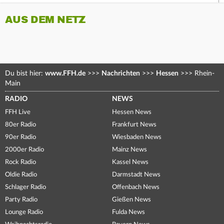
AUS DEM NETZ
Du bist hier:
www.FFH.de
>>>
Nachrichten
>>>
Hessen
>>>
Rhein-
Main
RADIO
NEWS
FFH Live
Hessen News
80er Radio
Frankfurt News
90er Radio
Wiesbaden News
2000er Radio
Mainz News
Rock Radio
Kassel News
Oldie Radio
Darmstadt News
Schlager Radio
Offenbach News
Party Radio
Gießen News
Lounge Radio
Fulda News