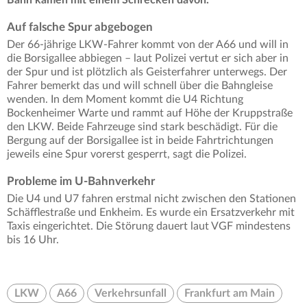
Auf falsche Spur abgebogen
Der 66-jährige LKW-Fahrer kommt von der A66 und will in
die Borsigallee abbiegen – laut Polizei vertut er sich aber in
der Spur und ist plötzlich als Geisterfahrer unterwegs. Der
Fahrer bemerkt das und will schnell über die Bahngleise
wenden. In dem Moment kommt die U4 Richtung
Bockenheimer Warte und rammt auf Höhe der Kruppstraße
den LKW. Beide Fahrzeuge sind stark beschädigt. Für die
Bergung auf der Borsigallee ist in beide Fahrtrichtungen
jeweils eine Spur vorerst gesperrt, sagt die Polizei.
Probleme im U-Bahnverkehr
Die U4 und U7 fahren erstmal nicht zwischen den Stationen
Schäfflestraße und Enkheim. Es wurde ein Ersatzverkehr mit
Taxis eingerichtet. Die Störung dauert laut VGF mindestens
bis 16 Uhr.
LKW
A66
Verkehrsunfall
Frankfurt am Main