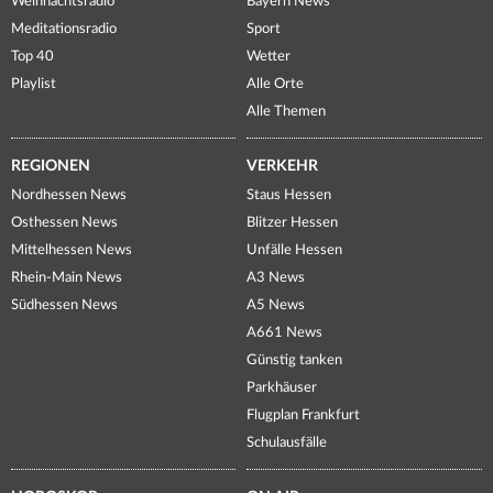
Weihnachtsradio
Bayern News
Meditationsradio
Sport
Top 40
Wetter
Playlist
Alle Orte
Alle Themen
REGIONEN
VERKEHR
Nordhessen News
Staus Hessen
Osthessen News
Blitzer Hessen
Mittelhessen News
Unfälle Hessen
Rhein-Main News
A3 News
Südhessen News
A5 News
A661 News
Günstig tanken
Parkhäuser
Flugplan Frankfurt
Schulausfälle