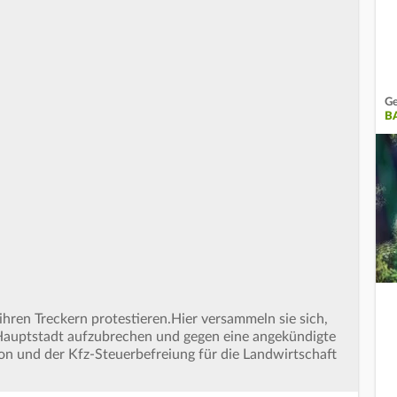
Ge
B
ihren Treckern protestieren.Hier versammeln sie sich,
 Hauptstadt aufzubrechen und gegen eine angekündigte
on und der Kfz-Steuerbefreiung für die Landwirtschaft