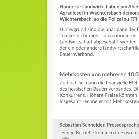
Hunderte Landwirte haben am Aben
Agradiesel in Wächtersbach demonst
Wächtersbach, so die Polizei zu FFH
Hintergrund sind die Sparpläne der
Trecker nicht mehr subventionieren.
Landwirtschaft abgeschafft werden. 
der ein oder andere landwirtschaftlic
Bauernverband.
Mehrkosten von mehreren 10.00
Zu hoch sei dann die finanzielle Me
des hessischen Bauernverbandes. Di
Konkurrenz. Höhere Preise könnten s
Insgesamt rechne er mit Mehrkosten
Sebastian Schneider, Pressesprech
"Einige Betriebe kommen in Existenz