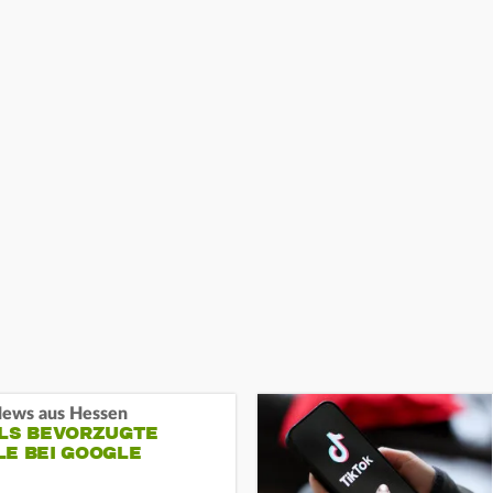
ews aus Hessen
ALS BEVORZUGTE
LE BEI GOOGLE