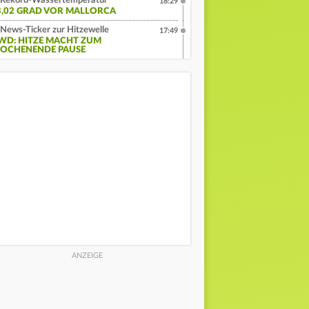
Rekord-Wassertemperatur
18:29
3,02 GRAD VOR MALLORCA
News-Ticker zur Hitzewelle
17:49
WD: HITZE MACHT ZUM
OCHENENDE PAUSE