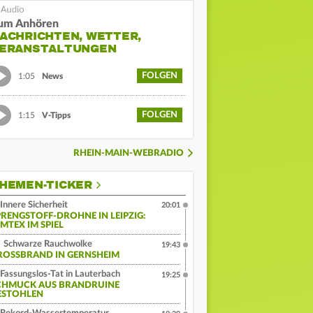
um Anhören
ACHRICHTEN, WETTER,
ERANSTALTUNGEN
FOLGEN
1:05
News
FOLGEN
1:15
V-Tipps
RHEIN-MAIN-WEBRADIO
HEMEN-TICKER
Innere Sicherheit
20:01
PRENGSTOFF-DROHNE IN LEIPZIG:
MTEX IM SPIEL
Schwarze Rauchwolke
19:43
ROSSBRAND IN GERNSHEIM
Fassungslos-Tat in Lauterbach
19:25
CHMUCK AUS BRANDRUINE
ESTOHLEN