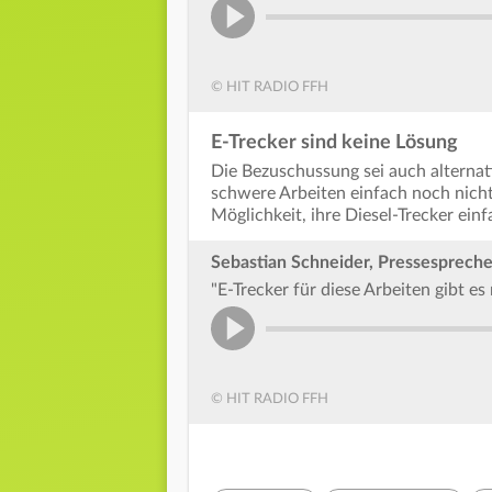
© HIT RADIO FFH
E-Trecker sind keine Lösung
Die Bezuschussung sei auch alternati
schwere Arbeiten einfach noch nich
Möglichkeit, ihre Diesel-Trecker ein
Sebastian Schneider, Pressesprech
"E-Trecker für diese Arbeiten gibt e
© HIT RADIO FFH