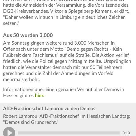
hatte die Anmelderin der Versammlung, die Vorsitzende des
DGB-Kreisverbandes, Viktoria Spiegelberg-Kamens, erklärt.
"Daher wollen wir auch in Limburg ein deutliches Zeichen
setzen."
Aus 50 wurden 3.000
Am Sonntag gingen weitere rund 3.000 Menschen in
Offenbach unter dem Motto "Demo gegen Rechts - Kein
Fußbreit dem Faschismus" auf die Straße. Die Aktion verlief
friedlich, wie die Polizei gegen Mittag mitteilte. Ursprünglich
hatten die Veranstalter demnach mit nur 50 Teilnehmern
gerechnet und die Zahl der Anmeldungen im Vorfeld
mehrmals erhöht.
Informationen über einen genauen Verlauf aller Demos in
Hessen gibt es
hier.
AfD-Fraktionschef Lambrou zu den Demos
Robert Lambrou, AfD-Fraktionschef im Hessischen Landtag:
"Demos sind Grundrecht."
0:10