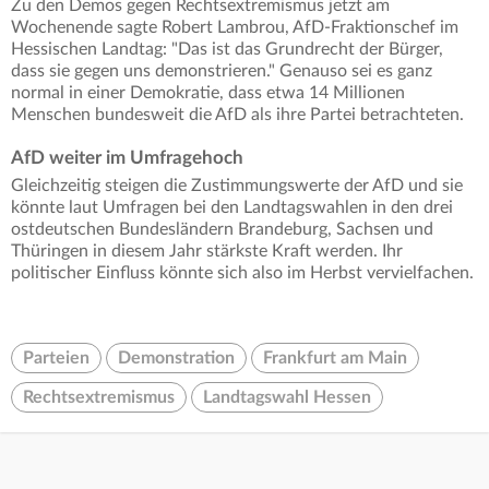
Zu den Demos gegen Rechtsextremismus jetzt am
Wochenende sagte Robert Lambrou, AfD-Fraktionschef im
Hessischen Landtag: "Das ist das Grundrecht der Bürger,
dass sie gegen uns demonstrieren." Genauso sei es ganz
normal in einer Demokratie, dass etwa 14 Millionen
Menschen bundesweit die AfD als ihre Partei betrachteten.
AfD weiter im Umfragehoch
Gleichzeitig steigen die Zustimmungswerte der AfD und sie
könnte laut Umfragen bei den Landtagswahlen in den drei
ostdeutschen Bundesländern Brandeburg, Sachsen und
Thüringen in diesem Jahr stärkste Kraft werden. Ihr
politischer Einfluss könnte sich also im Herbst vervielfachen.
Parteien
Demonstration
Frankfurt am Main
Rechtsextremismus
Landtagswahl Hessen