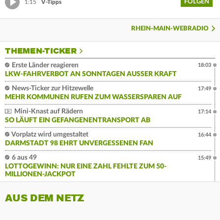
FOLGEN
1:15
V-Tipps
RHEIN-MAIN-WEBRADIO
THEMEN-TICKER
Erste Länder reagieren
18:03
LKW-FAHRVERBOT AN SONNTAGEN AUSSER KRAFT
News-Ticker zur Hitzewelle
17:49
MEHR KOMMUNEN RUFEN ZUM WASSERSPAREN AUF
Mini-Knast auf Rädern
17:14
SO LÄUFT EIN GEFANGENENTRANSPORT AB
Vorplatz wird umgestaltet
16:44
DARMSTADT 98 EHRT UNVERGESSENEN FAN
6 aus 49
15:49
LOTTOGEWINN: NUR EINE ZAHL FEHLTE ZUM 50-
MILLIONEN-JACKPOT
AUS DEM NETZ