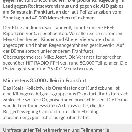
gegen rechts stark zu machen. Die größte Kundgebung im
Land gegen Rechtsextremismus und gegen die AfD gab es
am Samstag in Frankfurt, an der laut Polizeiangaben vom
Sonntag rund 40.000 Menschen teilnahmen.
Der Platz am Römer war randvoll, konnte unsere FFH-
Reporterin vor Ort beobachten. Von allen Seiten strömten
Menschen herbei: Kinder und Ältere. Viele waren bunt
angezogen und haben Regenbogenfahnen geschwenkt. Auf
der Bühne sprach unter anderem Frankfurts
Oberbürgermeister Mike Josef. Die Veranstalter sprechen
gegenüber HIT RADIO FFH von rund 50.000 Teilnehmer. Die
Polizei geht von rund 35.000 Menschen aus.
Mindestens 35.000 allein in Frankfurt
Das Koala-Kollektiv, als Organisator der Kundgebung, ist
eine Klimagerechtigkeitsgruppe aus Frankfurt. Ihr hatten sich
zahlreiche weitere Organisationen angeschlossen. Die Demo
war Teil der bundesweiten Aktionswoche, die die
Bürgerbewegung Campact unter dem Hashtag
#zusammengegenrechts ausgerufen hatte.
Umfrage unter Teilnehmerinnen und Teilnehmer in