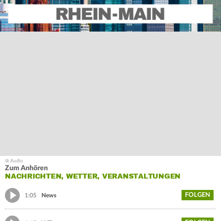
Zum Anhören
NACHRICHTEN, WETTER, VERANSTALTUNGEN
FOLGEN
1:05
News