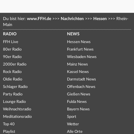
Du bist hier:
www.FFH.de
>>>
Nachrichten
>>>
Hessen
>>>
Rhein-
Main
RADIO
NEWS
FFH Live
Hessen News
80er Radio
Frankfurt News
90er Radio
Wiesbaden News
2000er Radio
Mainz News
Rock Radio
Kassel News
Oldie Radio
Darmstadt News
Schlager Radio
Offenbach News
Party Radio
Gießen News
Lounge Radio
Fulda News
Weihnachtsradio
Bayern News
Meditationsradio
Sport
Top 40
Wetter
Playlist
Alle Orte