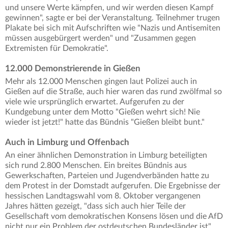
und unsere Werte kämpfen, und wir werden diesen Kampf
gewinnen", sagte er bei der Veranstaltung. Teilnehmer trugen
Plakate bei sich mit Aufschriften wie "Nazis und Antisemiten
müssen ausgebürgert werden" und "Zusammen gegen
Extremisten für Demokratie".
12.000 Demonstrierende in Gießen
Mehr als 12.000 Menschen gingen laut Polizei auch in
Gießen auf die Straße, auch hier waren das rund zwölfmal so
viele wie ursprünglich erwartet. Aufgerufen zu der
Kundgebung unter dem Motto "Gießen wehrt sich! Nie
wieder ist jetzt!" hatte das Bündnis "Gießen bleibt bunt."
Auch in Limburg und Offenbach
An einer ähnlichen Demonstration in Limburg beteiligten
sich rund 2.800 Menschen. Ein breites Bündnis aus
Gewerkschaften, Parteien und Jugendverbänden hatte zu
dem Protest in der Domstadt aufgerufen. Die Ergebnisse der
hessischen Landtagswahl vom 8. Oktober vergangenen
Jahres hätten gezeigt, "dass sich auch hier Teile der
Gesellschaft vom demokratischen Konsens lösen und die AfD
nicht nur ein Problem der ostdeutschen Bundesländer ist",