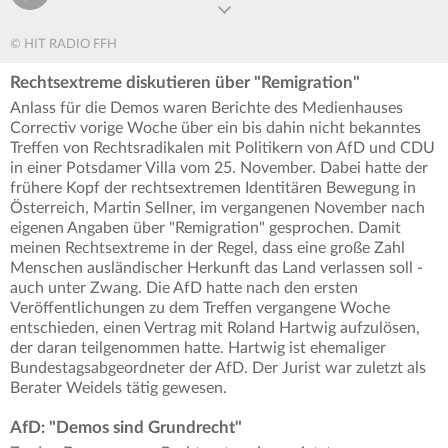
© HIT RADIO FFH
Rechtsextreme diskutieren über "Remigration"
Anlass für die Demos waren Berichte des Medienhauses
Correctiv vorige Woche über ein bis dahin nicht bekanntes
Treffen von Rechtsradikalen mit Politikern von AfD und CDU
in einer Potsdamer Villa vom 25. November. Dabei hatte der
frühere Kopf der rechtsextremen Identitären Bewegung in
Österreich, Martin Sellner, im vergangenen November nach
eigenen Angaben über "Remigration" gesprochen. Damit
meinen Rechtsextreme in der Regel, dass eine große Zahl
Menschen ausländischer Herkunft das Land verlassen soll -
auch unter Zwang. Die AfD hatte nach den ersten
Veröffentlichungen zu dem Treffen vergangene Woche
entschieden, einen Vertrag mit Roland Hartwig aufzulösen,
der daran teilgenommen hatte. Hartwig ist ehemaliger
Bundestagsabgeordneter der AfD. Der Jurist war zuletzt als
Berater Weidels tätig gewesen.
AfD: "Demos sind Grundrecht"