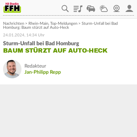
Playlist
Staupilot
Wetter
Webcam
Mein
Nachrichten
>
Rhein-Main
,
Top-Meldungen
>
Sturm-Unfall bei Bad
Homburg: Baum stürzt auf Auto-Heck
24.01.2024, 14:34 Uhr
Sturm-Unfall bei Bad Homburg
BAUM STÜRZT AUF AUTO-HECK
Redakteur
Jan-Philipp Repp