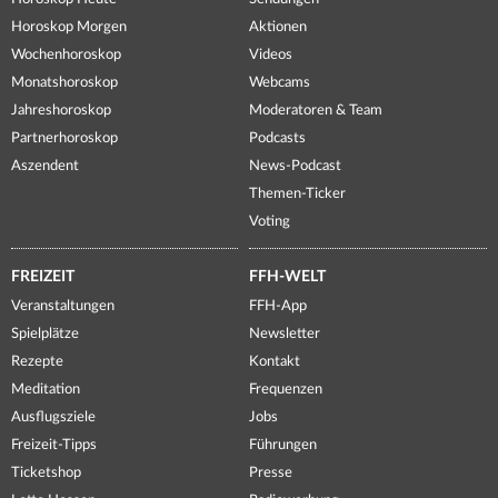
Horoskop Morgen
Aktionen
Wochenhoroskop
Videos
Monatshoroskop
Webcams
Jahreshoroskop
Moderatoren & Team
Partnerhoroskop
Podcasts
Aszendent
News-Podcast
Themen-Ticker
Voting
FREIZEIT
FFH-WELT
Veranstaltungen
FFH-App
Spielplätze
Newsletter
Rezepte
Kontakt
Meditation
Frequenzen
Ausflugsziele
Jobs
Freizeit-Tipps
Führungen
Ticketshop
Presse