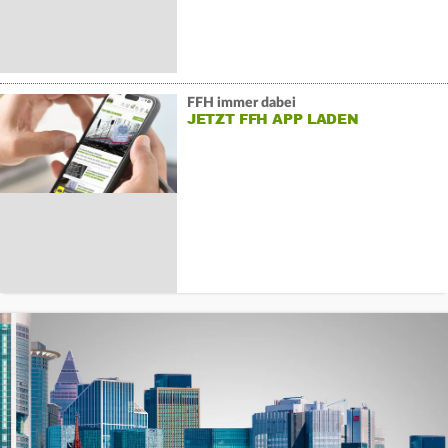
FFH immer dabei
JETZT FFH APP LADEN