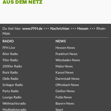
AUS DEM NETZ
Du bist hier:
www.FFH.de
>>>
Nachrichten
>>>
Hessen
>>>
Rhein-
Main
RADIO
NEWS
FFH Live
Hessen News
80er Radio
Frankfurt News
90er Radio
Wiesbaden News
2000er Radio
Mainz News
Rock Radio
Kassel News
Oldie Radio
Darmstadt News
Schlager Radio
Offenbach News
Party Radio
Gießen News
Lounge Radio
Fulda News
Weihnachtsradio
Bayern News
Meditationsradio
Sport