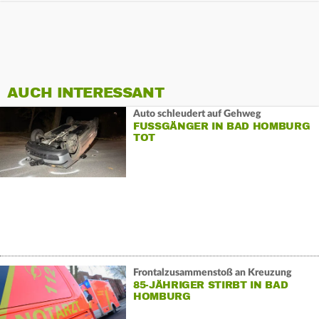
AUCH INTERESSANT
Auto schleudert auf Gehweg
FUSSGÄNGER IN BAD HOMBURG T
OT
Frontalzusammenstoß an Kreuzung
85-JÄHRIGER STIRBT IN BAD
HOMBURG