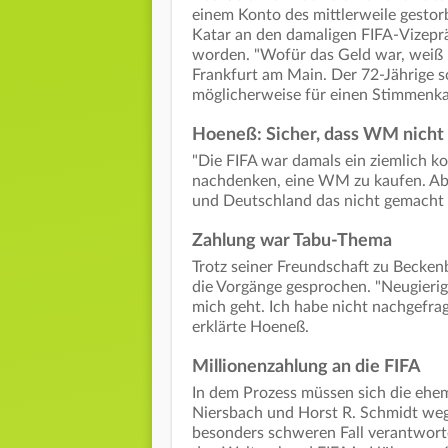
einem Konto des mittlerweile gesto
Katar an den damaligen FIFA-Vizep
worden. "Wofür das Geld war, weiß 
Frankfurt am Main. Der 72-Jährige s
möglicherweise für einen Stimmenk
Hoeneß: Sicher, dass WM nicht
"Die FIFA war damals ein ziemlich 
nachdenken, eine WM zu kaufen. Abe
und Deutschland das nicht gemacht h
Zahlung war Tabu-Thema
Trotz seiner Freundschaft zu Becken
die Vorgänge gesprochen. "Neugieri
mich geht. Ich habe nicht nachgefra
erklärte Hoeneß.
Millionenzahlung an die FIFA
In dem Prozess müssen sich die eh
Niersbach und Horst R. Schmidt weg
besonders schweren Fall verantworten