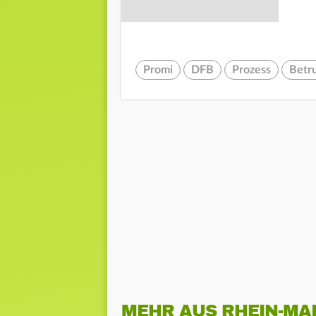
Promi
DFB
Prozess
Betr
MEHR AUS RHEIN-MA