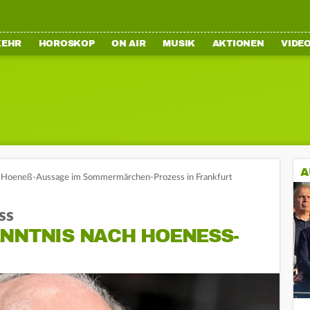
KEHR
HOROSKOP
ON AIR
MUSIK
AKTIONEN
VIDE
A
Hoeneß-Aussage im Sommermärchen-Prozess in Frankfurt
ss
NNTNIS NACH HOENESS-A