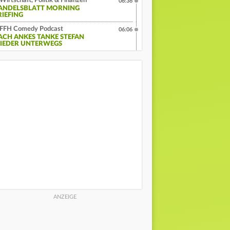
Wirtschaft, Politik & Finanzen
06:36
ANDELSBLATT MORNING
RIEFING
FFH Comedy Podcast
06:06
ACH ANKES TANKE STEFAN
IEDER UNTERWEGS