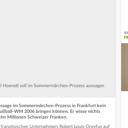
Vi
F
li Hoeneß soll im Sommermärchen-Prozess aussagen
ussage im Sommermärchen-Prozess in Frankfurt kein
 Fußball-WM 2006 bringen können. Er wisse nichts
hn Millionen Schweizer Franken.
 französischen Unternehmers Robert Louis-Dreyfus auf