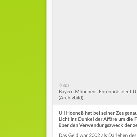
© dpa
Bayern Münchens Ehrenpräsident U
(Archivbild).
Uli Hoeneß hat bei seiner Zeugena
Licht ins Dunkel der Affäre um die
über den Verwendungszweck der ze
Das Geld war 2002 als Darlehen des