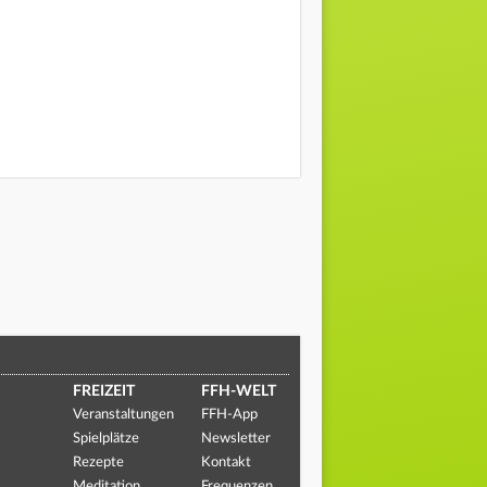
FREIZEIT
FFH-WELT
Veranstaltungen
FFH-App
Spielplätze
Newsletter
Rezepte
Kontakt
Meditation
Frequenzen