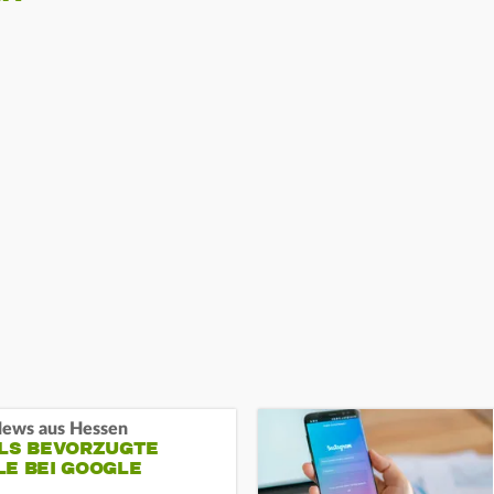
ews aus Hessen
ALS BEVORZUGTE
LE BEI GOOGLE