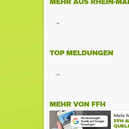
MEHR AUS RHEIN-MA
TOP MELDUNGEN
MEHR VON FFH
Mehr N
FFH 
QUEL