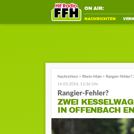
ON AIR:
NACHRICHTEN
VER
Nachrichten
>
Rhein-Main
>
Rangier-Fehler?
16.03.2024, 12:36 Uhr
Rangier-Fehler?
ZWEI KESSELWAG
IN OFFENBACH E