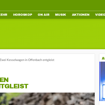
KEHR
HOROSKOP
ON AIR
MUSIK
AKTIONEN
VIDE
A
 Zwei Kesselwagen in Offenbach entgleist
EN
NTGLEIST