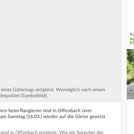
Ku
A
S
 eines Güterzugs entgleist. Womöglich nach einem
despolizei (Symbolbild).
ers beim Rangieren sind in Offenbach zwei
am Samstag (16.03.) wieder auf die Gleise gesetzt
ind in Offenbach entgleist. Wie ein Sprecher der