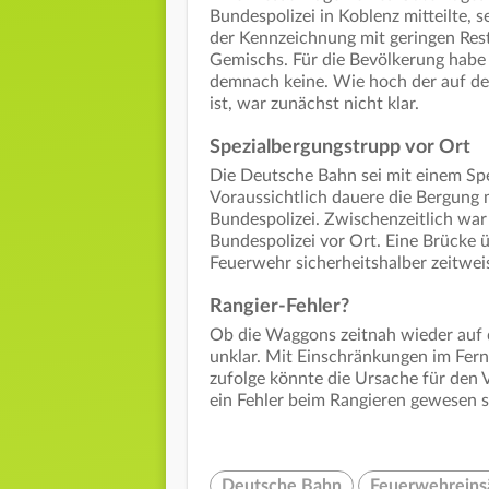
Bundespolizei in Koblenz mitteilte, 
der Kennzeichnung mit geringen Res
Gemischs. Für die Bevölkerung habe 
demnach keine. Wie hoch der auf d
ist, war zunächst nicht klar.
Spezialbergungstrupp vor Ort
Die Deutsche Bahn sei mit einem Sp
Voraussichtlich dauere die Bergung 
Bundespolizei. Zwischenzeitlich wa
Bundespolizei vor Ort. Eine Brücke 
Feuerwehr sicherheitshalber zeitweis
Rangier-Fehler?
Ob die Waggons zeitnah wieder auf 
unklar. Mit Einschränkungen im Fern
zufolge könnte die Ursache für den 
ein Fehler beim Rangieren gewesen s
Deutsche Bahn
Feuerwehreins