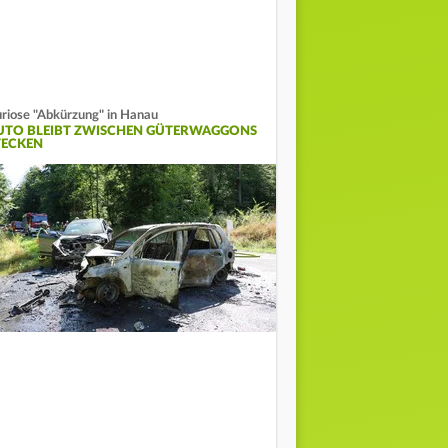
riose "Abkürzung" in Hanau
UTO BLEIBT ZWISCHEN GÜTERWAGGONS
TECKEN