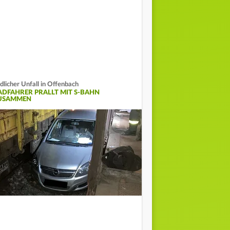
dlicher Unfall in Offenbach
ADFAHRER PRALLT MIT S-BAHN
USAMMEN