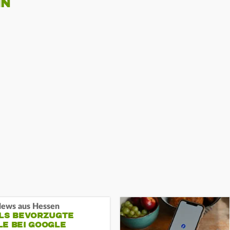
IN
ews aus Hessen
ALS BEVORZUGTE
LE BEI GOOGLE