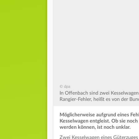
© dpa
In Offenbach sind zwei Kesselwagen
Rangier-Fehler, heißt es von der Bun
Möglicherweise aufgrund eines Fehl
Kesselwagen entgleist. Ob sie noch 
werden können, ist noch unklar.
Zwei Kesselwagen eines Güterzuges s