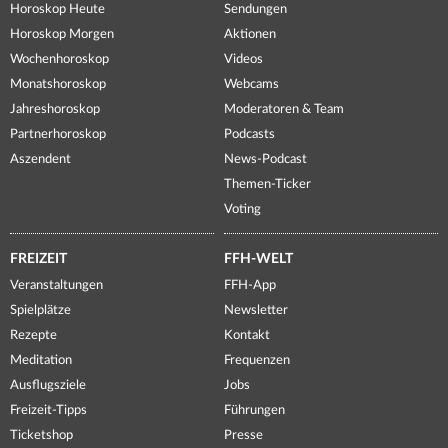
Horoskop Heute
Sendungen
Horoskop Morgen
Aktionen
Wochenhoroskop
Videos
Monatshoroskop
Webcams
Jahreshoroskop
Moderatoren & Team
Partnerhoroskop
Podcasts
Aszendent
News-Podcast
Themen-Ticker
Voting
FREIZEIT
FFH-WELT
Veranstaltungen
FFH-App
Spielplätze
Newsletter
Rezepte
Kontakt
Meditation
Frequenzen
Ausflugsziele
Jobs
Freizeit-Tipps
Führungen
Ticketshop
Presse