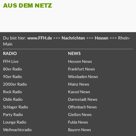
AUS DEM NETZ
Du bist hier:
www.FFH.de
>>>
Nachrichten
>>>
Hessen
>>>
Rhein-
Main
RADIO
NEWS
FFH Live
Hessen News
80er Radio
Frankfurt News
90er Radio
Wiesbaden News
2000er Radio
Mainz News
Rock Radio
Kassel News
Oldie Radio
Darmstadt News
Schlager Radio
Offenbach News
Party Radio
Gießen News
Lounge Radio
Fulda News
Weihnachtsradio
Bayern News