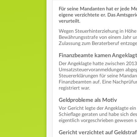
Für seine Mandanten hat er jede M
eigene verzichtete er. Das Amtsgeri
verurteilt.
Wegen Steuerhinterziehung in Höhe v
Bewährungsstrafe von einem Jahr un
Zulassung zum Beraterberuf entzog
Finanzbeamte kamen Angeklagte
Der Angeklagte hatte zwischen 201
Umsatzsteuervoranmeldungen abgege
Steuererklärungen für seine Mandan
Finanzbeamten auf. Eine Nachprüfung
registriert war.
Geldprobleme als Motiv
Vor Gericht legte der Angeklagte ein 
Schieflage geraten und habe sich de
eigentlich vorgeschrieben gewesen sei
Gericht verzichtet auf Geldstra