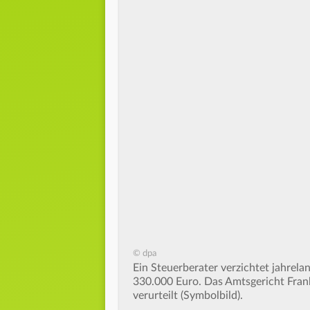
© dpa
Ein Steuerberater verzichtet jahrela
330.000 Euro. Das Amtsgericht Frank
verurteilt (Symbolbild).