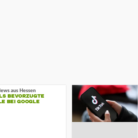
ews aus Hessen
ALS BEVORZUGTE
LE BEI GOOGLE