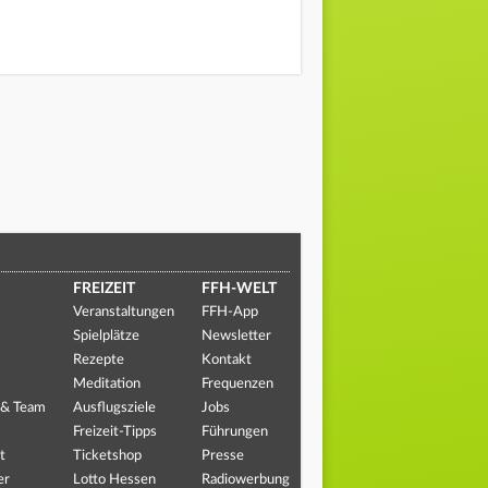
FREIZEIT
FFH-WELT
Veranstaltungen
FFH-App
Spielplätze
Newsletter
Rezepte
Kontakt
Meditation
Frequenzen
 & Team
Ausflugsziele
Jobs
Freizeit-Tipps
Führungen
t
Ticketshop
Presse
er
Lotto Hessen
Radiowerbung