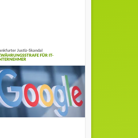
ankfurter Justiz-Skandal
EWÄHRUNGSSTRAFE FÜR IT-
NTERNEHMER