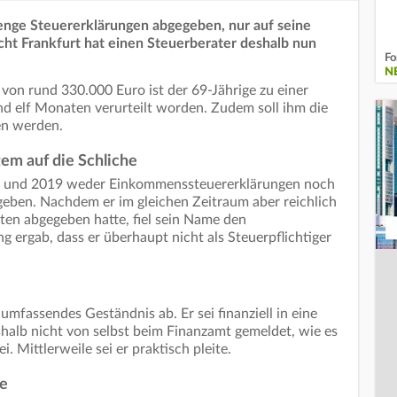
enge Steuererklärungen abgegeben, nur auf seine
cht Frankfurt hat einen Steuerberater deshalb nun
Fo
N
on rund 330.000 Euro ist der 69-Jährige zu einer
d elf Monaten verurteilt worden. Zudem soll ihm die
en werden.
m auf die Schliche
3 und 2019 weder Einkommenssteuererklärungen noch
ben. Nachdem er im gleichen Zeitraum aber reichlich
ten abgegeben hatte, fiel sein Name den
 ergab, dass er überhaupt nicht als Steuerpflichtiger
umfassendes Geständnis ab. Er sei finanziell in eine
shalb nicht von selbst beim Finanzamt gemeldet, wie es
. Mittlerweile sei er praktisch pleite.
fe