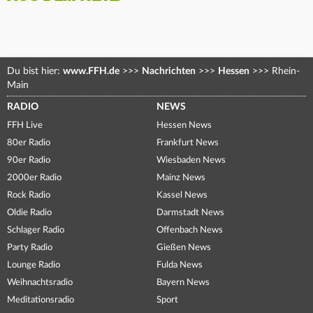
Du bist hier:
www.FFH.de
>>>
Nachrichten
>>>
Hessen
>>>
Rhein-
Main
RADIO
NEWS
FFH Live
Hessen News
80er Radio
Frankfurt News
90er Radio
Wiesbaden News
2000er Radio
Mainz News
Rock Radio
Kassel News
Oldie Radio
Darmstadt News
Schlager Radio
Offenbach News
Party Radio
Gießen News
Lounge Radio
Fulda News
Weihnachtsradio
Bayern News
Meditationsradio
Sport