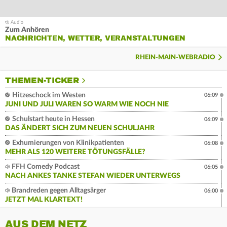
Zum Anhören
NACHRICHTEN, WETTER, VERANSTALTUNGEN
RHEIN-MAIN-WEBRADIO
THEMEN-TICKER
Hitzeschock im Westen
06:09
JUNI UND JULI WAREN SO WARM WIE NOCH NIE
Schulstart heute in Hessen
06:09
DAS ÄNDERT SICH ZUM NEUEN SCHULJAHR
Exhumierungen von Klinikpatienten
06:08
MEHR ALS 120 WEITERE TÖTUNGSFÄLLE?
FFH Comedy Podcast
06:05
NACH ANKES TANKE STEFAN WIEDER UNTERWEGS
Brandreden gegen Alltagsärger
06:00
JETZT MAL KLARTEXT!
AUS DEM NETZ