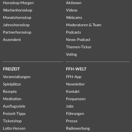
Horoskop Morgen
Aktionen
Wochenhoroskop
Videos
Monatshoroskop
Webcams
Jahreshoroskop
Moderatoren & Team
Partnerhoroskop
Podcasts
Aszendent
News-Podcast
Themen-Ticker
Voting
FREIZEIT
FFH-WELT
Veranstaltungen
FFH-App
Spielplätze
Newsletter
Rezepte
Kontakt
Meditation
Frequenzen
Ausflugsziele
Jobs
Freizeit-Tipps
Führungen
Ticketshop
Presse
Lotto Hessen
Radiowerbung