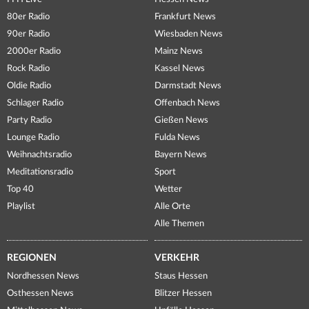
80er Radio
Frankfurt News
90er Radio
Wiesbaden News
2000er Radio
Mainz News
Rock Radio
Kassel News
Oldie Radio
Darmstadt News
Schlager Radio
Offenbach News
Party Radio
Gießen News
Lounge Radio
Fulda News
Weihnachtsradio
Bayern News
Meditationsradio
Sport
Top 40
Wetter
Playlist
Alle Orte
Alle Themen
REGIONEN
VERKEHR
Nordhessen News
Staus Hessen
Osthessen News
Blitzer Hessen