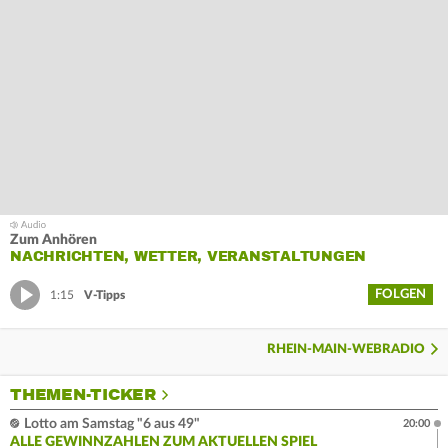
Zum Anhören
NACHRICHTEN, WETTER, VERANSTALTUNGEN
FOLGEN
1:15
V-Tipps
RHEIN-MAIN-WEBRADIO
THEMEN-TICKER
Lotto am Samstag "6 aus 49"
20:00
ALLE GEWINNZAHLEN ZUM AKTUELLEN SPIEL