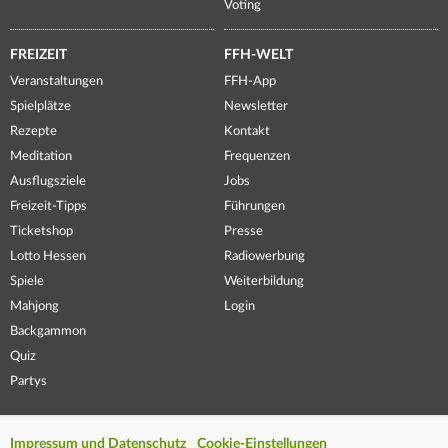
Voting
FREIZEIT
FFH-WELT
Veranstaltungen
FFH-App
Spielplätze
Newsletter
Rezepte
Kontakt
Meditation
Frequenzen
Ausflugsziele
Jobs
Freizeit-Tipps
Führungen
Ticketshop
Presse
Lotto Hessen
Radiowerbung
Spiele
Weiterbildung
Mahjong
Login
Backgammon
Quiz
Partys
Impressum und Datenschutz
Cookie-Einstellungen