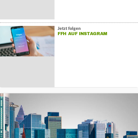
Jetzt folgen
FFH AUF INSTAGRAM