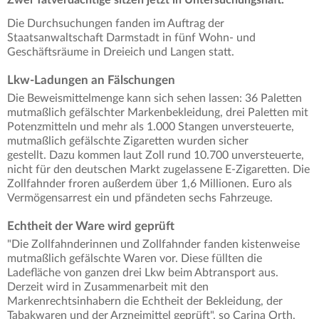
Die Durchsuchungen fanden im Auftrag der
Staatsanwaltschaft Darmstadt in fünf Wohn- und
Geschäftsräume in Dreieich und Langen statt.
Lkw-Ladungen an Fälschungen
Die Beweismittelmenge kann sich sehen lassen: 36 Paletten
mutmaßlich gefälschter Markenbekleidung, drei Paletten mit
Potenzmitteln und mehr als 1.000 Stangen unversteuerte,
mutmaßlich gefälschte Zigaretten wurden sicher
gestellt. Dazu kommen laut Zoll rund 10.700 unversteuerte,
nicht für den deutschen Markt zugelassene E-Zigaretten. Die
Zollfahnder froren außerdem über 1,6 Millionen. Euro als
Vermögensarrest ein und pfändeten sechs Fahrzeuge.
Echtheit der Ware wird geprüft
"Die Zollfahnderinnen und Zollfahnder fanden kistenweise
mutmaßlich gefälschte Waren vor. Diese füllten die
Ladefläche von ganzen drei Lkw beim Abtransport aus.
Derzeit wird in Zusammenarbeit mit den
Markenrechtsinhabern die Echtheit der Bekleidung, der
Tabakwaren und der Arzneimittel geprüft", so Carina Orth,