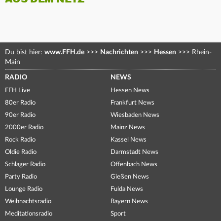
Du bist hier:
www.FFH.de
>>>
Nachrichten
>>>
Hessen
>>>
Rhein-
Main
RADIO
NEWS
FFH Live
Hessen News
80er Radio
Frankfurt News
90er Radio
Wiesbaden News
2000er Radio
Mainz News
Rock Radio
Kassel News
Oldie Radio
Darmstadt News
Schlager Radio
Offenbach News
Party Radio
Gießen News
Lounge Radio
Fulda News
Weihnachtsradio
Bayern News
Meditationsradio
Sport