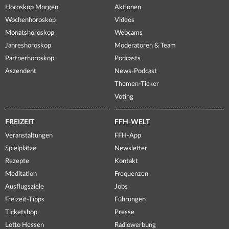
Horoskop Morgen
Aktionen
Wochenhoroskop
Videos
Monatshoroskop
Webcams
Jahreshoroskop
Moderatoren & Team
Partnerhoroskop
Podcasts
Aszendent
News-Podcast
Themen-Ticker
Voting
FREIZEIT
FFH-WELT
Veranstaltungen
FFH-App
Spielplätze
Newsletter
Rezepte
Kontakt
Meditation
Frequenzen
Ausflugsziele
Jobs
Freizeit-Tipps
Führungen
Ticketshop
Presse
Lotto Hessen
Radiowerbung