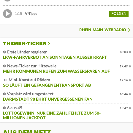
FOLGEN
1:15
V-Tipps
RHEIN-MAIN-WEBRADIO
THEMEN-TICKER
Erste Länder reagieren
18:03
LKW-FAHRVERBOT AN SONNTAGEN AUSSER KRAFT
News-Ticker zur Hitzewelle
17:49
MEHR KOMMUNEN RUFEN ZUM WASSERSPAREN AUF
Mini-Knast auf Rädern
17:14
SO LÄUFT EIN GEFANGENENTRANSPORT AB
Vorplatz wird umgestaltet
16:44
DARMSTADT 98 EHRT UNVERGESSENEN FAN
6 aus 49
15:49
LOTTOGEWINN: NUR EINE ZAHL FEHLTE ZUM 50-
MILLIONEN-JACKPOT
AUS DEM NETZ