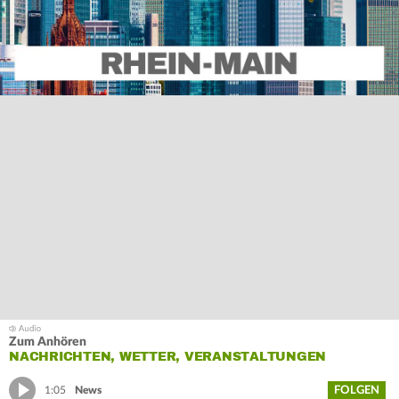
Zum Anhören
NACHRICHTEN, WETTER, VERANSTALTUNGEN
FOLGEN
1:05
News