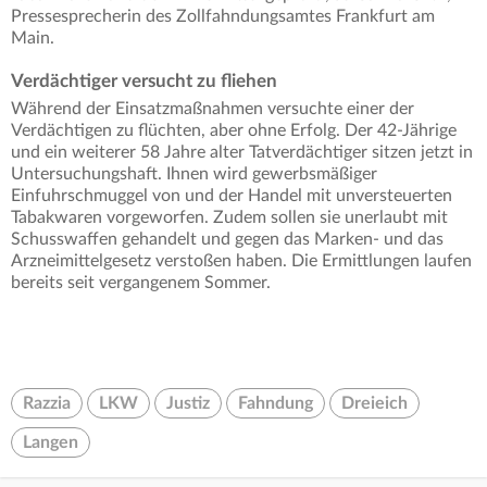
Pressesprecherin des Zollfahndungsamtes Frankfurt am
Main.
Verdächtiger versucht zu fliehen
Während der Einsatzmaßnahmen versuchte einer der
Verdächtigen zu flüchten, aber ohne Erfolg. Der 42-Jährige
und ein weiterer 58 Jahre alter Tatverdächtiger sitzen jetzt in
Untersuchungshaft. Ihnen wird gewerbsmäßiger
Einfuhrschmuggel von und der Handel mit unversteuerten
Tabakwaren vorgeworfen. Zudem sollen sie unerlaubt mit
Schusswaffen gehandelt und gegen das Marken- und das
Arzneimittelgesetz verstoßen haben. Die Ermittlungen laufen
bereits seit vergangenem Sommer.
Razzia
LKW
Justiz
Fahndung
Dreieich
Langen