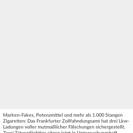
Marken-Fakes, Potenzmittel und mehr als 1.000 Stangen
Zigaretten: Das Frankfurter Zollfahndungsamt hat drei Lkw-
Ladungen voller mutmaßlicher Fälschungen sichergestellt.
Zwei Tatverdächtige sitzen jetzt in Untersuchungshaft.