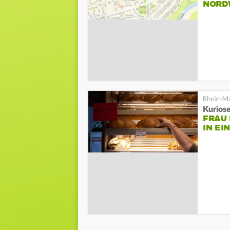
NORD
Kurios
FRAU
IN EI