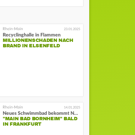
23.01.2025
Recyclinghalle in Flammen
MILLIONENSCHADEN NACH
BRAND IN ELSENFELD
14.01.2025
Neues Schwimmbad bekommt Namen
"MAIN BAD BORNHEIM" BALD
IN FRANKFURT