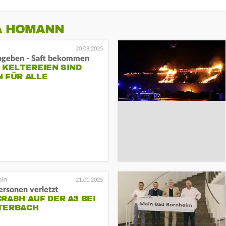
A HOMANN
20.08.2025
bgeben - Saft bekommen
 KELTEREIEN SIND
 FÜR ALLE
21.01.2025
ersonen verletzt
RASH AUF DER A3 BEI
TERBACH