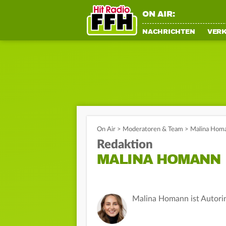
ON AIR:
NACHRICHTEN
VER
On Air
>
Moderatoren & Team
>
Malina Hom
Redaktion
MALINA HOMANN
Malina Homann ist Autorin