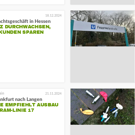
18.12.2024
chtsgeschäft in Hessen
NZ DURCHWACHSEN,
 KUNDEN SPAREN
21.11.2024
ankfurt nach Langen
IE EMPFIEHLT AUSBAU
RAM-LINIE 17