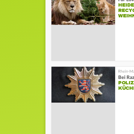
HEID
RECY
WEIH
Bei Raz
POLIZ
KÜCH