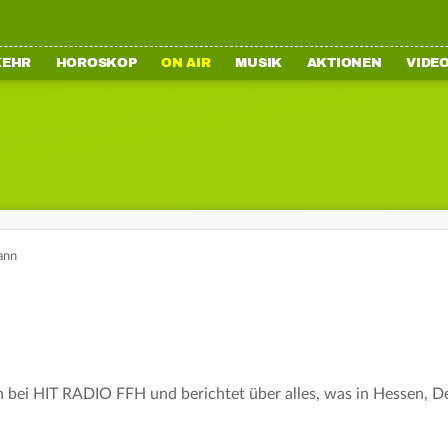
KEHR
HOROSKOP
ON AIR
MUSIK
AKTIONEN
VIDE
ann
 bei HIT RADIO FFH und berichtet über alles, was in Hessen, De