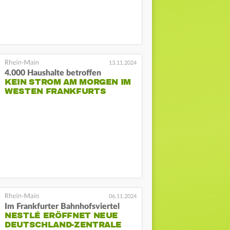
13.11.2024
4.000 Haushalte betroffen
KEIN STROM AM MORGEN IM
WESTEN FRANKFURTS
06.11.2024
Im Frankfurter Bahnhofsviertel
NESTLÉ ERÖFFNET NEUE
DEUTSCHLAND-ZENTRALE