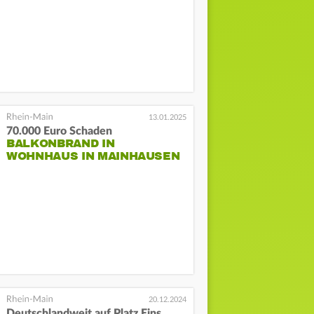
13.01.2025
70.000 Euro Schaden
BALKONBRAND IN
WOHNHAUS IN MAINHAUSEN
20.12.2024
Deutschlandweit auf Platz Eins