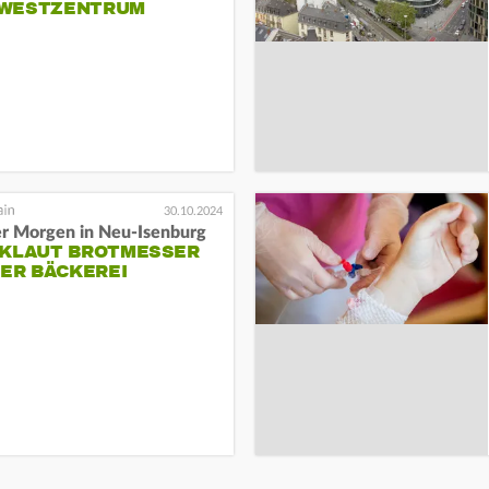
WESTZENTRUM
30.10.2024
er Morgen in Neu-Isenburg
 KLAUT BROTMESSER
NER BÄCKEREI