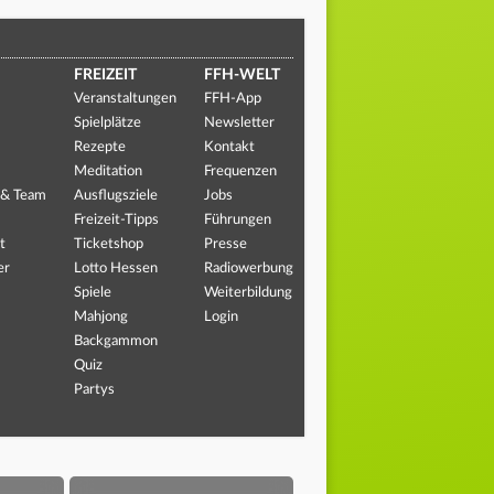
FREIZEIT
FFH-WELT
Veranstaltungen
FFH-App
Spielplätze
Newsletter
Rezepte
Kontakt
Meditation
Frequenzen
 & Team
Ausflugsziele
Jobs
Freizeit-Tipps
Führungen
t
Ticketshop
Presse
er
Lotto Hessen
Radiowerbung
Spiele
Weiterbildung
Mahjong
Login
Backgammon
Quiz
Partys