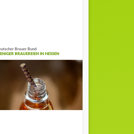
utscher Brauer Bund
ENIGER BRAUEREIEN IN HESSEN