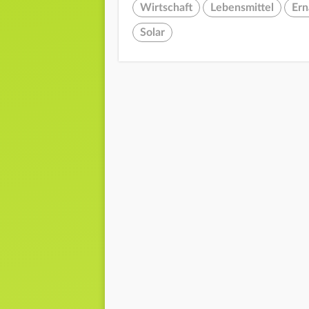
Wirtschaft
Lebensmittel
Ern
Solar