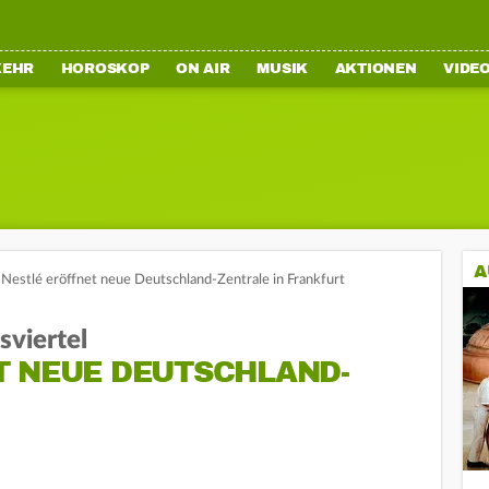
KEHR
HOROSKOP
ON AIR
MUSIK
AKTIONEN
VIDE
A
Nestlé eröffnet neue Deutschland-Zentrale in Frankfurt
sviertel
T NEUE DEUTSCHLAND-