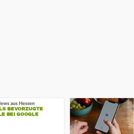
ews aus Hessen
ALS BEVORZUGTE
LE BEI GOOGLE