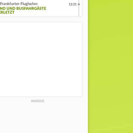
Frankfurter Flughafen
12:21
IND UND BUSFAHRGÄSTE
ERLETZT