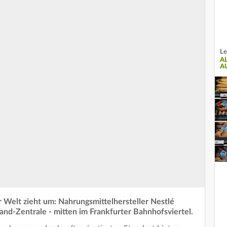
Le
A
A
Welt zieht um: Nahrungsmittelhersteller Nestlé
and-Zentrale - mitten im Frankfurter Bahnhofsviertel.