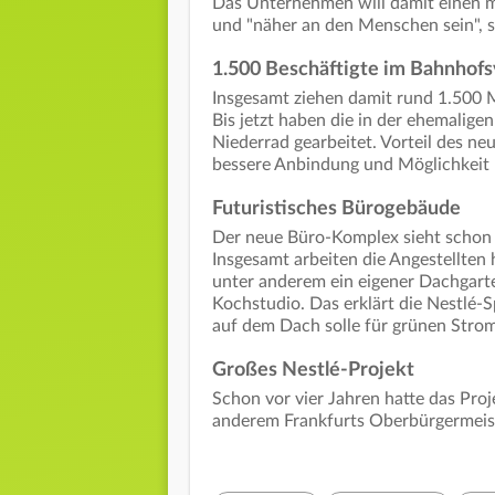
Das Unternehmen will damit einen m
und "näher an den Menschen sein", 
1.500 Beschäftigte im Bahnhofs
Insgesamt ziehen damit rund 1.500 
Bis jetzt haben die in der ehemalige
Niederrad gearbeitet. Vorteil des n
bessere Anbindung und Möglichkeit m
Futuristisches Bürogebäude
Der neue Büro-Komplex sieht schon 
Insgesamt arbeiten die Angestellten
unter anderem ein eigener Dachgart
Kochstudio. Das erklärt die Nestlé-
auf dem Dach solle für grünen Strom
Großes Nestlé-Projekt
Schon vor vier Jahren hatte das Pro
anderem Frankfurts Oberbürgermeist