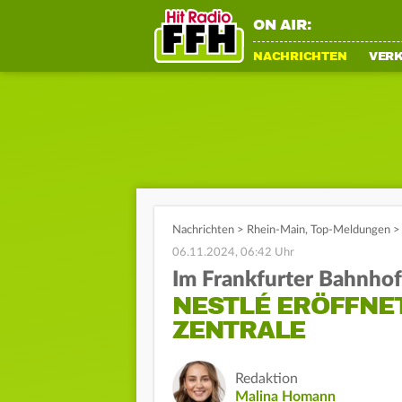
ON AIR:
NACHRICHTEN
VER
Nachrichten
>
Rhein-Main
,
Top-Meldungen
>
06.11.2024, 06:42 Uhr
Im Frankfurter Bahnhof
NESTLÉ ERÖFFNE
ZENTRALE
Redaktion
Malina Homann