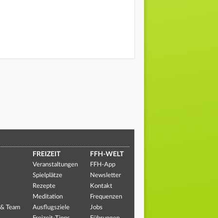
FREIZEIT
FFH-WELT
Veranstaltungen
FFH-App
Spielplätze
Newsletter
Rezepte
Kontakt
Meditation
Frequenzen
 & Team
Ausflugsziele
Jobs