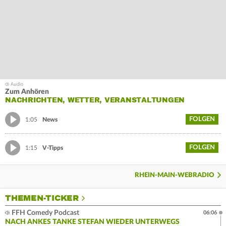
Zum Anhören
NACHRICHTEN, WETTER, VERANSTALTUNGEN
FOLGEN
1:05
News
FOLGEN
1:15
V-Tipps
RHEIN-MAIN-WEBRADIO
THEMEN-TICKER
FFH Comedy Podcast
06:06
NACH ANKES TANKE STEFAN WIEDER UNTERWEGS