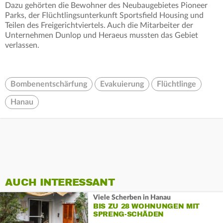
Dazu gehörten die Bewohner des Neubaugebietes Pioneer
Parks, der Flüchtlingsunterkunft Sportsfield Housing und
Teilen des Freigerichtviertels. Auch die Mitarbeiter der
Unternehmen Dunlop und Heraeus mussten das Gebiet
verlassen.
Bombenentschärfung
Evakuierung
Flüchtlinge
Hanau
AUCH INTERESSANT
Viele Scherben in Hanau
BIS ZU 28 WOHNUNGEN MIT
SPRENG-SCHÄDEN