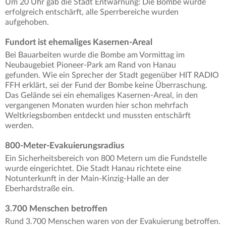
Um 20 Uhr gab die Stadt Entwarnung: Die Bombe wurde
erfolgreich entschärft, alle Sperrbereiche wurden
aufgehoben.
Fundort ist ehemaliges Kasernen-Areal
Bei Bauarbeiten wurde die Bombe am Vormittag im
Neubaugebiet Pioneer-Park am Rand von Hanau
gefunden. Wie ein Sprecher der Stadt gegenüber HIT RADIO
FFH erklärt, sei der Fund der Bombe keine Überraschung.
Das Gelände sei ein ehemaliges Kasernen-Areal, in den
vergangenen Monaten wurden hier schon mehrfach
Weltkriegsbomben entdeckt und mussten entschärft
werden.
800-Meter-Evakuierungsradius
Ein Sicherheitsbereich von 800 Metern um die Fundstelle
wurde eingerichtet. Die Stadt Hanau richtete eine
Notunterkunft in der Main-Kinzig-Halle an der
Eberhardstraße ein.
3.700 Menschen betroffen
Rund 3.700 Menschen waren von der Evakuierung betroffen.