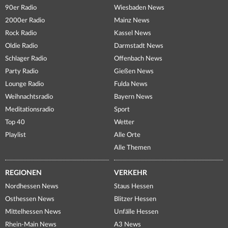
90er Radio
Wiesbaden News
2000er Radio
Mainz News
Rock Radio
Kassel News
Oldie Radio
Darmstadt News
Schlager Radio
Offenbach News
Party Radio
Gießen News
Lounge Radio
Fulda News
Weihnachtsradio
Bayern News
Meditationsradio
Sport
Top 40
Wetter
Playlist
Alle Orte
Alle Themen
REGIONEN
VERKEHR
Nordhessen News
Staus Hessen
Osthessen News
Blitzer Hessen
Mittelhessen News
Unfälle Hessen
Rhein-Main News
A3 News