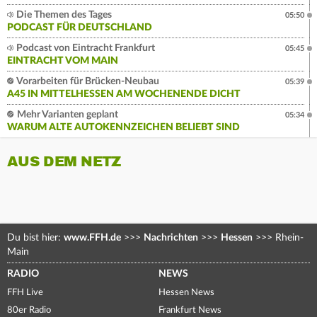
Die Themen des Tages
05:50
PODCAST FÜR DEUTSCHLAND
Podcast von Eintracht Frankfurt
05:45
EINTRACHT VOM MAIN
Vorarbeiten für Brücken-Neubau
05:39
A45 IN MITTELHESSEN AM WOCHENENDE DICHT
Mehr Varianten geplant
05:34
WARUM ALTE AUTOKENNZEICHEN BELIEBT SIND
AUS DEM NETZ
Du bist hier:
www.FFH.de
>>>
Nachrichten
>>>
Hessen
>>>
Rhein-
Main
RADIO
NEWS
FFH Live
Hessen News
80er Radio
Frankfurt News