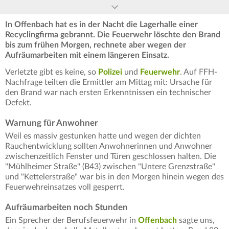
In Offenbach hat es in der Nacht die Lagerhalle einer
Recyclingfirma gebrannt. Die Feuerwehr löschte den Brand
bis zum frühen Morgen, rechnete aber wegen der
Aufräumarbeiten mit einem längeren Einsatz.
Verletzte gibt es keine, so
Polizei
und
Feuerwehr
. Auf FFH-
Nachfrage teilten die Ermittler am Mittag mit: Ursache für
den Brand war nach ersten Erkenntnissen ein technischer
Defekt.
Warnung für Anwohner
Weil es massiv gestunken hatte und wegen der dichten
Rauchentwicklung sollten Anwohnerinnen und Anwohner
zwischenzeitlich Fenster und Türen geschlossen halten. Die
"Mühlheimer Straße" (B43) zwischen "Untere Grenzstraße"
und "Kettelerstraße" war bis in den Morgen hinein wegen des
Feuerwehreinsatzes voll gesperrt.
Aufräumarbeiten noch Stunden
Ein Sprecher der Berufsfeuerwehr in
Offenbach
sagte uns,