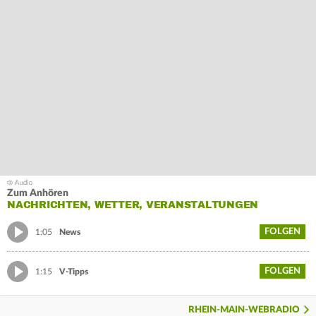
Zum Anhören
NACHRICHTEN, WETTER, VERANSTALTUNGEN
FOLGEN
1:05
News
FOLGEN
1:15
V-Tipps
RHEIN-MAIN-WEBRADIO