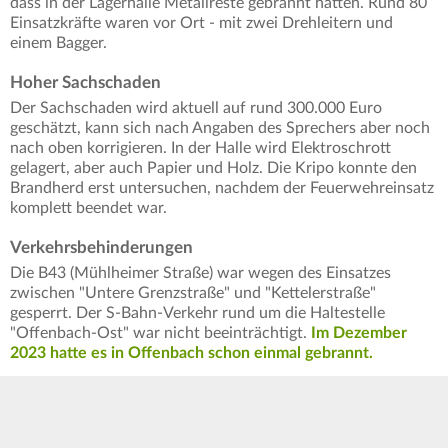
dass in der Lagerhalle Metallreste gebrannt hatten. Rund 80
Einsatzkräfte waren vor Ort - mit zwei Drehleitern und
einem Bagger.
Hoher Sachschaden
Der Sachschaden wird aktuell auf rund 300.000 Euro
geschätzt, kann sich nach Angaben des Sprechers aber noch
nach oben korrigieren. In der Halle wird Elektroschrott
gelagert, aber auch Papier und Holz. Die Kripo konnte den
Brandherd erst untersuchen, nachdem der Feuerwehreinsatz
komplett beendet war.
Verkehrsbehinderungen
Die B43 (Mühlheimer Straße) war wegen des Einsatzes
zwischen "Untere Grenzstraße" und "Kettelerstraße"
gesperrt. Der S-Bahn-Verkehr rund um die Haltestelle
"Offenbach-Ost" war nicht beeinträchtigt.
Im Dezember
2023 hatte es in Offenbach schon einmal gebrannt.