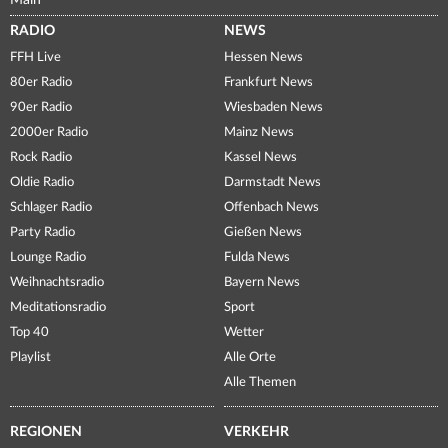
Main
RADIO
NEWS
FFH Live
Hessen News
80er Radio
Frankfurt News
90er Radio
Wiesbaden News
2000er Radio
Mainz News
Rock Radio
Kassel News
Oldie Radio
Darmstadt News
Schlager Radio
Offenbach News
Party Radio
Gießen News
Lounge Radio
Fulda News
Weihnachtsradio
Bayern News
Meditationsradio
Sport
Top 40
Wetter
Playlist
Alle Orte
Alle Themen
REGIONEN
VERKEHR