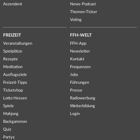
Aszendent
News-Podcast
Themen-Ticker
Voting
FREIZEIT
FFH-WELT
Veranstaltungen
FFH-App
Spielplätze
Newsletter
Rezepte
Kontakt
Meditation
Frequenzen
Ausflugsziele
Jobs
Freizeit-Tipps
Führungen
Ticketshop
Presse
Lotto Hessen
Radiowerbung
Spiele
Weiterbildung
Mahjong
Login
Backgammon
Quiz
Partys