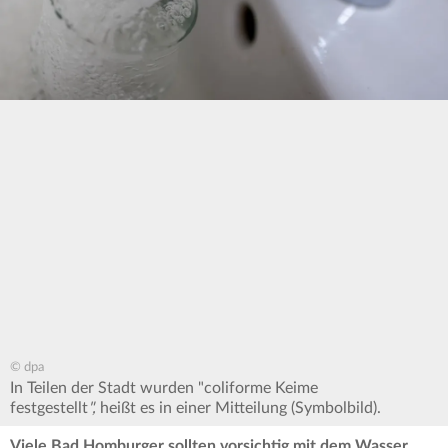
© dpa
In Teilen der Stadt wurden "coliforme Keime
festgestellt
",
heißt es in einer Mitteilung (Symbolbild).
Viele Bad Homburger sollten vorsichtig mit dem Wasser