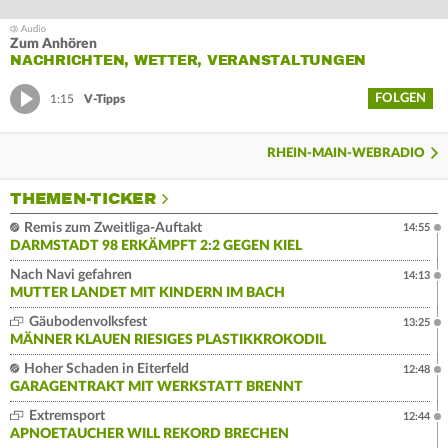
Zum Anhören
NACHRICHTEN, WETTER, VERANSTALTUNGEN
FOLGEN
1:15
V-Tipps
RHEIN-MAIN-WEBRADIO
THEMEN-TICKER
Remis zum Zweitliga-Auftakt
14:55
DARMSTADT 98 ERKÄMPFT 2:2 GEGEN KIEL
Nach Navi gefahren
14:13
MUTTER LANDET MIT KINDERN IM BACH
Gäubodenvolksfest
13:25
MÄNNER KLAUEN RIESIGES PLASTIKKROKODIL
Hoher Schaden in Eiterfeld
12:48
GARAGENTRAKT MIT WERKSTATT BRENNT
Extremsport
12:44
APNOETAUCHER WILL REKORD BRECHEN