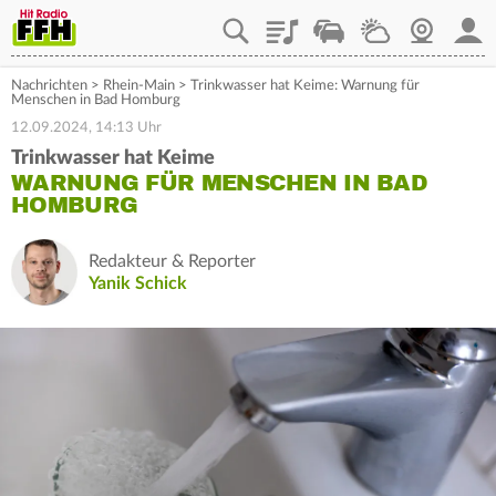
Playlist
Staupilot
Wetter
Webcam
Mein
Nachrichten
>
Rhein-Main
>
Trinkwasser hat Keime: Warnung für
Menschen in Bad Homburg
12.09.2024, 14:13 Uhr
Trinkwasser hat Keime
WARNUNG FÜR MENSCHEN IN BAD
HOMBURG
Redakteur & Reporter
Yanik Schick