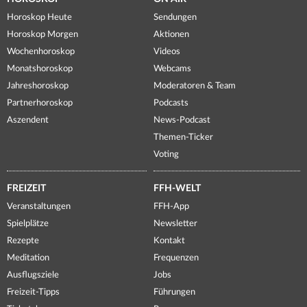
Horoskop Heute
Sendungen
Horoskop Morgen
Aktionen
Wochenhoroskop
Videos
Monatshoroskop
Webcams
Jahreshoroskop
Moderatoren & Team
Partnerhoroskop
Podcasts
Aszendent
News-Podcast
Themen-Ticker
Voting
FREIZEIT
FFH-WELT
Veranstaltungen
FFH-App
Spielplätze
Newsletter
Rezepte
Kontakt
Meditation
Frequenzen
Ausflugsziele
Jobs
Freizeit-Tipps
Führungen