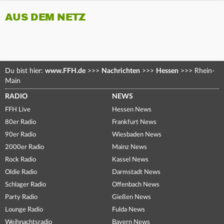
AUS DEM NETZ
Du bist hier:
www.FFH.de
>>>
Nachrichten
>>>
Hessen
>>>
Rhein-
Main
RADIO
NEWS
FFH Live
Hessen News
80er Radio
Frankfurt News
90er Radio
Wiesbaden News
2000er Radio
Mainz News
Rock Radio
Kassel News
Oldie Radio
Darmstadt News
Schlager Radio
Offenbach News
Party Radio
Gießen News
Lounge Radio
Fulda News
Weihnachtsradio
Bayern News