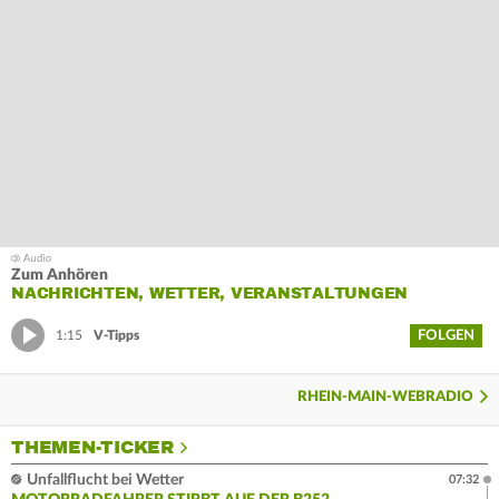
Zum Anhören
NACHRICHTEN, WETTER, VERANSTALTUNGEN
FOLGEN
1:15
V-Tipps
RHEIN-MAIN-WEBRADIO
THEMEN-TICKER
Unfallflucht bei Wetter
07:32