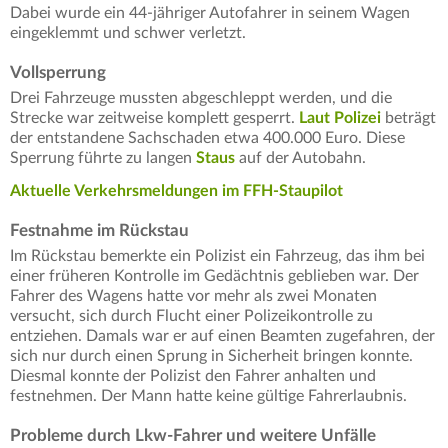
Dabei wurde ein 44-jähriger Autofahrer in seinem Wagen
eingeklemmt und schwer verletzt.
Vollsperrung
Drei Fahrzeuge mussten abgeschleppt werden, und die
Strecke war zeitweise komplett gesperrt.
Laut Polizei
beträgt
der entstandene Sachschaden etwa 400.000 Euro. Diese
Sperrung führte zu langen
Staus
auf der Autobahn.
Aktuelle Verkehrsmeldungen im FFH-Staupilot
Festnahme im Rückstau
Im Rückstau bemerkte ein Polizist ein Fahrzeug, das ihm bei
einer früheren Kontrolle im Gedächtnis geblieben war. Der
Fahrer des Wagens hatte vor mehr als zwei Monaten
versucht, sich durch Flucht einer Polizeikontrolle zu
entziehen. Damals war er auf einen Beamten zugefahren, der
sich nur durch einen Sprung in Sicherheit bringen konnte.
Diesmal konnte der Polizist den Fahrer anhalten und
festnehmen. Der Mann hatte keine gültige Fahrerlaubnis.
Probleme durch Lkw-Fahrer und weitere Unfälle