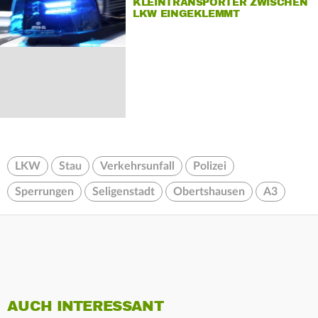
KLEINTRANSPORTER ZWISCHEN
LKW EINGEKLEMMT
LKW
Stau
Verkehrsunfall
Polizei
Sperrungen
Seligenstadt
Obertshausen
A3
AUCH INTERESSANT