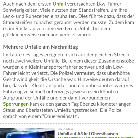
Auch nach dem ersten
Unfall
verursachten Lkw-Fahrer
Schwierigkeiten. Viele nutzten den Standstreifen, um ihre
Lenk- und Ruhezeiten einzuhalten. Dies führte dazu, dass der
Standstreifen zunächst geräumt werden musste. Zudem kam
es im Rückstau zu einem weiteren Unfall, bei dem
glücklicherweise niemand verletzt wurde.
Mehrere Unfälle am Nachmittag
Im Laufe des Tages ereigneten sich auf der gleichen Strecke
noch zwei weitere Unfälle. Bei einem dieser Zusammenstöße
wurden ein Kleintransporterfahrer schwer und ein Lkw-
Fahrer leicht verletzt. Die Polizei vermutet, dass überhöhte
Geschwindigkeit die Ursache war. Hinweise deuten darauf
hin, dass der Kleintransporter und ein unbekanntes weiteres
Fahrzeug zu schnell unterwegs gewesen sein könnten.
Aufgrund der Unfälle und der damit verbundenen
Sperrungen
kam es den ganzen Tag über zu kilometerlangen
Staus und überlasteten Umleitungsstrecken. Die Polizei
sprach von einem "Dauerereinsatz".
Unfall auf A3 bei Obersthausen