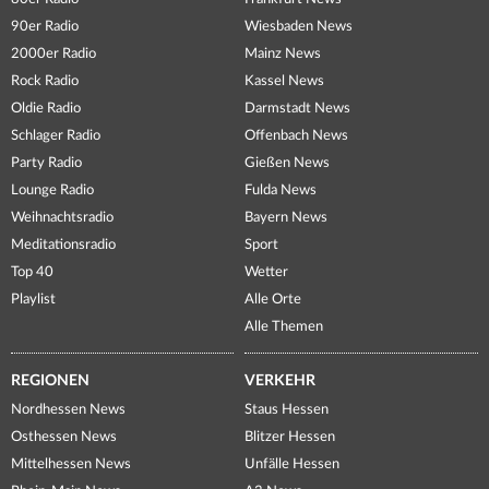
90er Radio
Wiesbaden News
2000er Radio
Mainz News
Rock Radio
Kassel News
Oldie Radio
Darmstadt News
Schlager Radio
Offenbach News
Party Radio
Gießen News
Lounge Radio
Fulda News
Weihnachtsradio
Bayern News
Meditationsradio
Sport
Top 40
Wetter
Playlist
Alle Orte
Alle Themen
REGIONEN
VERKEHR
Nordhessen News
Staus Hessen
Osthessen News
Blitzer Hessen
Mittelhessen News
Unfälle Hessen