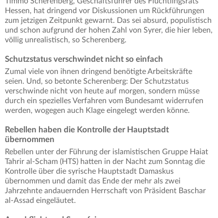
Timmo Scherenberg, Geschäftsführer des Flüchtlingsrats
Hessen, hat dringend vor Diskussionen um Rückführungen
zum jetzigen Zeitpunkt gewarnt. Das sei absurd, populistisch
und schon aufgrund der hohen Zahl von Syrer, die hier leben,
völlig unrealistisch, so Scherenberg.
Schutzstatus verschwindet nicht so einfach
Zumal viele von ihnen dringend benötigte Arbeitskräfte
seien. Und, so betonte Scherenberg: Der Schutzstatus
verschwinde nicht von heute auf morgen, sondern müsse
durch ein spezielles Verfahren vom Bundesamt widerrufen
werden, wogegen auch Klage eingelegt werden könne.
Rebellen haben die Kontrolle der Hauptstadt
übernommen
Rebellen unter der Führung der islamistischen Gruppe Haiat
Tahrir al-Scham (HTS) hatten in der Nacht zum Sonntag die
Kontrolle über die syrische Hauptstadt Damaskus
übernommen und damit das Ende der mehr als zwei
Jahrzehnte andauernden Herrschaft von Präsident Baschar
al-Assad eingeläutet.