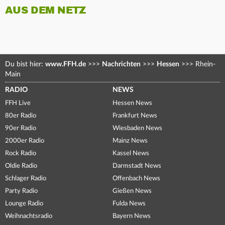
AUS DEM NETZ
Du bist hier:
www.FFH.de
>>>
Nachrichten
>>>
Hessen
>>>
Rhein-
Main
RADIO
NEWS
FFH Live
Hessen News
80er Radio
Frankfurt News
90er Radio
Wiesbaden News
2000er Radio
Mainz News
Rock Radio
Kassel News
Oldie Radio
Darmstadt News
Schlager Radio
Offenbach News
Party Radio
Gießen News
Lounge Radio
Fulda News
Weihnachtsradio
Bayern News