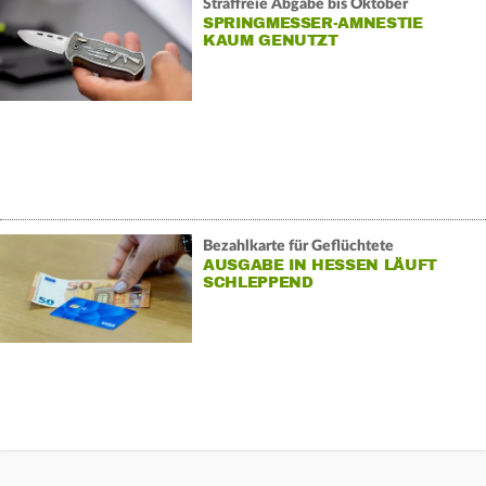
Straffreie Abgabe bis Oktober
SPRINGMESSER-AMNESTIE
KAUM GENUTZT
Bezahlkarte für Geflüchtete
AUSGABE IN HESSEN LÄUFT
SCHLEPPEND