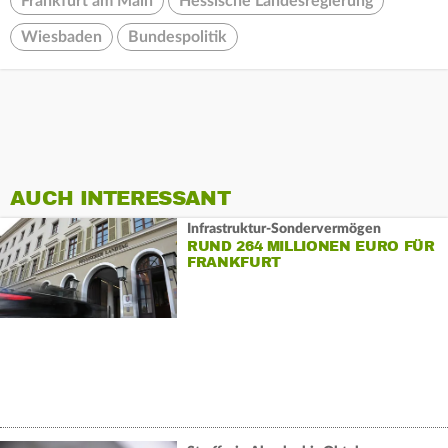
Frankfurt am Main
Hessische Landesregierung
Wiesbaden
Bundespolitik
AUCH INTERESSANT
Infrastruktur-Sondervermögen
RUND 264 MILLIONEN EURO FÜR
FRANKFURT