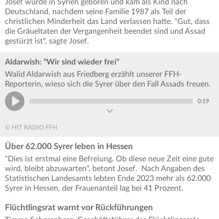
Josef wurde in Syrien geboren und kam als Kind nach
Deutschland, nachdem seine Familie 1987 als Teil der
christlichen Minderheit das Land verlassen hatte. "Gut, dass
die Gräueltaten der Vergangenheit beendet sind und Assad
gestürzt ist", sagte Josef.
Aldarwish: "Wir sind wieder frei"
Walid Aldarwish aus Friedberg erzählt unserer FFH-
Reporterin, wieso sich die Syrer über den Fall Assads freuen.
0:19
© HIT RADIO FFH
Über 62.000 Syrer leben in Hessen
"Dies ist erstmal eine Befreiung. Ob diese neue Zeit eine gute
wird, bleibt abzuwarten", betont Josef. Nach Angaben des
Statistischen Landesamts lebten Ende 2023 mehr als 62.000
Syrer in Hessen, der Frauenanteil lag bei 41 Prozent.
Flüchtlingsrat warnt vor Rückführungen