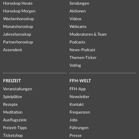
Horoskop Heute
Sendungen
Horoskop Morgen
Aktionen
Wochenhoroskop
Videos
Monatshoroskop
Webcams
Jahreshoroskop
Moderatoren & Team
Partnerhoroskop
Podcasts
Aszendent
News-Podcast
Themen-Ticker
Voting
FREIZEIT
FFH-WELT
Veranstaltungen
FFH-App
Spielplätze
Newsletter
Rezepte
Kontakt
Meditation
Frequenzen
Ausflugsziele
Jobs
Freizeit-Tipps
Führungen
Ticketshop
Presse