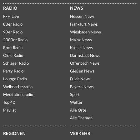
RADIO
NEWS
FFH Live
Hessen News
80er Radio
Frankfurt News
90er Radio
Wiesbaden News
2000er Radio
Mainz News
Rock Radio
Kassel News
Oldie Radio
Darmstadt News
Schlager Radio
Offenbach News
Party Radio
Gießen News
Lounge Radio
Fulda News
Weihnachtsradio
Bayern News
Meditationsradio
Sport
Top 40
Wetter
Playlist
Alle Orte
Alle Themen
REGIONEN
VERKEHR