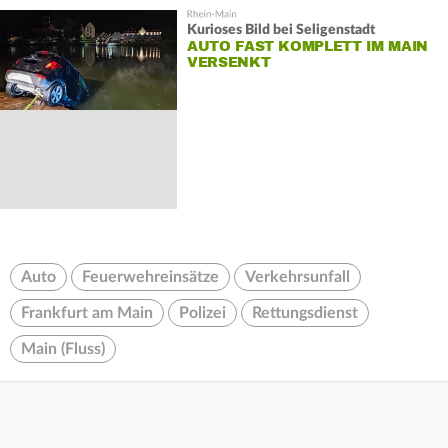
Kurioses Bild bei Seligenstadt
AUTO FAST KOMPLETT IM MAIN
VERSENKT
Auto
Feuerwehreinsätze
Verkehrsunfall
Frankfurt am Main
Polizei
Rettungsdienst
Main (Fluss)