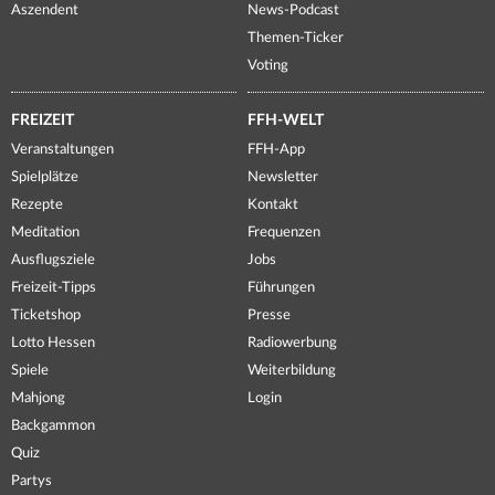
Aszendent
News-Podcast
Themen-Ticker
Voting
FREIZEIT
FFH-WELT
Veranstaltungen
FFH-App
Spielplätze
Newsletter
Rezepte
Kontakt
Meditation
Frequenzen
Ausflugsziele
Jobs
Freizeit-Tipps
Führungen
Ticketshop
Presse
Lotto Hessen
Radiowerbung
Spiele
Weiterbildung
Mahjong
Login
Backgammon
Quiz
Partys