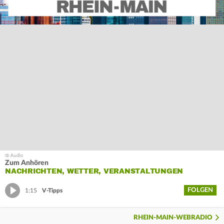
Zum Anhören
NACHRICHTEN, WETTER, VERANSTALTUNGEN
FOLGEN
1:15
V-Tipps
RHEIN-MAIN-WEBRADIO