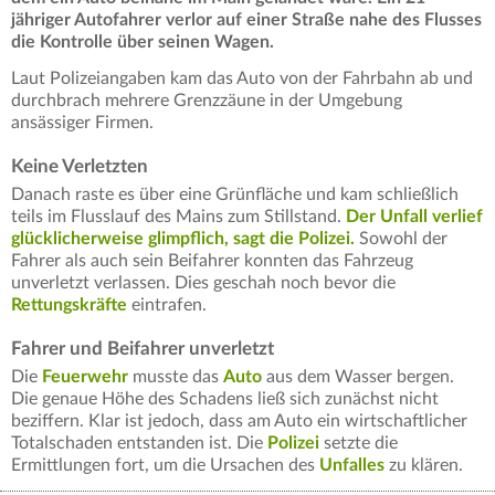
jähriger Autofahrer verlor auf einer Straße nahe des Flusses
die Kontrolle über seinen Wagen.
Laut Polizeiangaben kam das Auto von der Fahrbahn ab und
durchbrach mehrere Grenzzäune in der Umgebung
ansässiger Firmen.
Keine Verletzten
Danach raste es über eine Grünfläche und kam schließlich
teils im Flusslauf des Mains zum Stillstand.
Der Unfall verlief
glücklicherweise glimpflich, sagt die Polizei.
Sowohl der
Fahrer als auch sein Beifahrer konnten das Fahrzeug
unverletzt verlassen. Dies geschah noch bevor die
Rettungskräfte
eintrafen.
Fahrer und Beifahrer unverletzt
Die
Feuerwehr
musste das
Auto
aus dem Wasser bergen.
Die genaue Höhe des Schadens ließ sich zunächst nicht
beziffern. Klar ist jedoch, dass am Auto ein wirtschaftlicher
Totalschaden entstanden ist. Die
Polizei
setzte die
Ermittlungen fort, um die Ursachen des
Unfalles
zu klären.