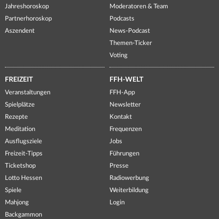
Jahreshoroskop
Moderatoren & Team
Partnerhoroskop
Podcasts
Aszendent
News-Podcast
Themen-Ticker
Voting
FREIZEIT
FFH-WELT
Veranstaltungen
FFH-App
Spielplätze
Newsletter
Rezepte
Kontakt
Meditation
Frequenzen
Ausflugsziele
Jobs
Freizeit-Tipps
Führungen
Ticketshop
Presse
Lotto Hessen
Radiowerbung
Spiele
Weiterbildung
Mahjong
Login
Backgammon