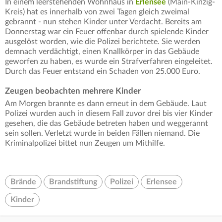
In einem leerstehenden Wohnhaus in
Erlensee
(Main-Kinzig-
Kreis) hat es innerhalb von zwei Tagen gleich zweimal
gebrannt - nun stehen Kinder unter Verdacht. Bereits am
Donnerstag war ein Feuer offenbar durch spielende Kinder
ausgelöst worden, wie die Polizei berichtete. Sie werden
demnach verdächtigt, einen Knallkörper in das Gebäude
geworfen zu haben, es wurde ein Strafverfahren eingeleitet.
Durch das Feuer entstand ein Schaden von 25.000 Euro.
Zeugen beobachten mehrere Kinder
Am Morgen brannte es dann erneut in dem Gebäude. Laut
Polizei wurden auch in diesem Fall zuvor drei bis vier Kinder
gesehen, die das Gebäude betreten haben und weggerannt
sein sollen. Verletzt wurde in beiden Fällen niemand. Die
Kriminalpolizei bittet nun Zeugen um Mithilfe.
Brände
Brandstiftung
Polizei
Erlensee
Kinder