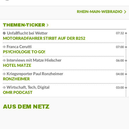
RHEIN-MAIN-WEBRADIO
THEMEN-TICKER
Unfallflucht bei Wetter
07:32
MOTORRADFAHRER STIRBT AUF DER B252
Franca Cerutti
07:00
PSYCHOLOGIE TO GO!
Interviews mit Matze Hielscher
06:00
HOTEL MATZE
Kriegsreporter Paul Ronzheimer
04:00
RONZHEIMER
Wirtschaft, Tech, Digital
03:00
OMR PODCAST
AUS DEM NETZ