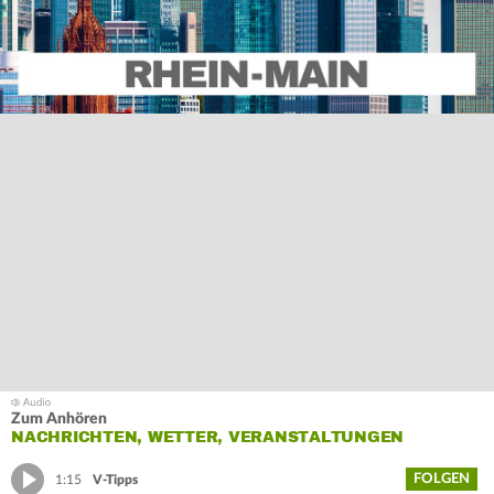
Zum Anhören
NACHRICHTEN, WETTER, VERANSTALTUNGEN
FOLGEN
1:15
V-Tipps