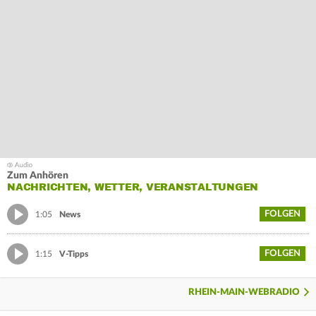
Zum Anhören
NACHRICHTEN, WETTER, VERANSTALTUNGEN
FOLGEN
1:05
News
FOLGEN
1:15
V-Tipps
RHEIN-MAIN-WEBRADIO