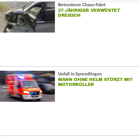
Betrunkene Chaos-Fahrt
27-JÄHRIGER VERWÜSTET
DREIEICH
Unfall in Sprendlingen
MANN OHNE HELM STÜRZT MIT
MOTORROLLER