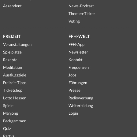
Aszendent
News-Podcast
Themen-Ticker
Voting
FREIZEIT
FFH-WELT
Veranstaltungen
FFH-App
Spielplätze
Newsletter
Rezepte
Kontakt
Meditation
Frequenzen
Ausflugsziele
Jobs
Freizeit-Tipps
Führungen
Ticketshop
Presse
Lotto Hessen
Radiowerbung
Spiele
Weiterbildung
Mahjong
Login
Backgammon
Quiz
Partys