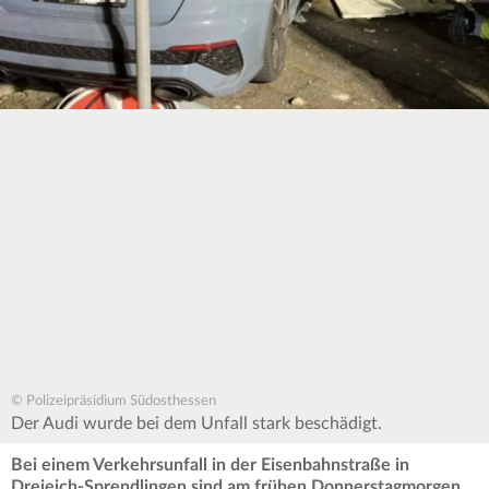
© Polizeipräsidium Südosthessen
Der Audi wurde bei dem Unfall stark beschädigt.
Bei einem Verkehrsunfall in der Eisenbahnstraße in
Dreieich-Sprendlingen sind am frühen Donnerstagmorgen