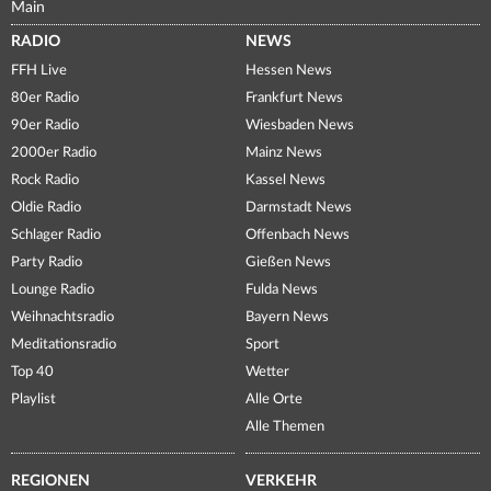
Main
RADIO
NEWS
FFH Live
Hessen News
80er Radio
Frankfurt News
90er Radio
Wiesbaden News
2000er Radio
Mainz News
Rock Radio
Kassel News
Oldie Radio
Darmstadt News
Schlager Radio
Offenbach News
Party Radio
Gießen News
Lounge Radio
Fulda News
Weihnachtsradio
Bayern News
Meditationsradio
Sport
Top 40
Wetter
Playlist
Alle Orte
Alle Themen
REGIONEN
VERKEHR