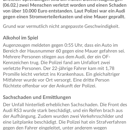
(06.02.) zwei Menschen verletzt worden und einen Schaden
von über 10.000 Euro entstanden. Laut Polizei war ein Audi
gegen einen Stromverteilerkasten und eine Mauer geprallt.
Grund war vermutlich nicht angepasste Geschwindigkeit.
Alkohol im Spiel
Augenzeugen meldeten gegen 0:55 Uhr, dass ein Auto im
Bereich der Hausnummer 60 gegen eine Mauer gefahren sei.
Mehrere Personen stiegen aus dem Audi, der ein OF-
Kennzeichen trug. Die Polizei fand am Unfallort zwei
verletzte Personen. Der 22-jährige Fahrer kam mit 1,78
Promille leicht verletzt ins Krankenhaus. Ein gleichaltriger
Mitfahrer wurde vor Ort versorgt. Eine dritte Person
flüchtete offenbar vor der Ankunft der Polizei.
Sachschaden und Ermittlungen
Der Unfall hinterließ erheblichen Sachschaden. Die Front des
Audi RS3 wurde stark beschädigt, und ein Reifen brach aus
der Aufhängung. Zudem wurden zwei Verkehrsschilder und
eine Leitplanke beschädigt. Die Polizei hat ein Strafverfahren
gegen den Fahrer eingeleitet, unter anderem wegen