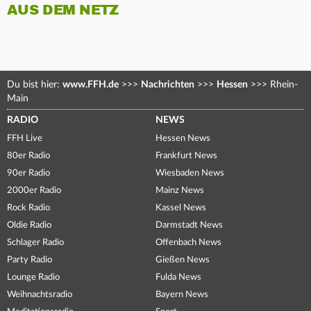
AUS DEM NETZ
Du bist hier:
www.FFH.de
>>>
Nachrichten
>>>
Hessen
>>>
Rhein-
Main
RADIO
NEWS
FFH Live
Hessen News
80er Radio
Frankfurt News
90er Radio
Wiesbaden News
2000er Radio
Mainz News
Rock Radio
Kassel News
Oldie Radio
Darmstadt News
Schlager Radio
Offenbach News
Party Radio
Gießen News
Lounge Radio
Fulda News
Weihnachtsradio
Bayern News