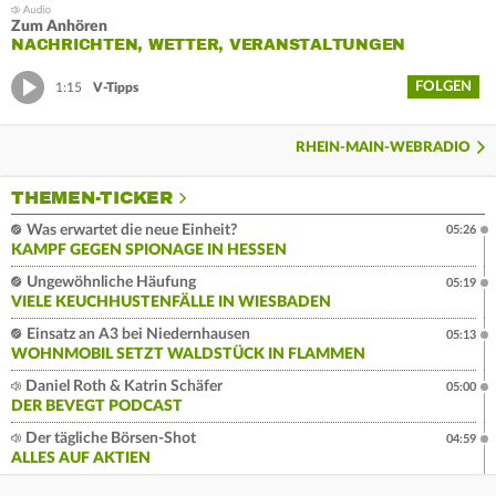
Zum Anhören
NACHRICHTEN, WETTER, VERANSTALTUNGEN
FOLGEN
1:15
V-Tipps
RHEIN-MAIN-WEBRADIO
THEMEN-TICKER
Was erwartet die neue Einheit?
05:26
KAMPF GEGEN SPIONAGE IN HESSEN
Ungewöhnliche Häufung
05:19
VIELE KEUCHHUSTENFÄLLE IN WIESBADEN
Einsatz an A3 bei Niedernhausen
05:13
WOHNMOBIL SETZT WALDSTÜCK IN FLAMMEN
Daniel Roth & Katrin Schäfer
05:00
DER BEVEGT PODCAST
Der tägliche Börsen-Shot
04:59
ALLES AUF AKTIEN