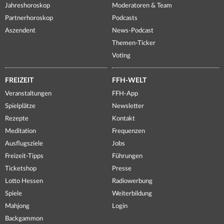
Jahreshoroskop
Moderatoren & Team
Partnerhoroskop
Podcasts
Aszendent
News-Podcast
Themen-Ticker
Voting
FREIZEIT
FFH-WELT
Veranstaltungen
FFH-App
Spielplätze
Newsletter
Rezepte
Kontakt
Meditation
Frequenzen
Ausflugsziele
Jobs
Freizeit-Tipps
Führungen
Ticketshop
Presse
Lotto Hessen
Radiowerbung
Spiele
Weiterbildung
Mahjong
Login
Backgammon