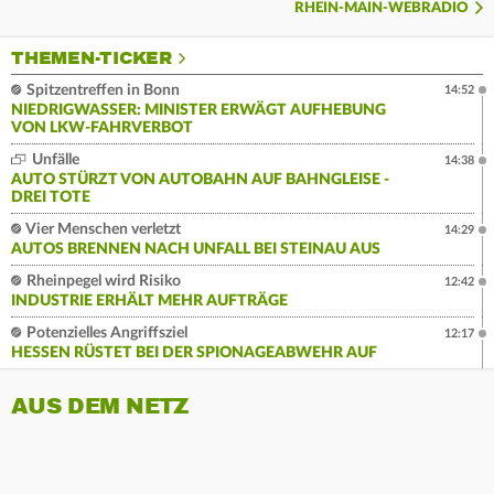
RHEIN-MAIN-WEBRADIO
THEMEN-TICKER
Spitzentreffen in Bonn
14:52
NIEDRIGWASSER: MINISTER ERWÄGT AUFHEBUNG
VON LKW-FAHRVERBOT
Unfälle
14:38
AUTO STÜRZT VON AUTOBAHN AUF BAHNGLEISE -
DREI TOTE
Vier Menschen verletzt
14:29
AUTOS BRENNEN NACH UNFALL BEI STEINAU AUS
Rheinpegel wird Risiko
12:42
INDUSTRIE ERHÄLT MEHR AUFTRÄGE
Potenzielles Angriffsziel
12:17
HESSEN RÜSTET BEI DER SPIONAGEABWEHR AUF
AUS DEM NETZ