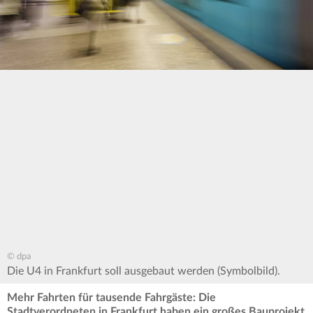
© dpa
Die U4 in Frankfurt soll ausgebaut werden (Symbolbild).
Mehr Fahrten für tausende Fahrgäste: Die
Stadtverordneten in Frankfurt haben ein großes Bauprojekt