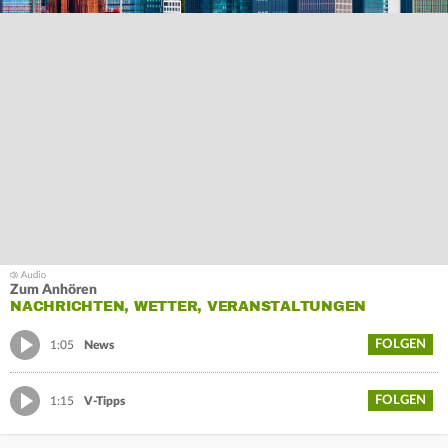
Zum Anhören
NACHRICHTEN, WETTER, VERANSTALTUNGEN
FOLGEN
1:05
News
FOLGEN
1:15
V-Tipps