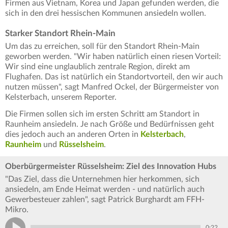
Firmen aus Vietnam, Korea und Japan gefunden werden, die
sich in den drei hessischen Kommunen ansiedeln wollen.
Starker Standort Rhein-Main
Um das zu erreichen, soll für den Standort Rhein-Main
geworben werden. "Wir haben natürlich einen riesen Vorteil:
Wir sind eine unglaublich zentrale Region, direkt am
Flughafen. Das ist natürlich ein Standortvorteil, den wir auch
nutzen müssen", sagt Manfred Ockel, der Bürgermeister von
Kelsterbach, unserem Reporter.
Die Firmen sollen sich im ersten Schritt am Standort in
Raunheim ansiedeln. Je nach Größe und Bedürfnissen geht
dies jedoch auch an anderen Orten in
Kelsterbach
,
Raunheim
und
Rüsselsheim
.
Oberbürgermeister Rüsselsheim: Ziel des Innovation Hubs
"Das Ziel, dass die Unternehmen hier herkommen, sich
ansiedeln, am Ende Heimat werden - und natürlich auch
Gewerbesteuer zahlen", sagt Patrick Burghardt am FFH-
Mikro.
0:22