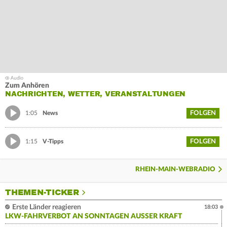
Zum Anhören
NACHRICHTEN, WETTER, VERANSTALTUNGEN
FOLGEN
1:05
News
FOLGEN
1:15
V-Tipps
RHEIN-MAIN-WEBRADIO
THEMEN-TICKER
Erste Länder reagieren
18:03
LKW-FAHRVERBOT AN SONNTAGEN AUSSER KRAFT