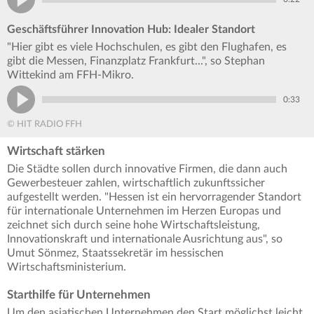
Geschäftsführer Innovation Hub: Idealer Standort
"Hier gibt es viele Hochschulen, es gibt den Flughafen, es
gibt die Messen, Finanzplatz Frankfurt...", so Stephan
Wittekind am FFH-Mikro.
0:33
© HIT RADIO FFH
Wirtschaft stärken
Die Städte sollen durch innovative Firmen, die dann auch
Gewerbesteuer zahlen, wirtschaftlich zukunftssicher
aufgestellt werden. "Hessen ist ein hervorragender Standort
für internationale Unternehmen im Herzen Europas und
zeichnet sich durch seine hohe Wirtschaftsleistung,
Innovationskraft und internationale Ausrichtung aus", so
Umut Sönmez, Staatssekretär im hessischen
Wirtschaftsministerium.
Starthilfe für Unternehmen
Um den asiatischen Unternehmen den Start möglichst leicht