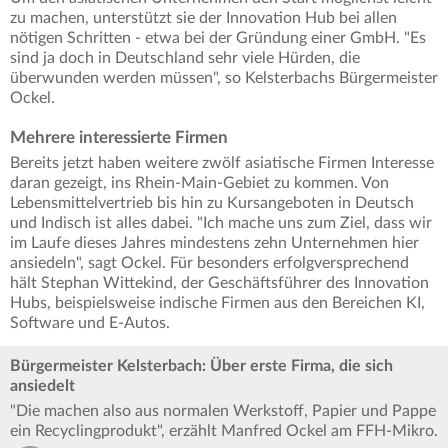
zu machen, unterstützt sie der Innovation Hub bei allen
nötigen Schritten - etwa bei der Gründung einer GmbH. "Es
sind ja doch in Deutschland sehr viele Hürden, die
überwunden werden müssen", so Kelsterbachs Bürgermeister
Ockel.
Mehrere interessierte Firmen
Bereits jetzt haben weitere zwölf asiatische Firmen Interesse
daran gezeigt, ins Rhein-Main-Gebiet zu kommen. Von
Lebensmittelvertrieb bis hin zu Kursangeboten in Deutsch
und Indisch ist alles dabei. "Ich mache uns zum Ziel, dass wir
im Laufe dieses Jahres mindestens zehn Unternehmen hier
ansiedeln", sagt Ockel. Für besonders erfolgversprechend
hält Stephan Wittekind, der Geschäftsführer des Innovation
Hubs, beispielsweise indische Firmen aus den Bereichen KI,
Software und E-Autos.
Bürgermeister Kelsterbach: Über erste Firma, die sich
ansiedelt
"Die machen also aus normalen Werkstoff, Papier und Pappe
ein Recyclingprodukt", erzählt Manfred Ockel am FFH-Mikro.