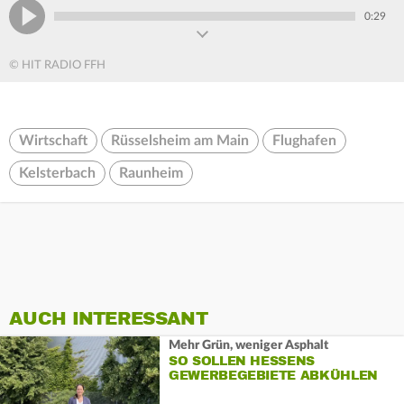
0:29
© HIT RADIO FFH
Wirtschaft
Rüsselsheim am Main
Flughafen
Kelsterbach
Raunheim
AUCH INTERESSANT
Mehr Grün, weniger Asphalt
SO SOLLEN HESSENS
GEWERBEGEBIETE ABKÜHLEN