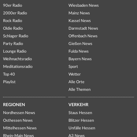
90er Radio
Wiesbaden News
2000er Radio
Mainz News
Rock Radio
Kassel News
Oldie Radio
Darmstadt News
Schlager Radio
Offenbach News
Party Radio
Gießen News
Lounge Radio
Fulda News
Weihnachtsradio
Bayern News
Meditationsradio
Sport
Top 40
Wetter
Playlist
Alle Orte
Alle Themen
REGIONEN
VERKEHR
Nordhessen News
Staus Hessen
Osthessen News
Blitzer Hessen
Mittelhessen News
Unfälle Hessen
Rhein-Main News
A3 News