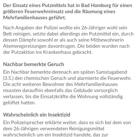
Der Einsatz eines Putzmittels hat in Bad Homburg für einen
größeren Feuerwehreinsatz und die Räumung eines
Mehrfamilienhauses geführt.
Nach Angaben der Polizei wollte ein 26-Jähriger wohl sein
Bett reinigen, setzte dabei allerdings ein Putzmittel ein, durch
dessen Dämpfe sowohl er als auch seine Mitbewohnerin
Atemwegsreizungen davontrugen. Die beiden wurden nach
der Putzaktion ins Krankenhaus gebracht.
Nachbar bemerkte Geruch
Ein Nachbar bemerkte demnach am späten Samstagabend
(3.5.) den chemischen Geruch und alarmierte die Feuerwehr.
Die acht weiteren Bewohner des Mehrfamilienhauses
mussten daraufhin ebenfalls das Gebäude vorsorglich
verlassen, bis die Einsatzkräfte die Wohnung vollständig
gelüftet hatten.
Wahrscheinlich ein Insektizid
Ein Polizeisprecher erklärte weiter, dass es sich bei dem von
dem 26-Jährigen verwendeten Reinigungsmittel
wahrscheinlich um ein Insektizid handele, das zur