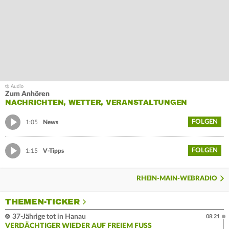
Zum Anhören
NACHRICHTEN, WETTER, VERANSTALTUNGEN
FOLGEN
1:05
News
FOLGEN
1:15
V-Tipps
RHEIN-MAIN-WEBRADIO
THEMEN-TICKER
37-Jährige tot in Hanau
08:21
VERDÄCHTIGER WIEDER AUF FREIEM FUSS