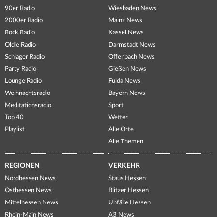
90er Radio
Wiesbaden News
2000er Radio
Mainz News
Rock Radio
Kassel News
Oldie Radio
Darmstadt News
Schlager Radio
Offenbach News
Party Radio
Gießen News
Lounge Radio
Fulda News
Weihnachtsradio
Bayern News
Meditationsradio
Sport
Top 40
Wetter
Playlist
Alle Orte
Alle Themen
REGIONEN
VERKEHR
Nordhessen News
Staus Hessen
Osthessen News
Blitzer Hessen
Mittelhessen News
Unfälle Hessen
Rhein-Main News
A3 News