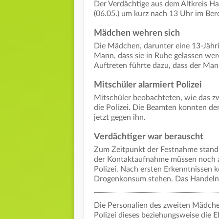
Der Verdächtige aus dem Altkreis H
(06.05.) um kurz nach 13 Uhr im Be
Mädchen wehren sich
Die Mädchen, darunter eine 13-Jährig
Mann, dass sie in Ruhe gelassen wer
Auftreten führte dazu, dass der Ma
Mitschüler alarmiert Polizei
Mitschüler beobachteten, wie das 
die Polizei. Die Beamten konnten de
jetzt gegen ihn.
Verdächtiger war berauscht
Zum Zeitpunkt der Festnahme stand
der Kontaktaufnahme müssen noch ab
Polizei. Nach ersten Erkenntnissen
Drogenkonsum stehen. Das Handeln 
Die Personalien des zweiten Mädchen
Polizei dieses beziehungsweise die El