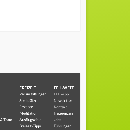
FREIZEIT
FFH-WELT
Veranstaltungen
FFH-App
Spielplätze
Newsletter
Rezepte
Kontakt
Meditation
Frequenzen
 & Team
Ausflugsziele
Jobs
Freizeit-Tipps
Führungen