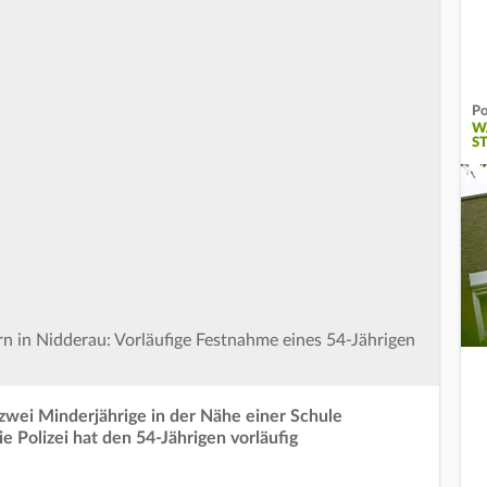
Po
W
S
n in Nidderau: Vorläufige Festnahme eines 54-Jährigen
 zwei Minderjährige in der Nähe einer Schule
 Polizei hat den 54-Jährigen vorläufig