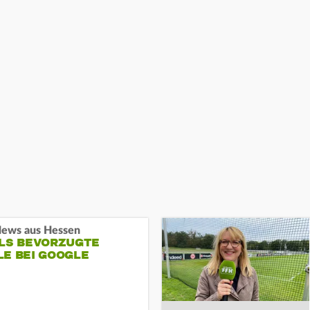
ews aus Hessen
ALS BEVORZUGTE
LE BEI GOOGLE