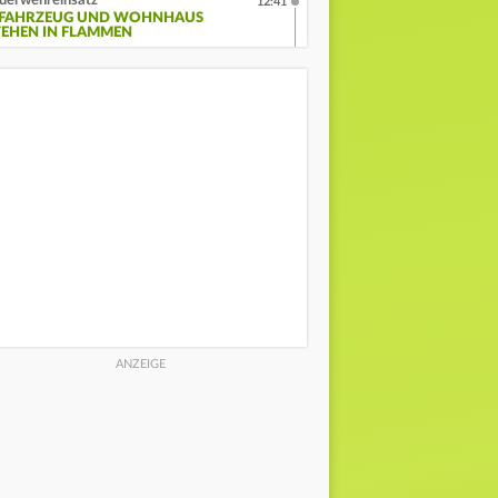
uerwehreinsatz
12:41
-FAHRZEUG UND WOHNHAUS
TEHEN IN FLAMMEN