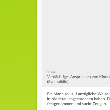
© dpa
Verdächtiges Ansprechen von Kinder
(Symbolbild).
Ein Mann soll auf anzügliche Weise
in Nidderau angesprochen haben. Die
festgenommen und sucht Zeugen.