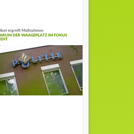
lizei ergreift Maßnahmen
ARUM DER WAAGEPLATZ IM FOKUS
TEHT