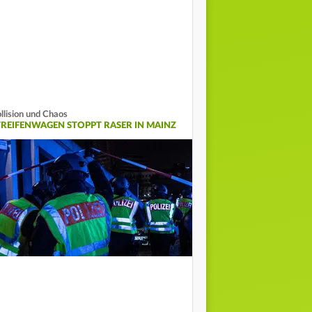
llision und Chaos
TREIFENWAGEN STOPPT RASER IN MAINZ