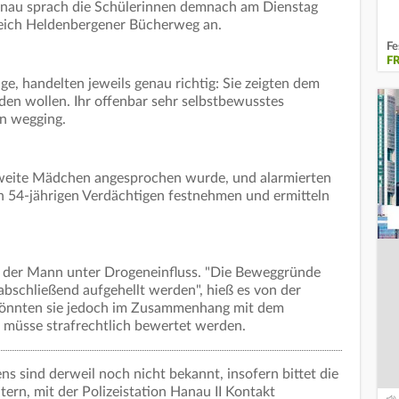
anau sprach die Schülerinnen demnach am Dienstag
reich Heldenbergener Bücherweg an.
Fe
F
e, handelten jeweils genau richtig: Sie zeigten dem
den wollen. Ihr offenbar sehr selbstbewusstes
nn wegging.
zweite Mädchen angesprochen wurde, und alarmierten
n 54-jährigen Verdächtigen festnehmen und ermitteln
 der Mann unter Drogeneinfluss. "Die Beweggründe
schließend aufgehellt werden", hieß es von der
 könnten sie jedoch im Zusammenhang mit dem
müsse strafrechtlich bewertet werden.
s sind derweil noch nicht bekannt, insofern bittet die
tern, mit der Polizeistation Hanau II Kontakt