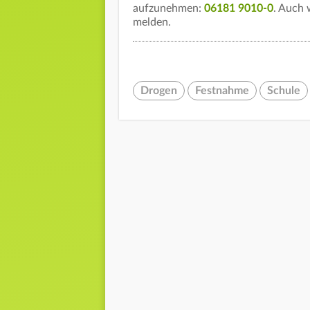
aufzunehmen:
06181 9010-0
. Auch 
melden.
Drogen
Festnahme
Schule