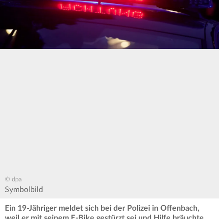
© dpa
Symbolbild
Ein 19-Jähriger meldet sich bei der Polizei in Offenbach,
weil er mit seinem E-Bike gestürzt sei und Hilfe bräuchte.