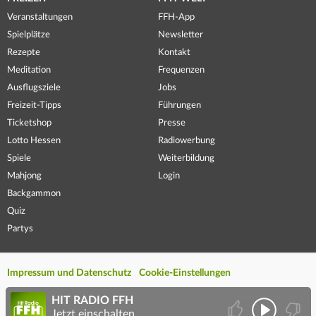
Veranstaltungen
FFH-App
Spielplätze
Newsletter
Rezepte
Kontakt
Meditation
Frequenzen
Ausflugsziele
Jobs
Freizeit-Tipps
Führungen
Ticketshop
Presse
Lotto Hessen
Radiowerbung
Spiele
Weiterbildung
Mahjong
Login
Backgammon
Quiz
Partys
Impressum und Datenschutz
Cookie-Einstellungen
HIT RADIO FFH
Jetzt einschalten