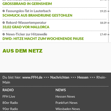
GROSSBRAND IN GERNSHEIM
Fassungslos-Tat in Lauterbach
19:25
SCHMUCK AUS BRANDRUINE GESTOHLEN
Rekord-Wassertemperatur
18:29
33,02 GRAD VOR MALLORCA
News-Ticker zur Hitzewelle
17:49
DWD: HITZE MACHT ZUM WOCHENENDE PAUSE
AUS DEM NETZ
Du bist hier:
www.FFH.de
>>>
Nachrichten
>>>
Hessen
>>>
Rhein-
Main
RADIO
NEWS
FFH Live
Hessen News
80er Radio
Frankfurt News
90er Radio
Wiesbaden News