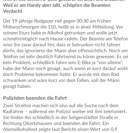
Weil er am Handy aber lallt, schöpfen die Beamten
Verdacht
Der 19-jährige Rodgauer rief gegen 00:30 am frühen
Mittwochmorgen die 110, heißt es in einer Mitteilung. Vor
seinem Sturz habe er Alkohol getrunken und wolle jetzt
schnellstmöglich nach Hause radeln. Der Beamte am Telefon
wies ihn zwar darauf hin, dass er betrunken nicht fahren
dürfe, das ignorierte der Mann aber offensichtlich. Noch am
Telefon sei sehr deutlich Fahrtwind zu hören gewesen. Es sei
kein Problem, schließlich fahre sein E-Bike ja "von alleine",
habe der Mann noch gesagt, auch wenn er kurz darauf wohl
doch Probleme bekommen hatte. Er würde mit dem Rad
schwanken und wäre kurz vor dem Fallen, soll der Mann
gesagt haben.
Polizisten beenden die Fahrt
Zwei Streifen machen sich also auf die Suche nach dem
Radfahrer – während ein Polizist weiter mit ihm telefoniert.
Sie finden ihn schließlich in der Seligenstädter Straße in
Richtung Obertshausen und beenden die Fahrt. Ein
Atemalkoholtest zeigte laut Bericht einen Wert von 0,9