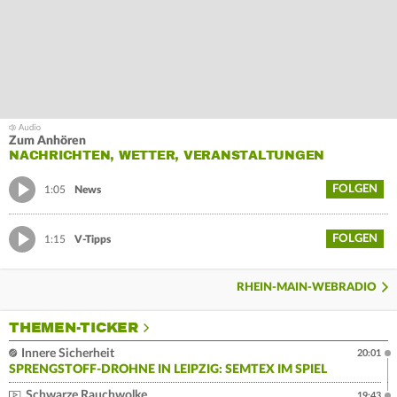
Zum Anhören
NACHRICHTEN, WETTER, VERANSTALTUNGEN
FOLGEN
1:05
News
FOLGEN
1:15
V-Tipps
RHEIN-MAIN-WEBRADIO
THEMEN-TICKER
Innere Sicherheit
20:01
SPRENGSTOFF-DROHNE IN LEIPZIG: SEMTEX IM SPIEL
Schwarze Rauchwolke
19:43