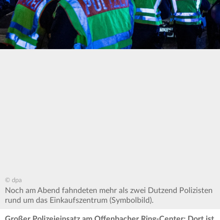
© dpa
Noch am Abend fahndeten mehr als zwei Dutzend Polizisten
rund um das Einkaufszentrum (Symbolbild).
Großer Polizeieinsatz am Offenbacher Ring-Center: Dort ist