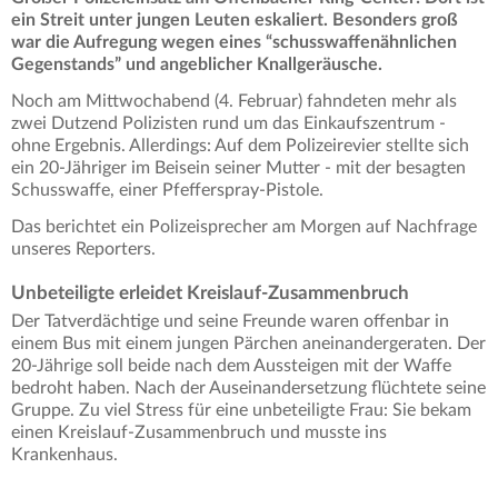
ein Streit unter jungen Leuten eskaliert. Besonders groß
war die Aufregung wegen eines “schusswaffenähnlichen
Gegenstands” und angeblicher Knallgeräusche.
Noch am Mittwochabend (4. Februar) fahndeten mehr als
zwei Dutzend Polizisten rund um das Einkaufszentrum -
ohne Ergebnis. Allerdings: Auf dem Polizeirevier stellte sich
ein 20-Jähriger im Beisein seiner Mutter - mit der besagten
Schusswaffe, einer Pfefferspray-Pistole.
Das berichtet ein Polizeisprecher am Morgen auf Nachfrage
unseres Reporters.
Unbeteiligte erleidet Kreislauf-Zusammenbruch
Der Tatverdächtige und seine Freunde waren offenbar in
einem Bus mit einem jungen Pärchen aneinandergeraten. Der
20-Jährige soll beide nach dem Aussteigen mit der Waffe
bedroht haben. Nach der Auseinandersetzung flüchtete seine
Gruppe. Zu viel Stress für eine unbeteiligte Frau: Sie bekam
einen Kreislauf-Zusammenbruch und musste ins
Krankenhaus.