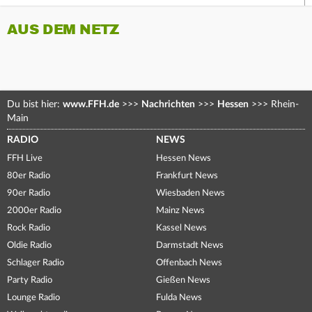
AUS DEM NETZ
Du bist hier:
www.FFH.de
>>>
Nachrichten
>>>
Hessen
>>>
Rhein-
Main
RADIO
NEWS
FFH Live
Hessen News
80er Radio
Frankfurt News
90er Radio
Wiesbaden News
2000er Radio
Mainz News
Rock Radio
Kassel News
Oldie Radio
Darmstadt News
Schlager Radio
Offenbach News
Party Radio
Gießen News
Lounge Radio
Fulda News