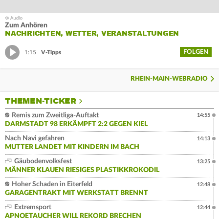
Zum Anhören
NACHRICHTEN, WETTER, VERANSTALTUNGEN
FOLGEN
1:15
V-Tipps
RHEIN-MAIN-WEBRADIO
THEMEN-TICKER
Remis zum Zweitliga-Auftakt
14:55
DARMSTADT 98 ERKÄMPFT 2:2 GEGEN KIEL
Nach Navi gefahren
14:13
MUTTER LANDET MIT KINDERN IM BACH
Gäubodenvolksfest
13:25
MÄNNER KLAUEN RIESIGES PLASTIKKROKODIL
Hoher Schaden in Eiterfeld
12:48
GARAGENTRAKT MIT WERKSTATT BRENNT
Extremsport
12:44
APNOETAUCHER WILL REKORD BRECHEN