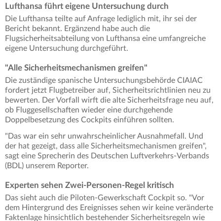
Lufthansa führt eigene Untersuchung durch
Die Lufthansa teilte auf Anfrage lediglich mit, ihr sei der
Bericht bekannt. Ergänzend habe auch die
Flugsicherheitsabteilung von Lufthansa eine umfangreiche
eigene Untersuchung durchgeführt.
"Alle Sicherheitsmechanismen greifen"
Die zuständige spanische Untersuchungsbehörde CIAIAC
fordert jetzt Flugbetreiber auf, Sicherheitsrichtlinien neu zu
bewerten. Der Vorfall wirft die alte Sicherheitsfrage neu auf,
ob Fluggesellschaften wieder eine durchgehende
Doppelbesetzung des Cockpits einführen sollten.
"Das war ein sehr unwahrscheinlicher Ausnahmefall. Und
der hat gezeigt, dass alle Sicherheitsmechanismen greifen",
sagt eine Sprecherin des Deutschen Luftverkehrs-Verbands
(BDL) unserem Reporter.
Experten sehen Zwei-Personen-Regel kritisch
Das sieht auch die Piloten-Gewerkschaft Cockpit so. "Vor
dem Hintergrund des Ereignisses sehen wir keine veränderte
Faktenlage hinsichtlich bestehender Sicherheitsregeln wie