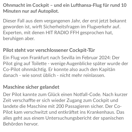
Ohnmacht im Cockpit – und ein Lufthansa-Flug für rund 10
Minuten nur auf Autopilot.
Dieser Fall aus dem vergangenen Jahr, der erst jetzt bekannt
geworden ist, wirft Sicherheitsfragen im Flugverkehr auf.
Experten, mit denen HIT RADIO FFH gesprochen hat,
beruhigen aber.
Pilot steht vor verschlossener Cockpit-Tür
Ein Flug von Frankfurt nach Sevilla im Februar 2024: Der
Pilot ging auf Toilette - wenige Augenblicke später wurde der
Co-Pilot ohnmächtig. Er konnte also auch den Kapitän
danach - wie sonst üblich - nicht mehr reinlassen.
Maschine sicher gelandet
Der Pilot kannte zum Glück einen Notfall-Code. Nach kurzer
Zeit verschaffte er sich wieder Zugang zum Cockpit und
landete die Maschine mit 200 Passagieren sicher. Der Co-
Pilot kam verschwitzt und entkräftet ins Krankenhaus. Das
alles geht aus einem Untersuchungsbericht der spanischen
Behörden hervor.