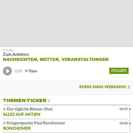
Zum Anhören
NACHRICHTEN, WETTER, VERANSTALTUNGEN
FOLGEN
1:15
V-Tipps
RHEIN-MAIN-WEBRADIO
THEMEN-TICKER
Der tägliche Börsen-Shot
04:59
ALLES AUF AKTIEN
Kriegsreporter Paul Ronzheimer
04:00
RONZHEIMER