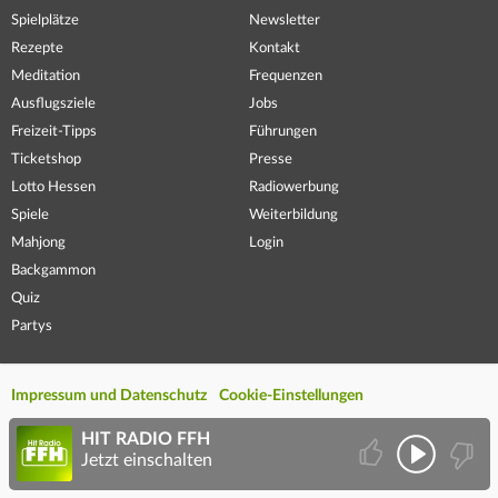
Spielplätze
Newsletter
Rezepte
Kontakt
Meditation
Frequenzen
Ausflugsziele
Jobs
Freizeit-Tipps
Führungen
Ticketshop
Presse
Lotto Hessen
Radiowerbung
Spiele
Weiterbildung
Mahjong
Login
Backgammon
Quiz
Partys
Impressum und Datenschutz
Cookie-Einstellungen
HIT RADIO FFH
Jetzt einschalten