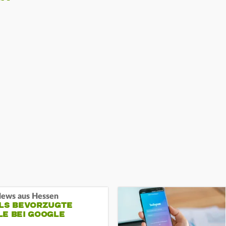
ews aus Hessen
ALS BEVORZUGTE
LE BEI GOOGLE