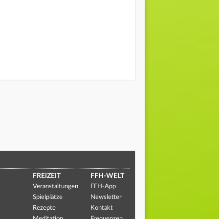
FREIZEIT
FFH-WELT
Veranstaltungen
FFH-App
Spielplätze
Newsletter
Rezepte
Kontakt
Meditation
Frequenzen