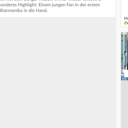
sonderes Highlight: Einem jungen Fan in der ersten
dharmonika in die Hand.
Me
Z