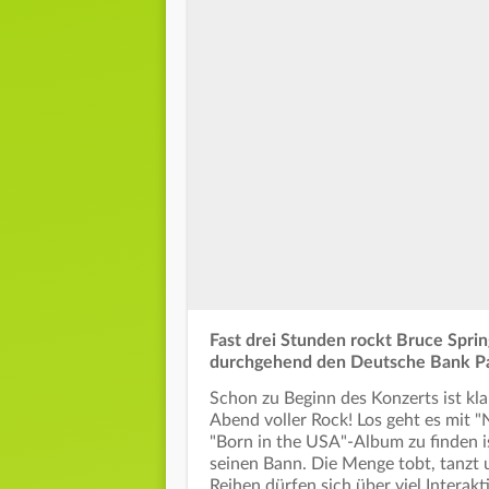
Fast drei Stunden rockt Bruce Spri
durchgehend den Deutsche Bank Pa
Schon zu Beginn des Konzerts ist klar
Abend voller Rock! Los geht es mit 
"Born in the USA"-Album zu finden i
seinen Bann. Die Menge tobt, tanzt u
Reihen dürfen sich über viel Interak