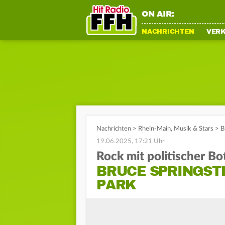
ON AIR:
NACHRICHTEN
VER
Nachrichten
>
Rhein-Main
,
Musik & Stars
>
B
19.06.2025, 17:21 Uhr
Rock mit politischer Bo
BRUCE SPRINGST
PARK