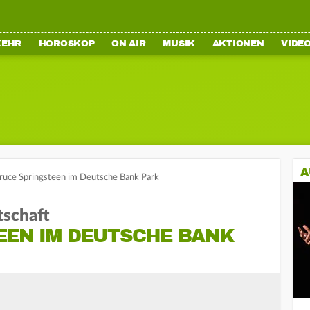
KEHR
HOROSKOP
ON AIR
MUSIK
AKTIONEN
VIDE
A
ruce Springsteen im Deutsche Bank Park
tschaft
EEN IM DEUTSCHE BANK