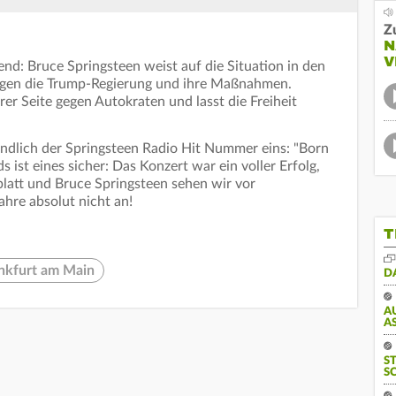
Z
N
V
nd: Bruce Springsteen weist auf die Situation in den
 gegen die Trump-Regierung und ihre Maßnahmen.
er Seite gegen Autokraten und lasst die Freiheit
ndlich der Springsteen Radio Hit Nummer eins: "Born
ist eines sicher: Das Konzert war ein voller Erfolg,
platt und Bruce Springsteen sehen wir vor
ahre absolut nicht an!
T
nkfurt am Main
D
A
S
S
S