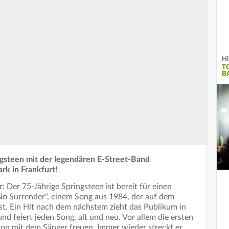
Hi
T
B
ngsteen mit der legendären E-Street-Band
rk in Frankfurt!
: Der 75-Jährige Springsteen ist bereit für einen
"No Surrender", einem Song aus 1984, der auf dem
st. Ein Hit nach dem nächstem zieht das Publikum in
nd feiert jeden Song, alt und neu. Vor allem die ersten
tion mit dem Sänger freuen. Immer wieder streckt er