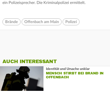
ein Polizeisprecher. Die Kriminalpolizei ermittelt.
Brände
Offenbach am Main
Polizei
AUCH INTERESSANT
Identität und Ursache unklar
MENSCH STIRBT BEI BRAND IN
OFFENBACH