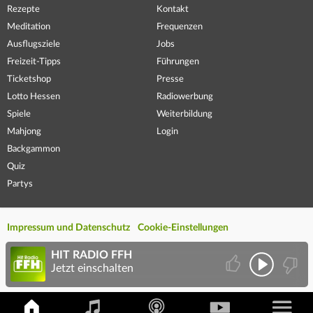
Rezepte
Kontakt
Meditation
Frequenzen
Ausflugsziele
Jobs
Freizeit-Tipps
Führungen
Ticketshop
Presse
Lotto Hessen
Radiowerbung
Spiele
Weiterbildung
Mahjong
Login
Backgammon
Quiz
Partys
Impressum und Datenschutz
Cookie-Einstellungen
HIT RADIO FFH
Jetzt einschalten