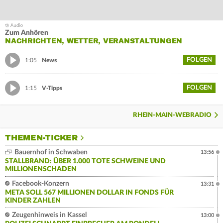
Zum Anhören
NACHRICHTEN, WETTER, VERANSTALTUNGEN
FOLGEN
1:05
News
FOLGEN
1:15
V-Tipps
RHEIN-MAIN-WEBRADIO
THEMEN-TICKER
Bauernhof in Schwaben
13:56
STALLBRAND: ÜBER 1.000 TOTE SCHWEINE UND
MILLIONENSCHADEN
Facebook-Konzern
13:31
META SOLL 567 MILLIONEN DOLLAR IN FONDS FÜR
KINDER ZAHLEN
Zeugenhinweis in Kassel
13:00