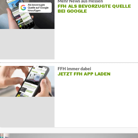
Mehr News aus Hessen
FFH ALS BEVORZUGTE QUELLE
BEI GOOGLE
FFH immer dabei
JETZT FFH APP LADEN