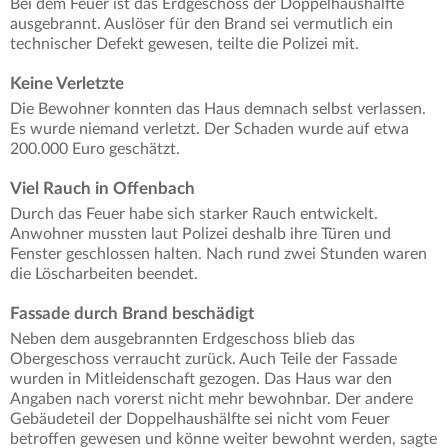
Bei dem Feuer ist das Erdgeschoss der Doppelhaushälfte
ausgebrannt. Auslöser für den Brand sei vermutlich ein
technischer Defekt gewesen, teilte die Polizei mit.
Keine Verletzte
Die Bewohner konnten das Haus demnach selbst verlassen.
Es wurde niemand verletzt. Der Schaden wurde auf etwa
200.000 Euro geschätzt.
Viel Rauch in Offenbach
Durch das Feuer habe sich starker Rauch entwickelt.
Anwohner mussten laut Polizei deshalb ihre Türen und
Fenster geschlossen halten. Nach rund zwei Stunden waren
die Löscharbeiten beendet.
Fassade durch Brand beschädigt
Neben dem ausgebrannten Erdgeschoss blieb das
Obergeschoss verraucht zurück. Auch Teile der Fassade
wurden in Mitleidenschaft gezogen. Das Haus war den
Angaben nach vorerst nicht mehr bewohnbar. Der andere
Gebäudeteil der Doppelhaushälfte sei nicht vom Feuer
betroffen gewesen und könne weiter bewohnt werden, sagte