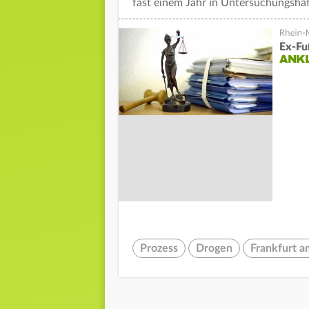
fast einem Jahr in Untersuchungshaf
Ex-Fu
ANK
Prozess
Drogen
Frankfurt 