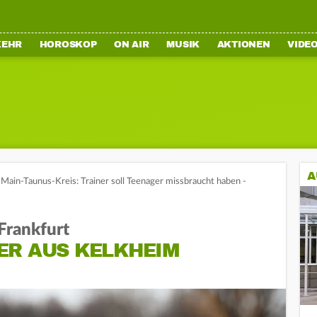
KEHR
HOROSKOP
ON AIR
MUSIK
AKTIONEN
VIDE
A
Main-Taunus-Kreis: Trainer soll Teenager missbraucht haben -
Frankfurt
ER AUS KELKHEIM