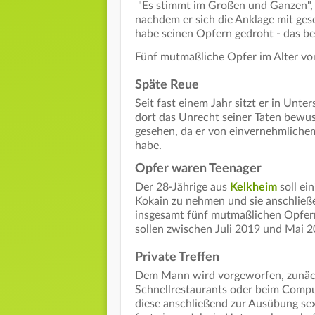
"Es stimmt im Großen und Ganzen", s
nachdem er sich die Anklage mit ges
habe seinen Opfern gedroht - das be
Fünf mutmaßliche Opfer im Alter von
Späte Reue
Seit fast einem Jahr sitzt er in Unte
dort das Unrecht seiner Taten bewus
gesehen, da er von einvernehmlich
habe.
Opfer waren Teenager
Der 28-Jährige aus
Kelkheim
soll ei
Kokain zu nehmen und sie anschließ
insgesamt fünf mutmaßlichen Opfern
sollen zwischen Juli 2019 und Mai 
Private Treffen
Dem Mann wird vorgeworfen, zunächs
Schnellrestaurants oder beim Compu
diese anschließend zur Ausübung sex