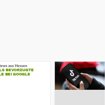
ews aus Hessen
ALS BEVORZUGTE
LE BEI GOOGLE