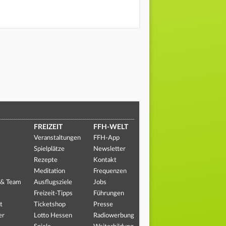
FREIZEIT
FFH-WELT
Veranstaltungen
FFH-App
Spielplätze
Newsletter
Rezepte
Kontakt
Meditation
Frequenzen
 & Team
Ausflugsziele
Jobs
Freizeit-Tipps
Führungen
t
Ticketshop
Presse
er
Lotto Hessen
Radiowerbung