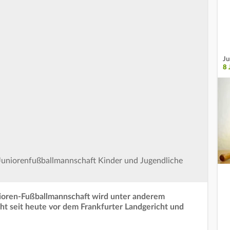
Ju
8
er Juniorenfußballmannschaft Kinder und Jugendliche
nioren-Fußballmannschaft wird unter anderem
ht seit heute vor dem Frankfurter Landgericht und