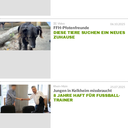
06.10.2025
FFH-Pfotenfreunde
DIESE TIERE SUCHEN EIN NEUES
ZUHAUSE
25.07.2025
Jungen in Kelkheim missbraucht
8 JAHRE HAFT FÜR FUSSBALL-T
RAINER