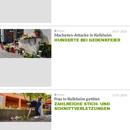
18.07.2026
Macheten-Attacke in Kelkheim
HUNDERTE BEI GEDENKFEIER
15.07.2026
Frau in Kelkheim getötet
ZAHLREICHE STICH- UND
SCHNITTVERLETZUNGEN