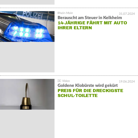
31.07.2024
Berauscht am Steuer in Kelkheim
14-JÄHRIGE FÄHRT MIT AUTO
IHRER ELTERN
19.06.2024
Goldene Klobürste wird gekürt
PREIS FÜR DIE DRECKIGSTE
SCHUL-TOILETTE