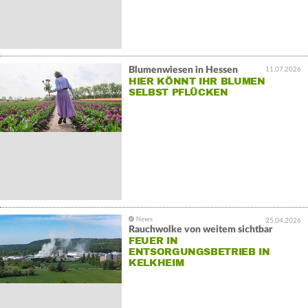
Blumenwiesen in Hessen
11.07.2026
HIER KÖNNT IHR BLUMEN
SELBST PFLÜCKEN
25.04.2026
Rauchwolke von weitem sichtbar
FEUER IN
ENTSORGUNGSBETRIEB IN
KELKHEIM