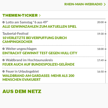
RHEIN-MAIN-WEBRADIO
THEMEN-TICKER
Lotto am Samstag "6 aus 49"
20:00
ALLE GEWINNZAHLEN ZUM AKTUELLEN SPIEL
Taubertal-Festival
19:30
10 VERLETZTE BEI VERPUFFUNG DURCH
CAMPINGKOCHER
Weiter ungeschlagen
18:00
EINTRACHT GEWINNT TEST GEGEN HULL CITY
Waldbrand im Hochtaunuskreis
17:49
FEUER AUCH AUF BUNDESPOLIZEI-GELÄNDE
Feuer in Urlaubsgebiet
16:50
WALDBRAND AM GARDASEE: MEHR ALS 200
MENSCHEN EVAKUIERT
AUS DEM NETZ