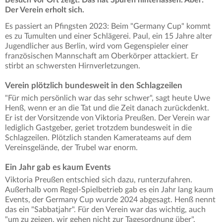
Der Verein erholt sich.
Es passiert an Pfingsten 2023: Beim "Germany Cup" kommt
es zu Tumulten und einer Schlägerei. Paul, ein 15 Jahre alter
Jugendlicher aus Berlin, wird vom Gegenspieler einer
französischen Mannschaft am Oberkörper attackiert. Er
stirbt an schwersten Hirnverletzungen.
Verein plötzlich bundesweit in den Schlagzeilen
"Für mich persönlich war das sehr schwer", sagt heute Uwe
Henß, wenn er an die Tat und die Zeit danach zurückdenkt.
Er ist der Vorsitzende von Viktoria Preußen. Der Verein war
lediglich Gastgeber, geriet trotzdem bundesweit in die
Schlagzeilen. Plötzlich standen Kamerateams auf dem
Vereinsgelände, der Trubel war enorm.
Ein Jahr gab es kaum Events
Viktoria Preußen entschied sich dazu, runterzufahren.
Außerhalb vom Regel-Spielbetrieb gab es ein Jahr lang kaum
Events, der Germany Cup wurde 2024 abgesagt. Henß nennt
das ein "Sabbatjahr". Für den Verein war das wichtig, auch
"um zu zeigen, wir gehen nicht zur Tagesordnung über".