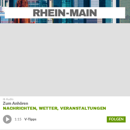
Zum Anhören
NACHRICHTEN, WETTER, VERANSTALTUNGEN
FOLGEN
1:15
V-Tipps