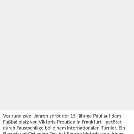
Vor rund zwei Jahren stirbt der 15-jährige Paul auf dem
Fußballplatz von Viktoria Preußen in Frankfurt - getötet
durch Faustschläge bei einem internationalen Turnier. Ein
Besuch vor Ort zeigt: Das hat Spuren hinterlassen. Aber: