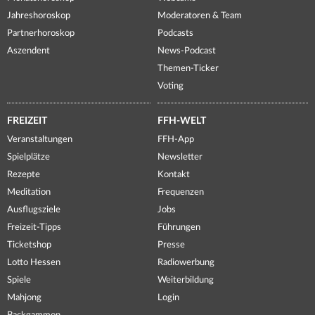
Jahreshoroskop
Moderatoren & Team
Partnerhoroskop
Podcasts
Aszendent
News-Podcast
Themen-Ticker
Voting
FREIZEIT
FFH-WELT
Veranstaltungen
FFH-App
Spielplätze
Newsletter
Rezepte
Kontakt
Meditation
Frequenzen
Ausflugsziele
Jobs
Freizeit-Tipps
Führungen
Ticketshop
Presse
Lotto Hessen
Radiowerbung
Spiele
Weiterbildung
Mahjong
Login