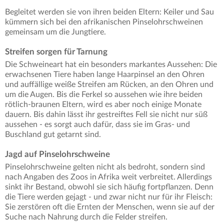
Begleitet werden sie von ihren beiden Eltern: Keiler und Sau
kümmern sich bei den afrikanischen Pinselohrschweinen
gemeinsam um die Jungtiere.
Streifen sorgen für Tarnung
Die Schweineart hat ein besonders markantes Aussehen: Die
erwachsenen Tiere haben lange Haarpinsel an den Ohren
und auffällige weiße Streifen am Rücken, an den Ohren und
um die Augen. Bis die Ferkel so aussehen wie ihre beiden
rötlich-braunen Eltern, wird es aber noch einige Monate
dauern. Bis dahin lässt ihr gestreiftes Fell sie nicht nur süß
aussehen - es sorgt auch dafür, dass sie im Gras- und
Buschland gut getarnt sind.
Jagd auf Pinselohrschweine
Pinselohrschweine gelten nicht als bedroht, sondern sind
nach Angaben des Zoos in Afrika weit verbreitet. Allerdings
sinkt ihr Bestand, obwohl sie sich häufig fortpflanzen. Denn
die Tiere werden gejagt - und zwar nicht nur für ihr Fleisch:
Sie zerstören oft die Ernten der Menschen, wenn sie auf der
Suche nach Nahrung durch die Felder streifen.