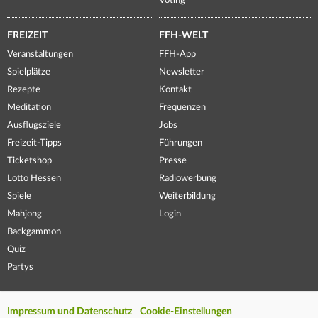
Voting
FREIZEIT
FFH-WELT
Veranstaltungen
FFH-App
Spielplätze
Newsletter
Rezepte
Kontakt
Meditation
Frequenzen
Ausflugsziele
Jobs
Freizeit-Tipps
Führungen
Ticketshop
Presse
Lotto Hessen
Radiowerbung
Spiele
Weiterbildung
Mahjong
Login
Backgammon
Quiz
Partys
Impressum und Datenschutz
Cookie-Einstellungen