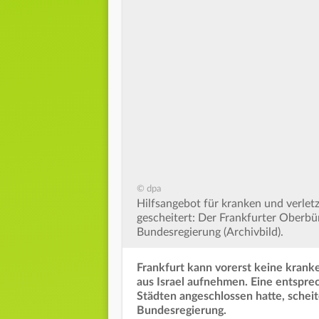
© dpa
Hilfsangebot für kranken und verlet
gescheitert: Der Frankfurter Oberbü
Bundesregierung (Archivbild).
Frankfurt kann vorerst keine krank
aus Israel aufnehmen. Eine entsprec
Städten angeschlossen hatte, schei
Bundesregierung.