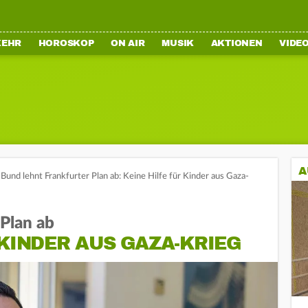
KEHR
HOROSKOP
ON AIR
MUSIK
AKTIONEN
VIDE
A
Bund lehnt Frankfurter Plan ab: Keine Hilfe für Kinder aus Gaza-
 Plan ab
 KINDER AUS GAZA-KRIEG