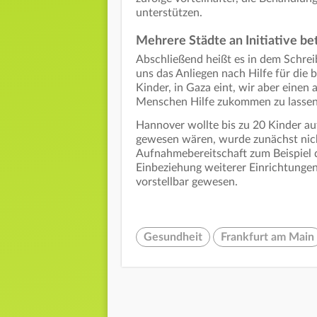
unterstützen.
Mehrere Städte an Initiative bet
Abschließend heißt es in dem Schrei
uns das Anliegen nach Hilfe für die b
Kinder, in Gaza eint, wir aber einen
Menschen Hilfe zukommen zu lassen
Hannover wollte bis zu 20 Kinder auf
gewesen wären, wurde zunächst nich
Aufnahmebereitschaft zum Beispiel d
Einbeziehung weiterer Einrichtunge
vorstellbar gewesen.
Gesundheit
Frankfurt am Main