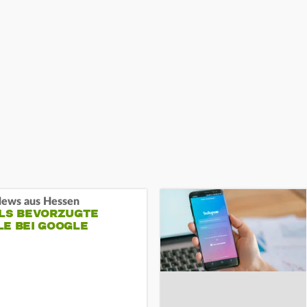
ews aus Hessen
ALS BEVORZUGTE
LE BEI GOOGLE