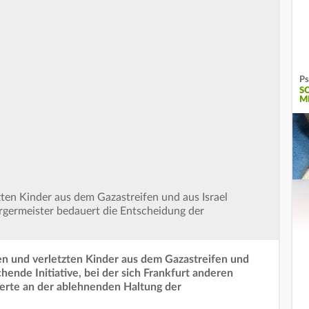
Ps
S
M
zten Kinder aus dem Gazastreifen und aus Israel
rgermeister bedauert die Entscheidung der
en und verletzten Kinder aus dem Gazastreifen und
hende Initiative, bei der sich Frankfurt anderen
terte an der ablehnenden Haltung der