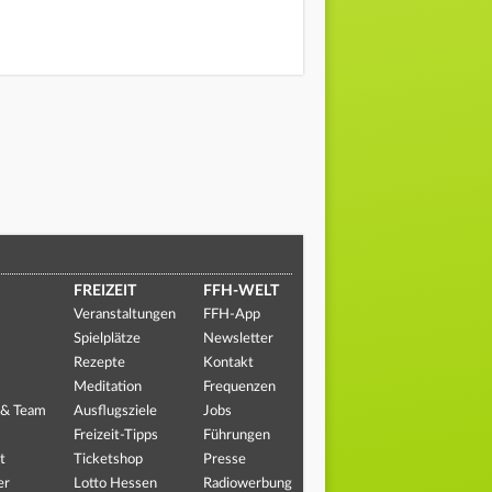
FREIZEIT
FFH-WELT
Veranstaltungen
FFH-App
Spielplätze
Newsletter
Rezepte
Kontakt
Meditation
Frequenzen
 & Team
Ausflugsziele
Jobs
Freizeit-Tipps
Führungen
t
Ticketshop
Presse
er
Lotto Hessen
Radiowerbung