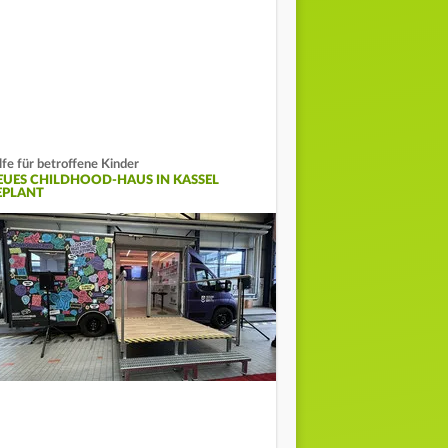
lfe für betroffene Kinder
EUES CHILDHOOD-HAUS IN KASSEL
EPLANT