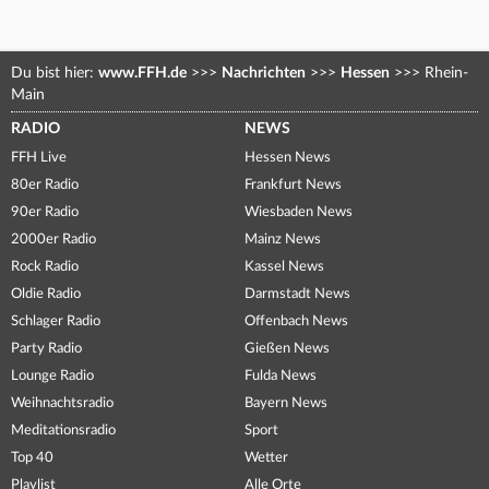
Du bist hier:
www.FFH.de
>>>
Nachrichten
>>>
Hessen
>>>
Rhein-
Main
RADIO
NEWS
FFH Live
Hessen News
80er Radio
Frankfurt News
90er Radio
Wiesbaden News
2000er Radio
Mainz News
Rock Radio
Kassel News
Oldie Radio
Darmstadt News
Schlager Radio
Offenbach News
Party Radio
Gießen News
Lounge Radio
Fulda News
Weihnachtsradio
Bayern News
Meditationsradio
Sport
Top 40
Wetter
Playlist
Alle Orte