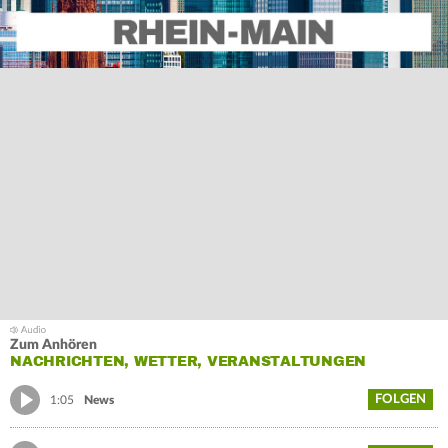
Zum Anhören
NACHRICHTEN, WETTER, VERANSTALTUNGEN
FOLGEN
1:05
News