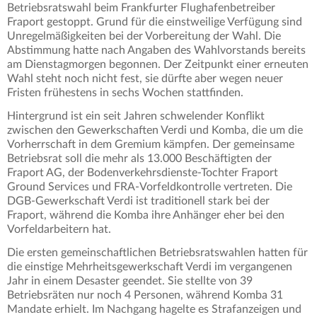
Betriebsratswahl beim Frankfurter Flughafenbetreiber
Fraport gestoppt. Grund für die einstweilige Verfügung sind
Unregelmäßigkeiten bei der Vorbereitung der Wahl. Die
Abstimmung hatte nach Angaben des Wahlvorstands bereits
am Dienstagmorgen begonnen. Der Zeitpunkt einer erneuten
Wahl steht noch nicht fest, sie dürfte aber wegen neuer
Fristen frühestens in sechs Wochen stattfinden.
Hintergrund ist ein seit Jahren schwelender Konflikt
zwischen den Gewerkschaften Verdi und Komba, die um die
Vorherrschaft in dem Gremium kämpfen. Der gemeinsame
Betriebsrat soll die mehr als 13.000 Beschäftigten der
Fraport AG, der Bodenverkehrsdienste-Tochter Fraport
Ground Services und FRA-Vorfeldkontrolle vertreten. Die
DGB-Gewerkschaft Verdi ist traditionell stark bei der
Fraport, während die Komba ihre Anhänger eher bei den
Vorfeldarbeitern hat.
Die ersten gemeinschaftlichen Betriebsratswahlen hatten für
die einstige Mehrheitsgewerkschaft Verdi im vergangenen
Jahr in einem Desaster geendet. Sie stellte von 39
Betriebsräten nur noch 4 Personen, während Komba 31
Mandate erhielt. Im Nachgang hagelte es Strafanzeigen und