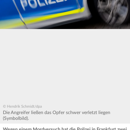
© Hendrik Schmidt/dpa
Die Angreifer ließen das Opfer schwer verletzt liegen
(Symbolbild).
Wegen einem Mordversuch hat die Polizei in Frankfurt zwei