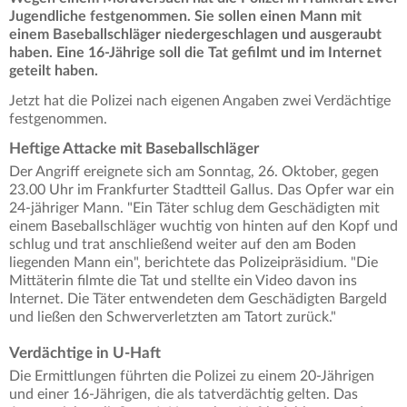
Jugendliche festgenommen. Sie sollen einen Mann mit
einem Baseballschläger niedergeschlagen und ausgeraubt
haben. Eine 16-Jährige soll die Tat gefilmt und im Internet
geteilt haben.
Jetzt hat die Polizei nach eigenen Angaben zwei Verdächtige
festgenommen.
Heftige Attacke mit Baseballschläger
Der Angriff ereignete sich am Sonntag, 26. Oktober, gegen
23.00 Uhr im Frankfurter Stadtteil Gallus. Das Opfer war ein
24-jähriger Mann. "Ein Täter schlug dem Geschädigten mit
einem Baseballschläger wuchtig von hinten auf den Kopf und
schlug und trat anschließend weiter auf den am Boden
liegenden Mann ein", berichtete das Polizeipräsidium. "Die
Mittäterin filmte die Tat und stellte ein Video davon ins
Internet. Die Täter entwendeten dem Geschädigten Bargeld
und ließen den Schwerverletzten am Tatort zurück."
Verdächtige in U-Haft
Die Ermittlungen führten die Polizei zu einem 20-Jährigen
und einer 16-Jährigen, die als tatverdächtig gelten. Das