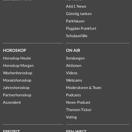
A661 News
Günstig tanken
Parkhäuser
Flugplan Frankfurt
Schulausfälle
HOROSKOP
ON AIR
Horoskop Heute
Sendungen
Horoskop Morgen
Aktionen
Wochenhoroskop
Videos
Monatshoroskop
Webcams
Jahreshoroskop
Moderatoren & Team
Partnerhoroskop
Podcasts
Aszendent
News-Podcast
Themen-Ticker
Voting