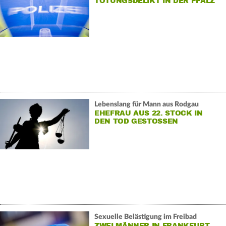
TÖTUNGSDELIKT IN DER PFALZ
Lebenslang für Mann aus Rodgau
EHEFRAU AUS 22. STOCK IN
DEN TOD GESTOSSEN
Sexuelle Belästigung im Freibad
ZWEI MÄNNER IN FRANKFURT