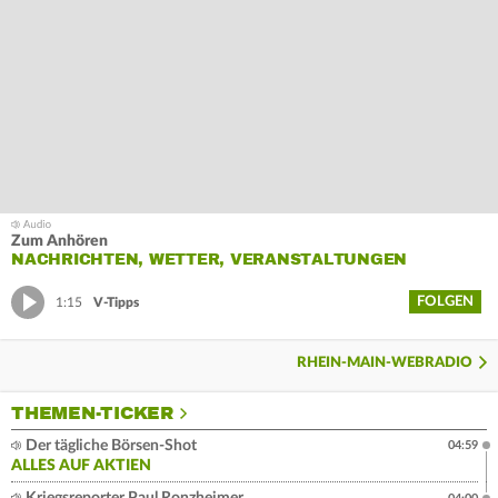
Zum Anhören
NACHRICHTEN, WETTER, VERANSTALTUNGEN
FOLGEN
1:15
V-Tipps
RHEIN-MAIN-WEBRADIO
THEMEN-TICKER
Der tägliche Börsen-Shot
04:59
ALLES AUF AKTIEN